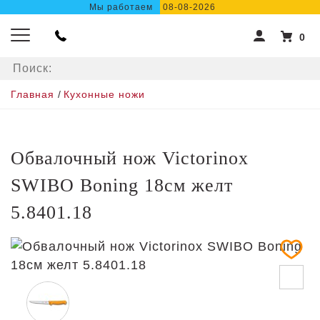
Мы работаем
08-08-2026
0
Главная
/
Кухонные ножи
Обвалочный нож Victorinox
SWIBO Boning 18см желт
5.8401.18