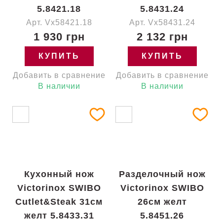
5.8421.18
5.8431.24
Арт. Vx58421.18
Арт. Vx58431.24
1 930 грн
2 132 грн
КУПИТЬ
КУПИТЬ
Добавить в сравнение
Добавить в сравнение
В наличии
В наличии
Кухонный нож
Разделочный нож
Victorinox SWIBO
Victorinox SWIBO
Cutlet&Steak 31см
26см желт
желт 5.8433.31
5.8451.26