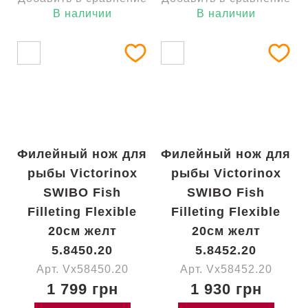
В наличии
В наличии
Филейный нож для
Филейный нож для
рыбы Victorinox
рыбы Victorinox
SWIBO Fish
SWIBO Fish
Filleting Flexible
Filleting Flexible
20см желт
20см желт
5.8450.20
5.8452.20
Арт. Vx58450.20
Арт. Vx58452.20
1 799 грн
1 930 грн