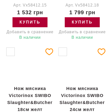
Арт. Vx58412.15
Арт. Vx58412.18
1 532 грн
1 799 грн
КУПИТЬ
КУПИТЬ
Добавить в сравнение
Добавить в сравнение
В наличии
В наличии
Нож мясника
Нож мясника
Victorinox SWIBO
Victorinox SWIBO
Slaughter&Butcher
Slaughter&Butcher
18см желт
24см желт