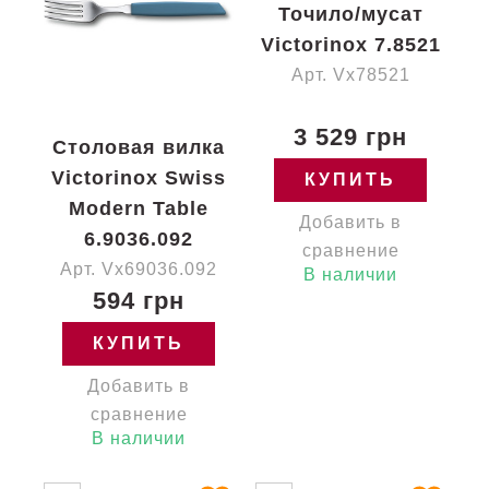
Точило/мусат
Victorinox 7.8521
Арт. Vx78521
3 529 грн
Столовая вилка
Victorinox Swiss
КУПИТЬ
Modern Table
Добавить в
6.9036.092
сравнение
Арт. Vx69036.092
В наличии
594 грн
КУПИТЬ
Добавить в
сравнение
В наличии