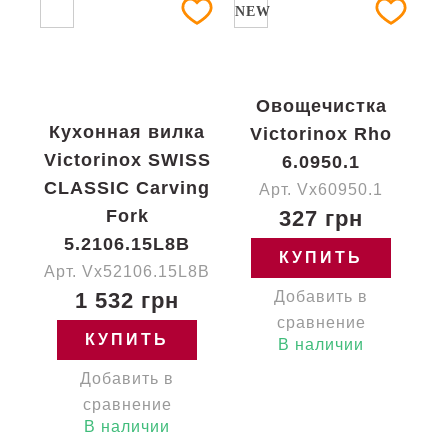
NEW
Овощечистка
Кухонная вилка
Victorinox Rho
Victorinox SWISS
6.0950.1
CLASSIC Carving
Арт. Vx60950.1
Fork
327 грн
5.2106.15L8B
КУПИТЬ
Арт. Vx52106.15L8B
1 532 грн
Добавить в
сравнение
КУПИТЬ
В наличии
Добавить в
сравнение
В наличии