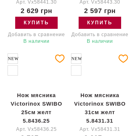
Арт. Vx58441.30
Арт. Vx58443.30
2 629 грн
2 597 грн
КУПИТЬ
КУПИТЬ
Добавить в сравнение
Добавить в сравнение
В наличии
В наличии
NEW
NEW
Нож мясника
Нож мясника
Victorinox SWIBO
Victorinox SWIBO
25см желт
31см желт
5.8436.25
5.8431.31
Арт. Vx58436.25
Арт. Vx58431.31