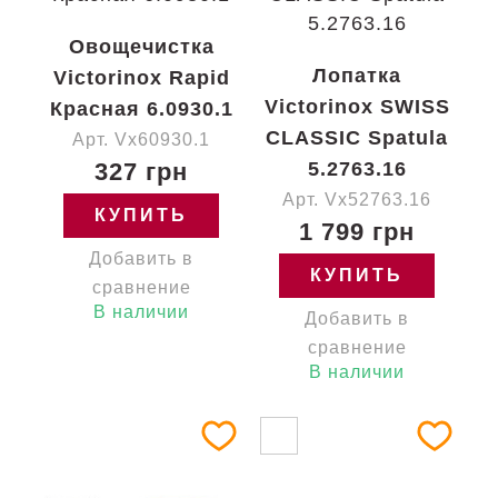
Овощечистка
Лопатка
Victorinox Rapid
Victorinox SWISS
Красная 6.0930.1
CLASSIC Spatula
Арт. Vx60930.1
327 грн
5.2763.16
Арт. Vx52763.16
КУПИТЬ
1 799 грн
Добавить в
КУПИТЬ
сравнение
В наличии
Добавить в
сравнение
В наличии