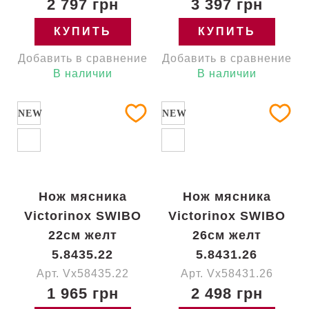
2 797 грн
3 397 грн
КУПИТЬ
КУПИТЬ
Добавить в сравнение
Добавить в сравнение
В наличии
В наличии
NEW
NEW
Нож мясника
Нож мясника
Victorinox SWIBO
Victorinox SWIBO
22см желт
26см желт
5.8435.22
5.8431.26
Арт. Vx58435.22
Арт. Vx58431.26
1 965 грн
2 498 грн