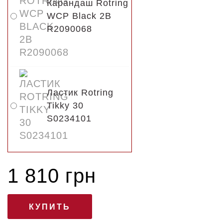
Карандаш Rotring
WCP Black 2B
R2090068
Ластик Rotring
Tikky 30
S0234101
1 810 грн