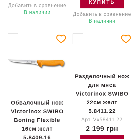
КУПИТЬ
Добавить в сравнение
В наличии
Добавить в сравнение
В наличии
Разделочный нож
для мяса
Victorinox SWIBO
22см желт
Обвалочный нож
5.8411.22
Victorinox SWIBO
Boning Flexible
Арт. Vx58411.22
2 199 грн
16см желт
5.8409.16