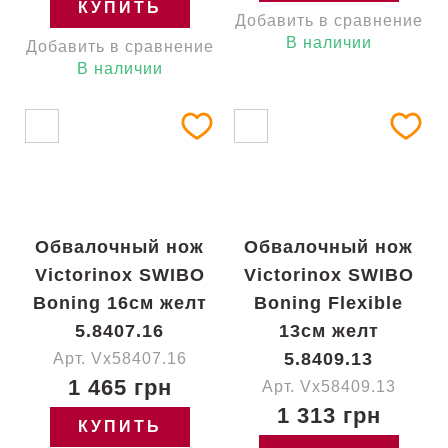
КУПИТЬ
Добавить в сравнение
В наличии
Добавить в сравнение
В наличии
Обвалочный нож
Обвалочный нож
Victorinox SWIBO
Victorinox SWIBO
Boning 16см желт
Boning Flexible
5.8407.16
13см желт
5.8409.13
Арт. Vx58407.16
1 465 грн
Арт. Vx58409.13
1 313 грн
КУПИТЬ