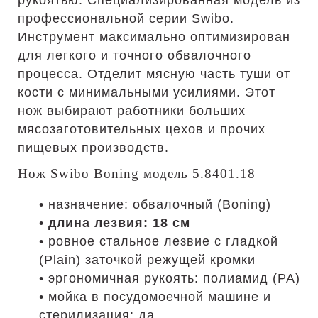
рукоятью. Специализированная модель из
профессиональной серии Swibo.
Инструмент максимально оптимизирован
для легкого и точного обвалочного
процесса. Отделит мясную часть туши от
кости с минимальными усилиями. Этот
нож выбирают работники больших
мясозаготовительных цехов и прочих
пищевых производств.
Нож Swibo Boning модель 5.8401.18
• назначение: обвалочный (Boning)
•
длина лезвия: 18 см
• ровное стальное лезвие с гладкой
(Plain) заточкой режущей кромки
• эргономичная рукоять: полиамид (PA)
• мойка в посудомоечной машине и
стерилизация: да