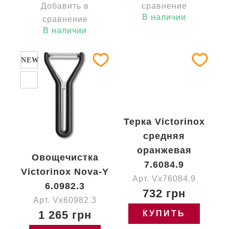
Добавить в
сравнение
В наличии
сравнение
В наличии
NEW
Терка Victorinox
средняя
оранжевая
Овощечистка
7.6084.9
Victorinox Nova-Y
Арт. Vx76084.9
6.0982.3
732 грн
Арт. Vx60982.3
1 265 грн
КУПИТЬ