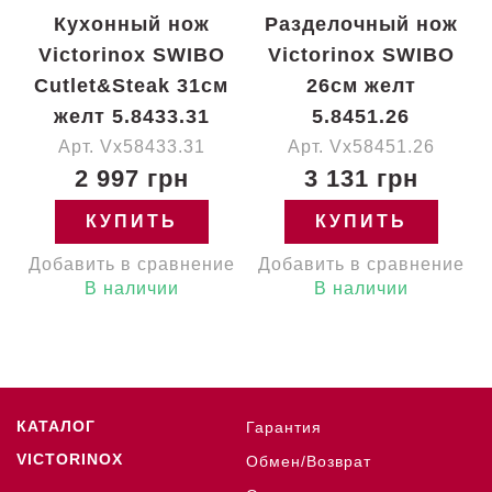
Кухонный нож
Разделочный нож
Victorinox SWIBO
Victorinox SWIBO
Cutlet&Steak 31см
26см желт
желт 5.8433.31
5.8451.26
Арт. Vx58433.31
Арт. Vx58451.26
2 997 грн
3 131 грн
КУПИТЬ
КУПИТЬ
Добавить в сравнение
Добавить в сравнение
В наличии
В наличии
КАТАЛОГ
Гарантия
VICTORINOX
Обмен/Возврат