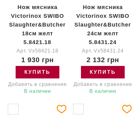
Нож мясника
Нож мясника
Victorinox SWIBO
Victorinox SWIBO
Slaughter&Butcher
Slaughter&Butcher
18см желт
24см желт
5.8421.18
5.8431.24
Арт. Vx58421.18
Арт. Vx58431.24
1 930 грн
2 132 грн
КУПИТЬ
КУПИТЬ
Добавить в сравнение
Добавить в сравнение
В наличии
В наличии