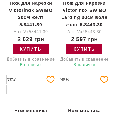
Нож для нарезки
Нож для нарезки
Victorinox SWIBO
Victorinox SWIBO
30см желт
Larding 30см волн
5.8441.30
желт 5.8443.30
Арт. Vx58441.30
Арт. Vx58443.30
2 629 грн
2 597 грн
КУПИТЬ
КУПИТЬ
Добавить в сравнение
Добавить в сравнение
В наличии
В наличии
NEW
NEW
Нож мясника
Нож мясника