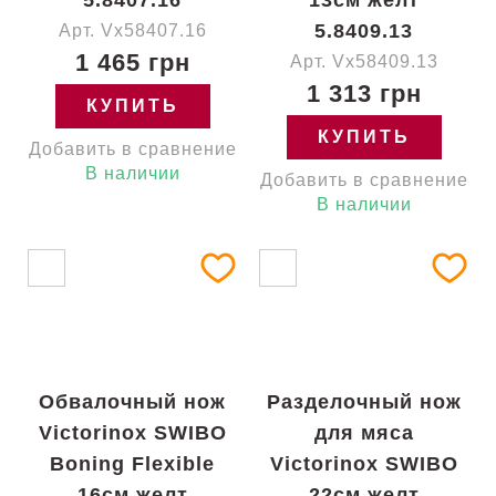
5.8407.16
13см желт
5.8409.13
Арт. Vx58407.16
1 465 грн
Арт. Vx58409.13
1 313 грн
КУПИТЬ
КУПИТЬ
Добавить в сравнение
В наличии
Добавить в сравнение
В наличии
Обвалочный нож
Разделочный нож
Victorinox SWIBO
для мяса
Boning Flexible
Victorinox SWIBO
16см желт
22см желт