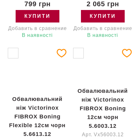
799 грн
2 065 грн
КУПИТИ
КУПИТИ
Добавить в сравнение
Добавить в сравнение
В наявності
В наявності
Обвалювальний
Обвалювальний
ніж Victorinox
ніж Victorinox
FIBROX Boning
FIBROX Boning
12см чорн
Flexible 12см чорн
5.6003.12
5.6613.12
Арт. Vx56003.12