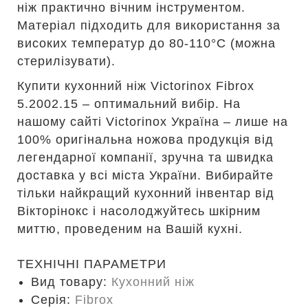
ніж практично вічним інструментом.
Матеріал підходить для використання за
високих температур до 80-110°C (можна
стерилізувати).
Купити кухонний ніж Victorinox Fibrox
5.2002.15 – оптимальний вибір. На
нашому сайті Victorinox Україна – лише на
100% оригінальна ножова продукція від
легендарної компанії, зручна та швидка
доставка у всі міста України. Вибирайте
тільки найкращий кухонний інвентар від
Вікторінокс і насолоджуйтесь шкірним
миттю, проведеним на Вашій кухні.
ТЕХНІЧНІ ПАРАМЕТРИ
Вид товару:
Кухонний ніж
Серія:
Fibrox