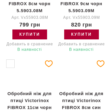
FIBROX 8см чорн
FIBROX 9см чорн
5.5903.08M
5.5903.09M
Арт. Vx55903.08M
Арт. Vx55903.09M
799 грн
820 грн
КУПИТИ
КУПИТИ
Добавить в сравнение
Добавить в сравнение
В наявності
В наявності
Обробний ніж для
Обробний ніж для
птиці Victorinox
птиці Victorinox
FIBROX 11см чорн
FIBROX 8см син