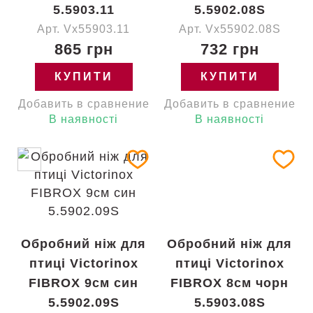
5.5903.11
5.5902.08S
Арт. Vx55903.11
Арт. Vx55902.08S
865 грн
732 грн
КУПИТИ
КУПИТИ
Добавить в сравнение
Добавить в сравнение
В наявності
В наявності
Обробний ніж для
Обробний ніж для
птиці Victorinox
птиці Victorinox
FIBROX 9см син
FIBROX 8см чорн
5.5902.09S
5.5903.08S