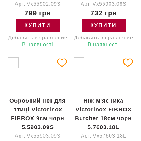
Арт. Vx55902.09S
Арт. Vx55903.08S
799 грн
732 грн
КУПИТИ
КУПИТИ
Добавить в сравнение
Добавить в сравнение
В наявності
В наявності
Обробний ніж для
Ніж м'ясника
птиці Victorinox
Victorinox FIBROX
FIBROX 9см чорн
Butcher 18см чорн
5.5903.09S
5.7603.18L
Арт. Vx55903.09S
Арт. Vx57603.18L