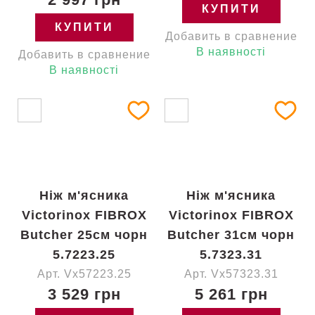
КУПИТИ
КУПИТИ
Добавить в сравнение
В наявності
Добавить в сравнение
В наявності
Ніж м'ясника
Ніж м'ясника
Victorinox FIBROX
Victorinox FIBROX
Butcher 25см чорн
Butcher 31см чорн
5.7223.25
5.7323.31
Арт. Vx57223.25
Арт. Vx57323.31
3 529 грн
5 261 грн