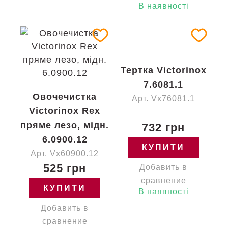
В наявності
Тертка Victorinox
7.6081.1
Овочечистка
Арт. Vx76081.1
Victorinox Rex
пряме лезо, мідн.
732 грн
6.0900.12
КУПИТИ
Арт. Vx60900.12
525 грн
Добавить в
сравнение
КУПИТИ
В наявності
Добавить в
сравнение