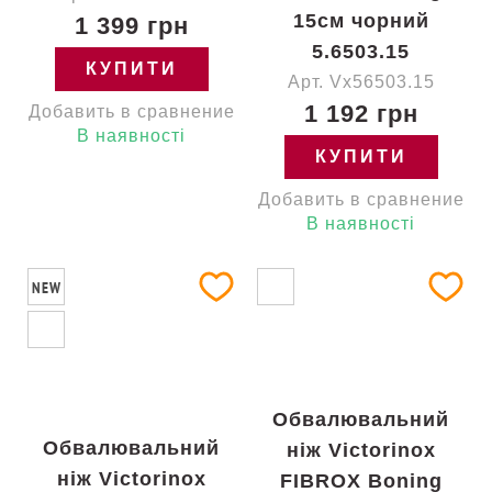
15см чорний
1 399 грн
5.6503.15
КУПИТИ
Арт. Vx56503.15
1 192 грн
Добавить в сравнение
В наявності
КУПИТИ
Добавить в сравнение
В наявності
NEW
Обвалювальний
Обвалювальний
ніж Victorinox
ніж Victorinox
FIBROX Boning