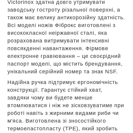
Victorinox здатна довго утримувати
заводську гостроту різальної поверхні, а
також має велику антикорозійну здатність.
Всі моделі ножів Фіброкс виготовлені з
висококласної неіржавної сталі, яка
розрахована витримувати інтенсивні
повсякденні навантаження. Фірмове
електронне гравіювання – це своєрідний
паспорт моделі, що містить брендування,
унікальний серійний номер та знак NSF.
Надійна ручка підтримує ергономічність
конструкції. Гарантує стійкий хват,
завдяки чому ви будете менше
втомлюватися і ніж не зісковзуватиме при
роботі навіть з жирними видами риби чи
м'яса. Виготовлена зі зносостійкого
термоеластопласту (TPE), який зробить