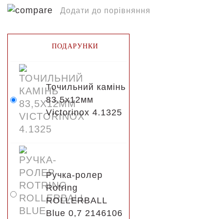
Додати до порівняння
ПОДАРУНКИ
Точильний камінь
83,5х12мм
Victorinox 4.1325
Ручка-ролер
Rotring
ROLLERBALL
Blue 0,7 2146106