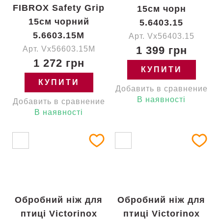
FIBROX Safety Grip
15см чорн
15см чорний
5.6403.15
5.6603.15M
Арт. Vx56403.15
1 399 грн
Арт. Vx56603.15M
1 272 грн
КУПИТИ
КУПИТИ
Добавить в сравнение
В наявності
Добавить в сравнение
В наявності
Обробний ніж для
Обробний ніж для
птиці Victorinox
птиці Victorinox