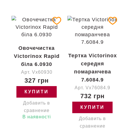
Овочечистка
Тертка Victorinox
Victorinox Rapid
середня
біла 6.0930
помаранчева
Арт. Vx60930
327 грн
7.6084.9
Арт. Vx76084.9
КУПИТИ
732 грн
Добавить в
КУПИТИ
сравнение
В наявності
Добавить в
сравнение