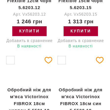
Flexible 12см чорн
Flexible 15см чорн
5.6203.12
5.6203.15
Арт. Vx56203.12
Арт. Vx56203.15
1 246 грн
1 313 грн
КУПИТИ
КУПИТИ
Добавить в сравнение
Добавить в сравнение
В наявності
В наявності
Обробний ніж для
Обробний ніж для
м'яса Victorinox
м'яса Victorinox
FIBROX 18см
FIBROX 18см син