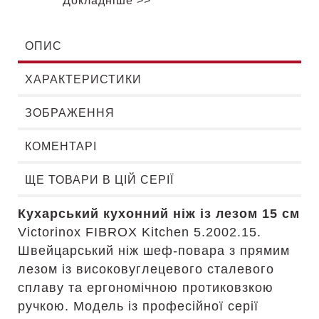
Докладніше >>
ОПИС
ХАРАКТЕРИСТИКИ
ЗОБРАЖЕННЯ
КОМЕНТАРІ
ЩЕ ТОВАРИ В ЦІЙ СЕРІЇ
Кухарський кухонний ніж із лезом 15 см
Victorinox FIBROX Kitchen 5.2002.15.
Швейцарський ніж шеф-повара з прямим
лезом із високовуглецевого сталевого
сплаву та ергономічною протиковзкою
ручкою. Модель із професійної серії