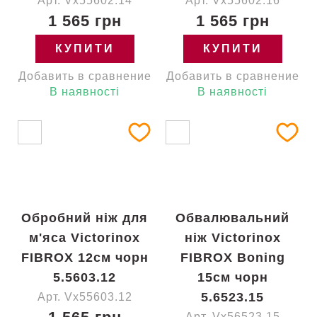
Арт. Vx55602.14
Арт. Vx55602.16
1 565 грн
1 565 грн
КУПИТИ
КУПИТИ
Добавить в сравнение
Добавить в сравнение
В наявності
В наявності
Обробний ніж для
Обвалювальний
м'яса Victorinox
ніж Victorinox
FIBROX 12см чорн
FIBROX Boning
5.5603.12
15см чорн
5.6523.15
Арт. Vx55603.12
Арт. Vx56523.15