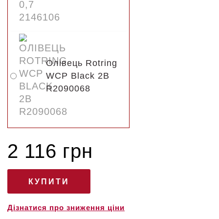
Олівець Rotring
WCP Black 2B
R2090068
2 116 грн
Дізнатися про зниження ціни