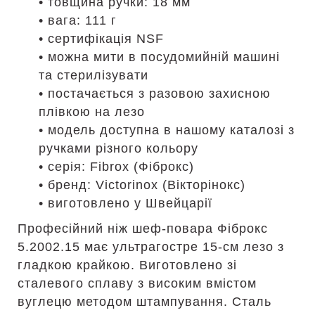
• товщина ручки: 18 мм
• вага: 111 г
• сертифікація NSF
• можна мити в посудомийній машині
та стерилізувати
• постачається з разовою захисною
плівкою на лезо
• модель доступна в нашому каталозі з
ручками різного кольору
• серія: Fibrox (Фіброкс)
• бренд: Victorinox (Вікторінокс)
• виготовлено у Швейцарії
Професійний ніж шеф-повара Фіброкс
5.2002.15 має ультрагостре 15-см лезо з
гладкою крайкою. Виготовлено зі
сталевого сплаву з високим вмістом
вуглецю методом штампування. Сталь