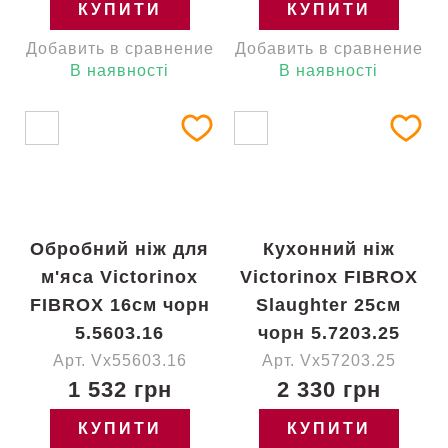
КУПИТИ
КУПИТИ
Добавить в сравнение
Добавить в сравнение
В наявності
В наявності
Обробний ніж для
Кухонний ніж
м'яса Victorinox
Victorinox FIBROX
FIBROX 16см чорн
Slaughter 25см
5.5603.16
чорн 5.7203.25
Арт. Vx55603.16
Арт. Vx57203.25
1 532 грн
2 330 грн
КУПИТИ
КУПИТИ