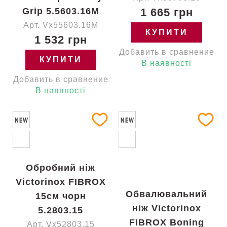
Grip 5.5603.16M
1 665 грн
Арт. Vx55603.16M
КУПИТИ
1 532 грн
Добавить в сравнение
КУПИТИ
В наявності
Добавить в сравнение
В наявності
NEW
NEW
Обробний ніж
Victorinox FIBROX
Обвалювальний
15см чорн
ніж Victorinox
5.2803.15
FIBROX Boning
Арт. Vx52803.15