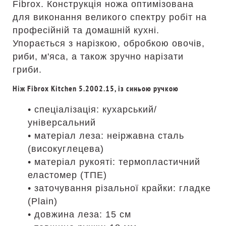
Fibrox. Конструкція ножа оптимізована
для виконання великого спектру робіт на
професійній та домашній кухні.
Упорається з нарізкою, обробкою овочів,
риби, м'яса, а також зручно нарізати
гриби.
Ніж Fibrox Kitchen 5.2002.15, із синьою ручкою
• спеціалізація: кухарський/
універсальний
• матеріал леза: неіржавна сталь
(високуглецева)
• матеріал рукояті: термопластичний
еластомер (ТПЕ)
• заточування різальної крайки: гладке
(Plain)
• довжина леза: 15 см