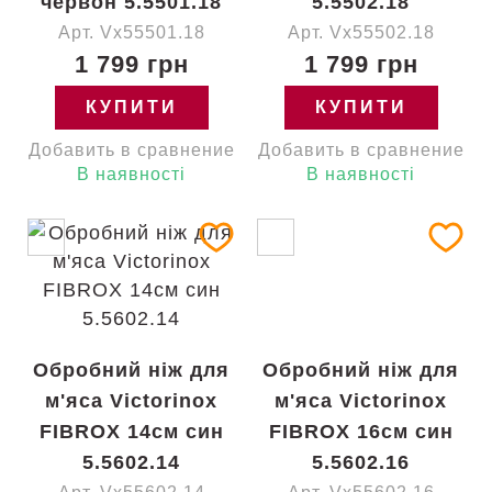
червон 5.5501.18
5.5502.18
Арт. Vx55501.18
Арт. Vx55502.18
1 799 грн
1 799 грн
КУПИТИ
КУПИТИ
Добавить в сравнение
Добавить в сравнение
В наявності
В наявності
Обробний ніж для
Обробний ніж для
м'яса Victorinox
м'яса Victorinox
FIBROX 14см син
FIBROX 16см син
5.5602.14
5.5602.16