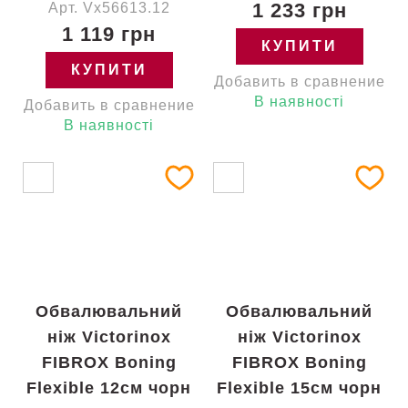
1 233 грн
Арт. Vx56613.12
1 119 грн
КУПИТИ
КУПИТИ
Добавить в сравнение
В наявності
Добавить в сравнение
В наявності
Обвалювальний
Обвалювальний
ніж Victorinox
ніж Victorinox
FIBROX Boning
FIBROX Boning
Flexible 12см чорн
Flexible 15см чорн