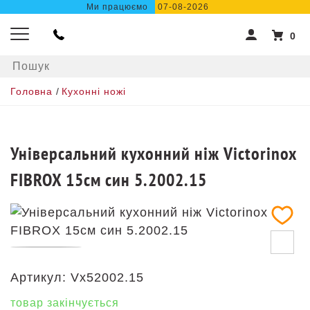
Ми працюємо
07-08-2026
0
Головна
/
Кухонні ножі
Універсальний кухонний ніж Victorinox
FIBROX 15см син 5.2002.15
Артикул:
Vx52002.15
товар закінчується