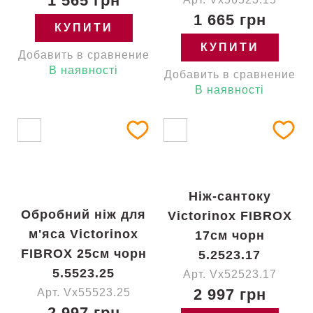
1 565 грн
1 665 грн
КУПИТИ
КУПИТИ
Добавить в сравнение
В наявності
Добавить в сравнение
В наявності
Ніж-сантоку
Обробний ніж для
Victorinox FIBROX
м'яса Victorinox
17см чорн
FIBROX 25см чорн
5.2523.17
5.5523.25
Арт. Vx52523.17
2 997 грн
Арт. Vx55523.25
2 997 грн