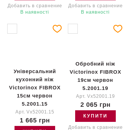
Добавить в сравнение
Добавить в сравнение
В наявності
В наявності
Обробний ніж
Універсальний
Victorinox FIBROX
кухонний ніж
19см червон
Victorinox FIBROX
5.2001.19
15см червон
Арт. Vx52001.19
5.2001.15
2 065 грн
Арт. Vx52001.15
КУПИТИ
1 665 грн
Добавить в сравнение