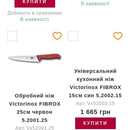
КУПИТИ
В наявності
Добавить в сравнение
В наявності
Універсальний
кухонний ніж
Victorinox FIBROX
15см син 5.2002.15
Обробний ніж
Victorinox FIBROX
Арт. Vx52002.15
1 665 грн
25см червон
5.2001.25
КУПИТИ
Арт. Vx52001.25