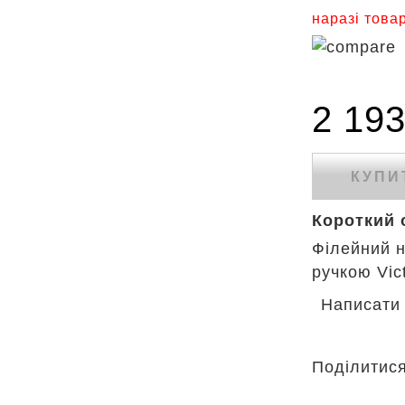
наразі товар
2 193
КУПИ
Короткий 
Філейний ні
ручкою Vic
Написати 
Поділитис