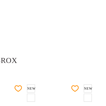
BROX
NEW
NEW