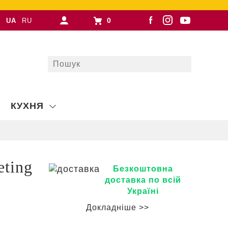
0
UA
RU
КУХНЯ
eting
Безкоштовна
доставка по всій
Україні
Докладніше >>