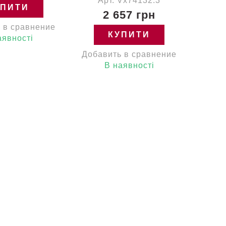
Арт. Vx74132.3
УПИТИ
2 657 грн
 в сравнение
КУПИТИ
аявності
Добавить в сравнение
В наявності