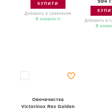
594 
КУПИТИ
КУПИ
Добавить в сравнение
В наявності
Добавить в 
В наявн
Овочечистка
Victorinox Rex Golden