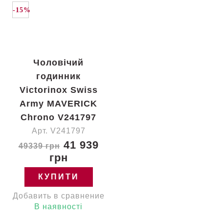
-15%
Чоловічий
годинник
Victorinox Swiss
Army MAVERICK
Chrono V241797
Арт. V241797
41 939
49339 грн
грн
КУПИТИ
Добавить в сравнение
В наявності