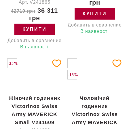
грн
Арт. V241865
36 311
42719 грн
КУПИТИ
грн
Добавить в сравнение
КУПИТИ
В наявності
Добавить в сравнение
В наявності
-25%
-15%
Жіночий годинник
Чоловічий
Victorinox Swiss
годинник
Army MAVERICK
Victorinox Swiss
Small V241609
Army MAVERICK