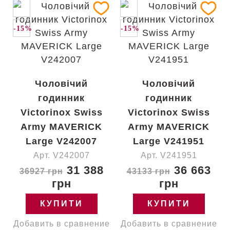
-15%
-15%
Чоловічий
Чоловічий
годинник
годинник
Victorinox Swiss
Victorinox Swiss
Army MAVERICK
Army MAVERICK
Large V242007
Large V241951
Арт. V242007
Арт. V241951
31 388
36 663
36927 грн
43133 грн
грн
грн
КУПИТИ
КУПИТИ
Добавить в сравнение
Добавить в сравнение