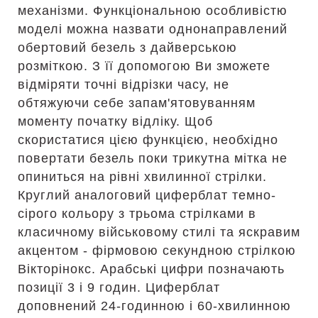
механізми. Функціональною особливістю
моделі можна назвати однонаправлений
обертовий безель з дайверською
розміткою. З її допомогою Ви зможете
відміряти точні відрізки часу, не
обтяжуючи себе запам'ятовуванням
моменту початку відліку. Щоб
скористатися цією функцією, необхідно
повертати безель поки трикутна мітка не
опиниться на рівні хвилинної стрілки.
Круглий аналоговий циферблат темно-
сірого кольору з трьома стрілками в
класичному військовому стилі та яскравим
акцентом - фірмовою секундною стрілкою
Вікторінокс. Арабські цифри позначають
позиції 3 і 9 годин. Циферблат
доповнений 24-годинною і 60-хвилинною