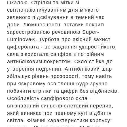
шкалою. Стрілки та мітки зі
світлонакопичуванням для м'якого
зеленого підсвічування в темний час
доби. Люмінесцентні вставки покриті
зареєстрованою речовиною Super-
Luminova®. Турбота про якісний захист
циферблата - це завдання ударостійкого
скла з кристала сапфіра з потрійним
антибліковим покриттям. Скло стійке до
утворення подряпин. Антибліковий шар
збільшує рівень прозорості, тому навіть
при яскравому освітленні буде зручно
побачити стрілки та цифри без відблисків.
Особливість сапфірового скла -
впізнаваний синьо-фіолетовий перелив,
який виникає при певному куті відбиття
світла. Фізичні характеристики корпусу: