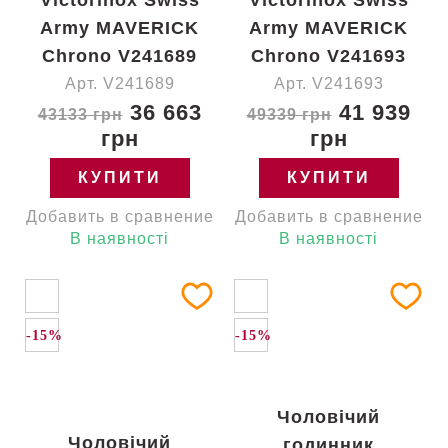
Victorinox Swiss
Victorinox Swiss
Army MAVERICK
Army MAVERICK
Chrono V241689
Chrono V241693
Арт. V241689
Арт. V241693
36 663
41 939
43133 грн
49339 грн
грн
грн
КУПИТИ
КУПИТИ
Добавить в сравнение
Добавить в сравнение
В наявності
В наявності
-15%
-15%
Чоловічий
Чоловічий
годинник