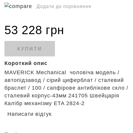
Додати до порівняння
53 228 грн
КУПИТИ
Короткий опис
MAVERICK Mechanical чоловіча модель /
автопідзавод / сірий циферблат / сталевий
браслет / 100 / сапфірове антиблікове скло /
сталевий корпус-43мм 241705 Швейцарія
Калібр механізму ETA 2824-2
Написати відгук