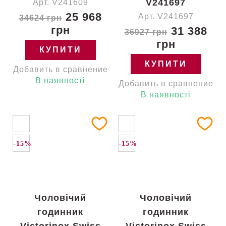
V241697
Арт. V241609
25 968
Арт. V241697
34624 грн
грн
31 388
36927 грн
грн
КУПИТИ
КУПИТИ
Добавить в сравнение
В наявності
Добавить в сравнение
В наявності
-15%
-15%
Чоловічий
Чоловічий
годинник
годинник