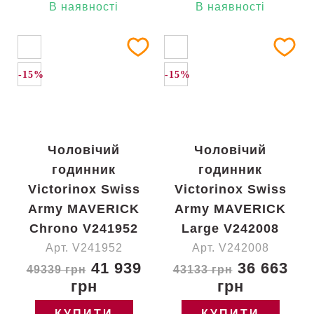
В наявності
В наявності
-15%
-15%
Чоловічий
Чоловічий
годинник
годинник
Victorinox Swiss
Victorinox Swiss
Army MAVERICK
Army MAVERICK
Chrono V241952
Large V242008
Арт. V241952
Арт. V242008
41 939
36 663
49339 грн
43133 грн
грн
грн
КУПИТИ
КУПИТИ