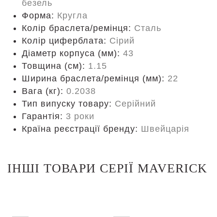
безель
Форма:
Кругла
Колір браслета/ремінця:
Сталь
Колір циферблата:
Сірий
Діаметр корпуса (мм):
43
Товщина (см):
1.15
Ширина браслета/ремінця (мм):
22
Вага (кг):
0.2038
Тип випуску товару:
Серійний
Гарантія:
3 роки
Країна реєстрації бренду:
Швейцарія
ІНШІ ТОВАРИ СЕРІЇ MAVERICK