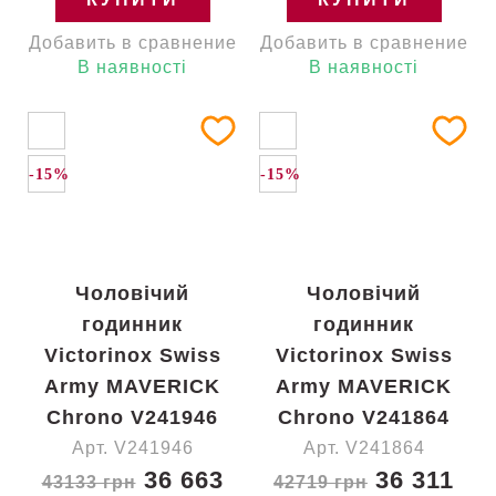
Добавить в сравнение
Добавить в сравнение
В наявності
В наявності
-15%
-15%
Чоловічий
Чоловічий
годинник
годинник
Victorinox Swiss
Victorinox Swiss
Army MAVERICK
Army MAVERICK
Chrono V241946
Chrono V241864
Арт. V241946
Арт. V241864
36 663
36 311
43133 грн
42719 грн