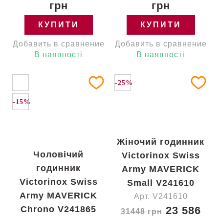
грн
грн
КУПИТИ
КУПИТИ
Добавить в сравнение
Добавить в сравнение
В наявності
В наявності
-25%
-15%
Жіночий годинник
Чоловічий
Victorinox Swiss
годинник
Army MAVERICK
Victorinox Swiss
Small V241610
Army MAVERICK
Арт. V241610
Chrono V241865
23 586
31448 грн