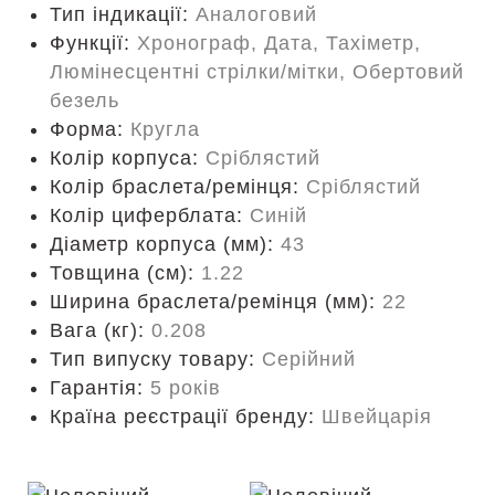
Тип індикації:
Аналоговий
Функції:
Хронограф, Дата, Тахіметр,
Люмінесцентні стрілки/мітки, Обертовий
безель
Форма:
Кругла
Колір корпуса:
Сріблястий
Колір браслета/ремінця:
Сріблястий
Колір циферблата:
Синій
Діаметр корпуса (мм):
43
Товщина (см):
1.22
Ширина браслета/ремінця (мм):
22
Вага (кг):
0.208
Тип випуску товару:
Серійний
Гарантія:
5 років
Країна реєстрації бренду:
Швейцарія