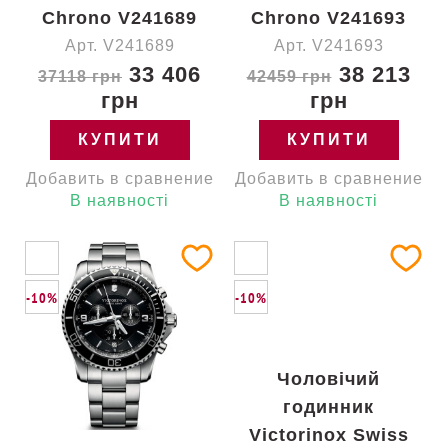
Chrono V241689
Chrono V241693
Арт. V241689
Арт. V241693
33 406
38 213
37118 грн
42459 грн
грн
грн
КУПИТИ
КУПИТИ
Добавить в сравнение
Добавить в сравнение
В наявності
В наявності
-10%
-10%
Чоловічий
годинник
Victorinox Swiss