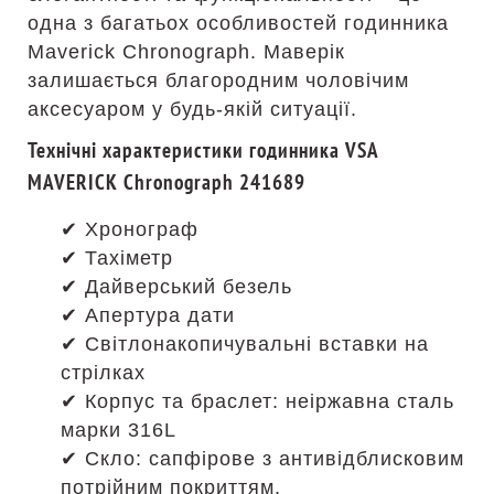
одна з багатьох особливостей годинника
Maverick Chronograph. Маверік
залишається благородним чоловічим
аксесуаром у будь-якій ситуації.
Технічні характеристики годинника VSA
MAVERICK Chronograph 241689
✔ Хронограф
✔ Тахіметр
✔ Дайверський безель
✔ Апертура дати
✔ Світлонакопичувальні вставки на
стрілках
✔ Корпус та браслет: неіржавна сталь
марки 316L
✔ Скло: сапфірове з антивідблисковим
потрійним покриттям.