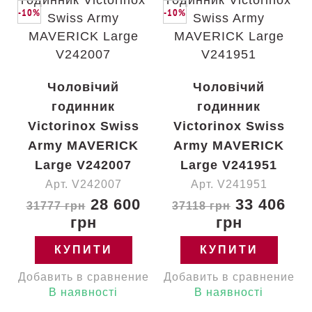
-10%
-10%
Чоловічий
Чоловічий
годинник
годинник
Victorinox Swiss
Victorinox Swiss
Army MAVERICK
Army MAVERICK
Large V242007
Large V241951
Арт. V242007
Арт. V241951
28 600
33 406
31777 грн
37118 грн
грн
грн
КУПИТИ
КУПИТИ
Добавить в сравнение
Добавить в сравнение
В наявності
В наявності