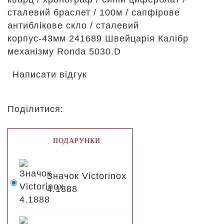
сталевий браслет / 100м / сапфірове
антиблікове скло / сталевий
корпус-43мм 241689 Швейцарія Калібр
механізму Ronda 5030.D
Написати відгук
Поділитися:
ПОДАРУНКИ
Значок Victorinox
4.1888