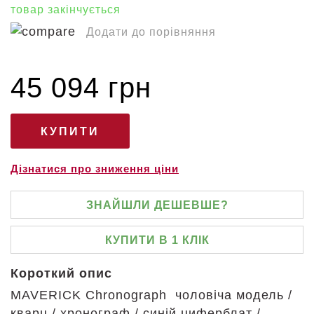
товар закінчується
Додати до порівняння
45 094 грн
Дізнатися про зниження ціни
ЗНАЙШЛИ ДЕШЕВШЕ?
КУПИТИ В 1 КЛІК
Короткий опис
MAVERICK Chronograph чоловіча модель /
кварц / хронограф / синій циферблат /