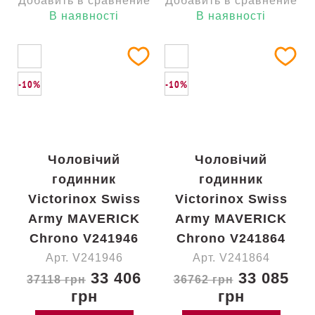
Добавить в сравнение
Добавить в сравнение
В наявності
В наявності
-10%
-10%
Чоловічий
Чоловічий
годинник
годинник
Victorinox Swiss
Victorinox Swiss
Army MAVERICK
Army MAVERICK
Chrono V241946
Chrono V241864
Арт. V241946
Арт. V241864
33 406
33 085
37118 грн
36762 грн
грн
грн