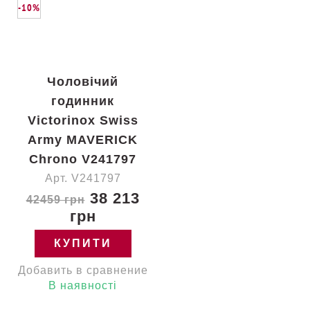
-10%
Чоловічий
годинник
Victorinox Swiss
Army MAVERICK
Chrono V241797
Арт. V241797
38 213
42459 грн
грн
КУПИТИ
Добавить в сравнение
В наявності