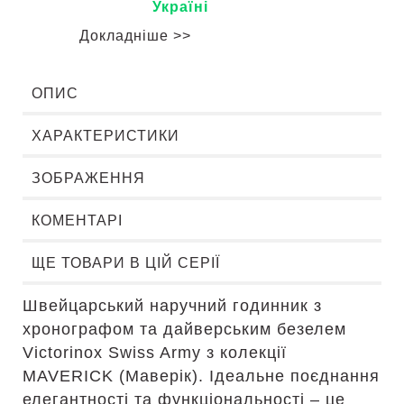
Україні
Докладніше >>
ОПИС
ХАРАКТЕРИСТИКИ
ЗОБРАЖЕННЯ
КОМЕНТАРІ
ЩЕ ТОВАРИ В ЦІЙ СЕРІЇ
Швейцарський наручний годинник з
хронографом та дайверським безелем
Victorinox Swiss Army з колекції
MAVERICK (Маверік). Ідеальне поєднання
елегантності та функціональності – це