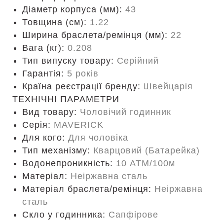
Діаметр корпуса (мм):
43
Товщина (см):
1.22
Ширина браслета/ремінця (мм):
22
Вага (кг):
0.208
Тип випуску товару:
Серійний
Гарантія:
5 років
Країна реєстрації бренду:
Швейцарія
ТЕХНІЧНІ ПАРАМЕТРИ
Вид товару:
Чоловічий годинник
Серія:
MAVERICK
Для кого:
Для чоловіка
Тип механізму:
Кварцовий (Батарейка)
Водонепроникність:
10 ATM/100м
Матеріал:
Неіржавна сталь
Матеріал браслета/ремінця:
Неіржавна
сталь
Скло у годинника:
Сапфірове