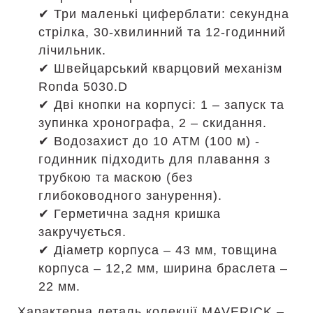
✔ Три маленькі циферблати: секундна
стрілка, 30-хвилинний та 12-годинний
лічильник.
✔ Швейцарський кварцовий механізм
Ronda 5030.D
✔ Дві кнопки на корпусі: 1 – запуск та
зупинка хронографа, 2 – скидання.
✔ Водозахист до 10 АТМ (100 м) -
годинник підходить для плавання з
трубкою та маскою (без
глибоководного занурення).
✔ Герметична задня кришка
закручується.
✔ Діаметр корпуса – 43 мм, товщина
корпуса – 12,2 мм, ширина браслета –
22 мм.
Характерна деталь колекції MAVERICK –