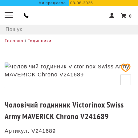
Ми працюємо
08-08-2026
0
Головна
/
Годинники
Чоловічий годинник Victorinox Swiss
Army MAVERICK Chrono V241689
Артикул:
V241689