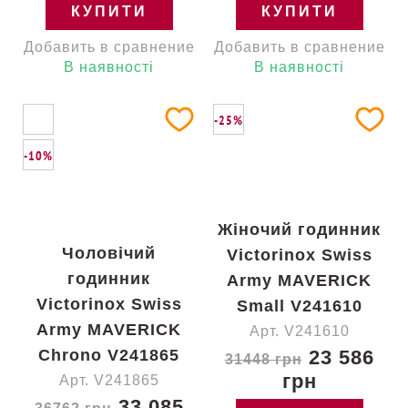
КУПИТИ
КУПИТИ
Добавить в сравнение
Добавить в сравнение
В наявності
В наявності
-25%
-10%
Жіночий годинник
Чоловічий
Victorinox Swiss
годинник
Army MAVERICK
Victorinox Swiss
Small V241610
Army MAVERICK
Арт. V241610
Chrono V241865
23 586
31448 грн
грн
Арт. V241865
33 085