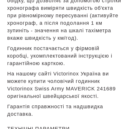
обідку, що дозволяє за допомогою стрілки
хронографа виміряти швидкість об'єкта
при рівномірному пересуванні (активуйте
хронограф, а після подолання 1 км
зупиніть - значення на шкалі тахіметра
вкаже швидкість у км/год).
Годинник постачається у фірмовій
коробці, укомплектований інструкцією і
гарантійною карткою.
На нашому сайті Victorinox Україна ви
можете купити чоловічий годинник
Victorinox Swiss Army MAVERICK 241689
оригінальної швейцарської якості.
Гарантія справжності та надшвидка
доставка.
ТЕХНІЧНІ ПАРАМЕТРИ