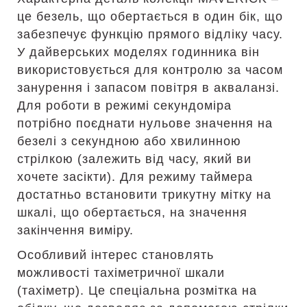
це безель, що обертається в один бік, що
забезпечує функцію прямого відліку часу.
У дайверських моделях годинника він
використовується для контролю за часом
занурення і запасом повітря в акваланзі.
Для роботи в режимі секундоміра
потрібно поєднати нульове значення на
безелі з секундною або хвилинною
стрілкою (залежить від часу, який ви
хочете засікти). Для режиму таймера
достатньо встановити трикутну мітку на
шкалі, що обертається, на значення
закінчення виміру.
Особливий інтерес становлять
можливості тахіметричної шкали
(тахіметр). Це спеціальна розмітка на