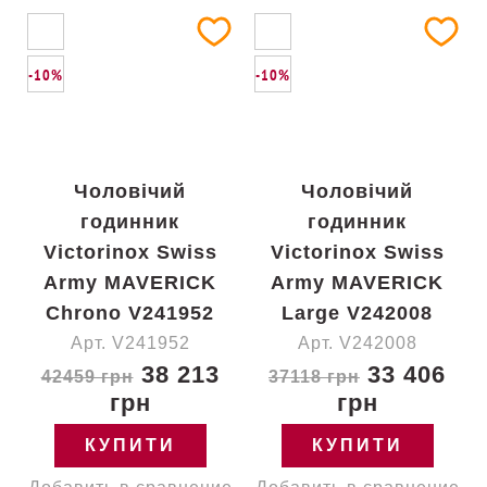
-10%
-10%
Чоловічий
Чоловічий
годинник
годинник
Victorinox Swiss
Victorinox Swiss
Army MAVERICK
Army MAVERICK
Chrono V241952
Large V242008
Арт. V241952
Арт. V242008
38 213
33 406
42459 грн
37118 грн
грн
грн
КУПИТИ
КУПИТИ