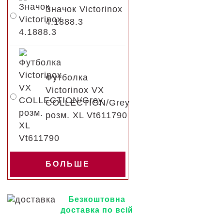
Значок Victorinox
4.1888.3
Футболка
Victorinox VX
COLLECTION/Grey
розм. XL Vt611790
БОЛЬШЕ
Безкоштовна
доставка по всій