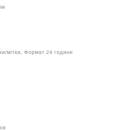
ям
ки/мітки, Формат 24 години
ія