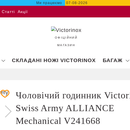
Ми працюємо
07-08-2026
Статті
Акції
ОФІЦІЙНИЙ
МАГАЗИН
СКЛАДАНІ НОЖІ VICTORINOX
БАГАЖ
Чоловічий годинник Victor
Swiss Army ALLIANCE
Mechanical V241668