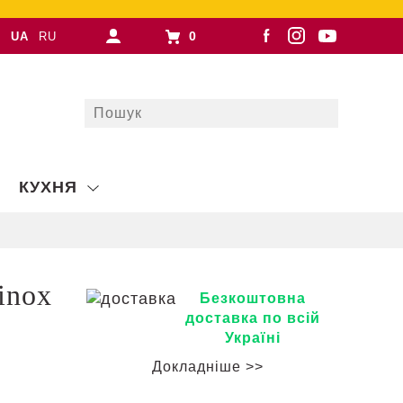
0
UA
RU
КУХНЯ
inox
Безкоштовна
доставка по всій
Україні
Докладніше >>