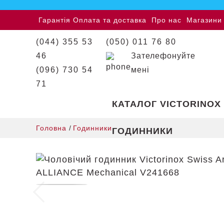
Гарантія
Оплата та доставка
Про нас
Магазини
(044) 355 53
(050) 011 76 80
46
Зателефонуйте
(096) 730 54
мені
71
КАТАЛОГ VICTORINOX
Головна
/
Годинники
ГОДИННИКИ