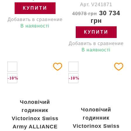
Арт. V241871
КУПИТИ
30 734
40978 грн
Добавить в сравнение
грн
В наявності
КУПИТИ
Добавить в сравнение
В наявності
-10%
-10%
Чоловічий
Чоловічий
годинник
годинник
Victorinox Swiss
Victorinox Swiss
Army ALLIANCE