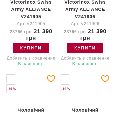
Victorinox Swiss
Victorinox Swiss
Army ALLIANCE
Army ALLIANCE
V241905
V241906
Арт. V241905
Арт. V241906
21 390
21 390
23766 грн
23766 грн
грн
грн
КУПИТИ
КУПИТИ
Добавить в сравнение
Добавить в сравнение
В наявності
В наявності
-10%
-10%
Чоловічий
Чоловічий