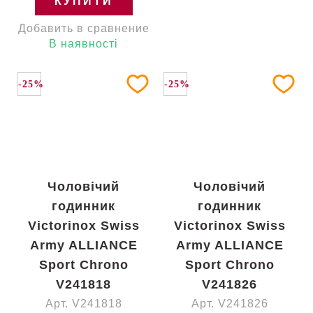
КУПИТИ
Добавить в сравнение
В наявності
-25%
-25%
Чоловічий
Чоловічий
годинник
годинник
Victorinox Swiss
Victorinox Swiss
Army ALLIANCE
Army ALLIANCE
Sport Chrono
Sport Chrono
V241818
V241826
Арт. V241818
Арт. V241826