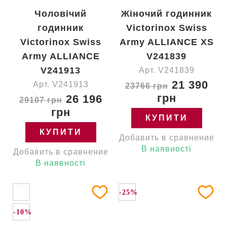
Чоловічий
Жіночий годинник
годинник
Victorinox Swiss
Victorinox Swiss
Army ALLIANCE XS
Army ALLIANCE
V241839
V241913
Арт. V241839
21 390
Арт. V241913
23766 грн
грн
26 196
29107 грн
грн
КУПИТИ
КУПИТИ
Добавить в сравнение
В наявності
Добавить в сравнение
В наявності
-25%
-10%