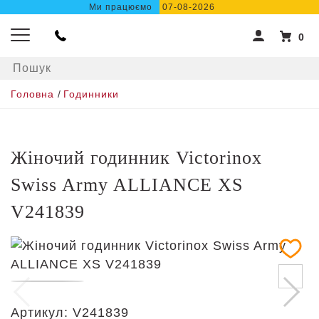
Ми працюємо
07-08-2026
0
Головна
/
Годинники
Жіночий годинник Victorinox
Swiss Army ALLIANCE XS
V241839
Артикул:
V241839