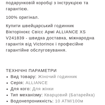
подарунковій коробці з інструкцією та
гарантією.
100% оригінал.
Купити швейцарський годинник
Вікторінокс Свісс Армі ALLIANCE XS
V241839 - швидка доставка, міжнародна
гарантія від Victorinox і професійне
гарантійне обслуговування.
ТЕХНІЧНІ ПАРАМЕТРИ
Вид товару:
Жіночий годинник
Серія:
ALLIANCE
Для кого:
Для жінки
Тип механізму:
Кварцовий (Батарейка)
Водонепроникність:
10 ATM/100м