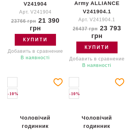
Army ALLIANCE
V241904
V241904.1
Арт. V241904
21 390
Арт. V241904.1
23766 грн
грн
23 793
26437 грн
грн
КУПИТИ
КУПИТИ
Добавить в сравнение
В наявності
Добавить в сравнение
В наявності
-10%
-10%
Чоловічий
Чоловічий
годинник
годинник