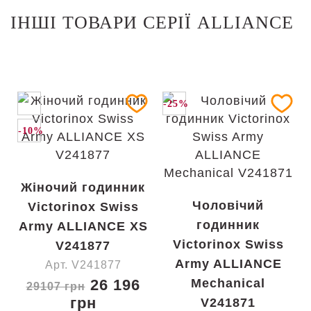
ІНШІ ТОВАРИ СЕРІЇ ALLIANCE
-25%
-10%
Жіночий годинник
Чоловічий
Victorinox Swiss
годинник
Army ALLIANCE XS
Victorinox Swiss
V241877
Army ALLIANCE
Арт. V241877
26 196
Mechanical
29107 грн
грн
V241871