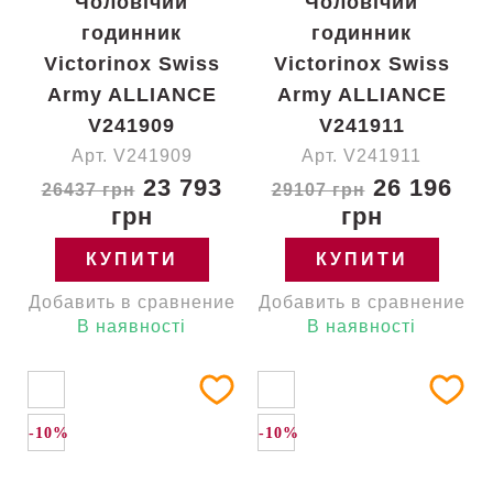
Чоловічий
Чоловічий
годинник
годинник
Victorinox Swiss
Victorinox Swiss
Army ALLIANCE
Army ALLIANCE
V241909
V241911
Арт. V241909
Арт. V241911
23 793
26 196
26437 грн
29107 грн
грн
грн
КУПИТИ
КУПИТИ
Добавить в сравнение
Добавить в сравнение
В наявності
В наявності
-10%
-10%