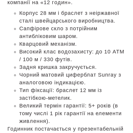
компанії на «12 годин».
Корпус 28 мм і браслет з неіржавної
сталі швейцарського виробництва.
Сапфірове скло з потрійним
антибліковим шаром.
Кварцовий механізм.
Високий клас водозахисту: до 10 ATM
/ 100 м / 330 футів.
Задня кришка закручується.
Чорний матовий циферблат Sunray з
аналоговою індикацією.
Тип фіксації: браслет 12 мм із
застібкою-метелик.
Великий термін гарантії: 5+ років (в
тому числі 1 рік гарантії на елементи
живлення).
Годинник постачається у презентабельній