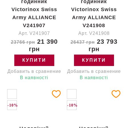
годинник
годинник
Victorinox Swiss
Victorinox Swiss
Army ALLIANCE
Army ALLIANCE
V241907
V241908
Арт. V241907
Арт. V241908
21 390
23 793
23766 грн
26437 грн
грн
грн
КУПИТИ
КУПИТИ
Добавить в сравнение
Добавить в сравнение
В наявності
В наявності
-10%
-10%