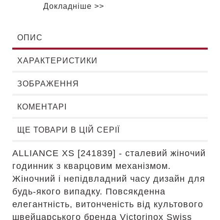
Докладніше >>
ОПИС
ХАРАКТЕРИСТИКИ
ЗОБРАЖЕННЯ
КОМЕНТАРІ
ЩЕ ТОВАРИ В ЦІЙ СЕРІЇ
ALLIANCE XS [241839] - сталевий жіночий
годинник з кварцовим механізмом.
Жіночний і непідвладний часу дизайн для
будь-якого випадку. Повсякденна
елегантність, витонченість від культового
швейцарського бренда Victorinox Swiss