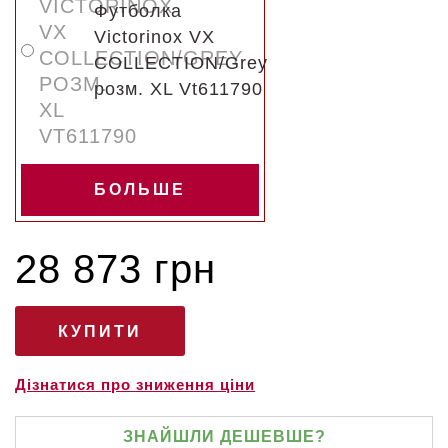
Футболка
Victorinox VX
COLLECTION/Grey
розм. XL Vt611790
БОЛЬШЕ
28 873 грн
Дізнатися про зниження ціни
ЗНАЙШЛИ ДЕШЕВШЕ?