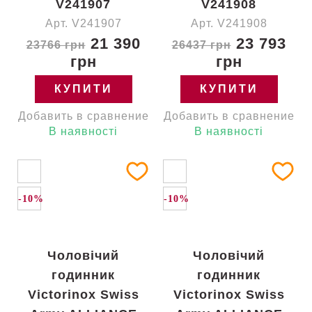
V241907
V241908
Арт. V241907
Арт. V241908
21 390
23 793
23766 грн
26437 грн
грн
грн
КУПИТИ
КУПИТИ
Добавить в сравнение
Добавить в сравнение
В наявності
В наявності
-10%
-10%
Чоловічий
Чоловічий
годинник
годинник
Victorinox Swiss
Victorinox Swiss