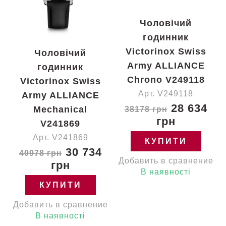
Чоловічий
годинник
Victorinox Swiss
Чоловічий
Army ALLIANCE
годинник
Chrono V249118
Victorinox Swiss
Арт. V249118
Army ALLIANCE
28 634
Mechanical
38178 грн
грн
V241869
Арт. V241869
КУПИТИ
30 734
40978 грн
Добавить в сравнение
грн
В наявності
КУПИТИ
Добавить в сравнение
В наявності