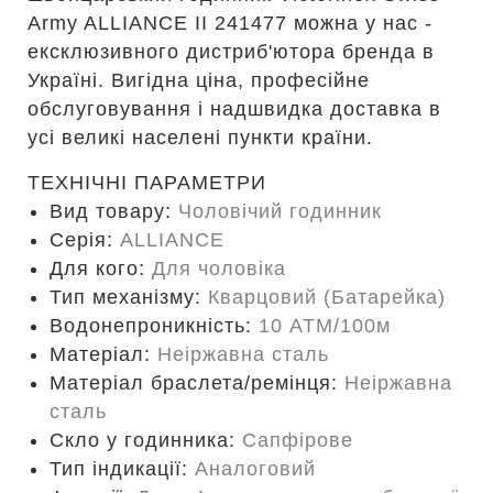
Army ALLIANCE II 241477 можна у нас -
ексклюзивного дистриб'ютора бренда в
Україні. Вигідна ціна, професійне
обслуговування і надшвидка доставка в
усі великі населені пункти країни.
ТЕХНІЧНІ ПАРАМЕТРИ
Вид товару:
Чоловічий годинник
Серія:
ALLIANCE
Для кого:
Для чоловіка
Тип механізму:
Кварцовий (Батарейка)
Водонепроникність:
10 ATM/100м
Матеріал:
Неіржавна сталь
Матеріал браслета/ремінця:
Неіржавна
сталь
Скло у годинника:
Сапфірове
Тип індикації:
Аналоговий