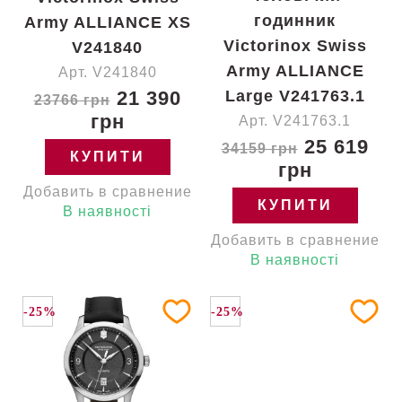
годинник
Army ALLIANCE XS
Victorinox Swiss
V241840
Army ALLIANCE
Арт. V241840
21 390
Large V241763.1
23766 грн
грн
Арт. V241763.1
25 619
34159 грн
КУПИТИ
грн
Добавить в сравнение
КУПИТИ
В наявності
Добавить в сравнение
В наявності
-25%
-25%