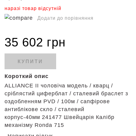
наразі товар відсутній
Додати до порівняння
35 602 грн
КУПИТИ
Короткий опис
ALLIANCE II чоловіча модель / кварц /
сріблястий циферблат / сталевий браслет з
оздобленням PVD / 100м / сапфірове
антиблікове скло / сталевий
корпус-40мм 241477 Швейцарія Калібр
механізму Ronda 715