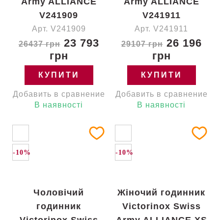
Army ALLIANCE
Army ALLIANCE
V241909
V241911
Арт. V241909
Арт. V241911
23 793
26 196
26437 грн
29107 грн
грн
грн
КУПИТИ
КУПИТИ
Добавить в сравнение
Добавить в сравнение
В наявності
В наявності
-10%
-10%
Чоловічий
Жіночий годинник
годинник
Victorinox Swiss