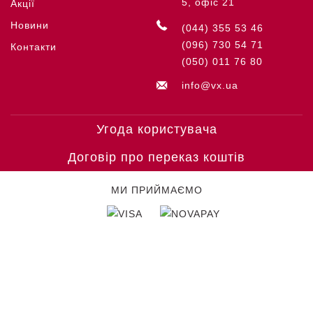
5, офіс 21
Акції
Новини
(044) 355 53 46
(096) 730 54 71
Контакти
(050) 011 76 80
info@vx.ua
Угода користувача
Договір про переказ коштів
МИ ПРИЙМАЄМО
© COPYRIGHT VICTORINOX '26