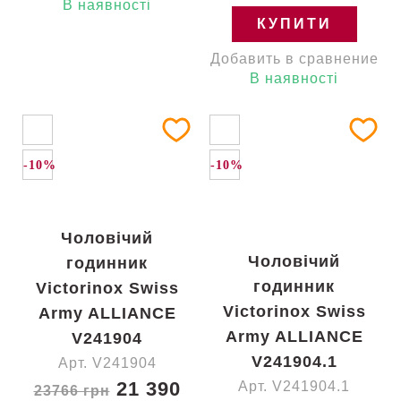
В наявності
КУПИТИ
Добавить в сравнение
В наявності
-10%
-10%
Чоловічий
Чоловічий
годинник
годинник
Victorinox Swiss
Victorinox Swiss
Army ALLIANCE
Army ALLIANCE
V241904
V241904.1
Арт. V241904
21 390
Арт. V241904.1
23766 грн