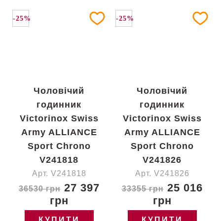
-25%
-25%
Чоловічий
Чоловічий
годинник
годинник
Victorinox Swiss
Victorinox Swiss
Army ALLIANCE
Army ALLIANCE
Sport Chrono
Sport Chrono
V241818
V241826
Арт. V241818
Арт. V241826
27 397
25 016
36530 грн
33355 грн
грн
грн
КУПИТИ
КУПИТИ