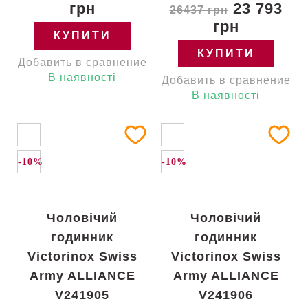
грн
23 793
26437 грн
грн
КУПИТИ
КУПИТИ
Добавить в сравнение
В наявності
Добавить в сравнение
В наявності
-10%
-10%
Чоловічий
Чоловічий
годинник
годинник
Victorinox Swiss
Victorinox Swiss
Army ALLIANCE
Army ALLIANCE
V241905
V241906