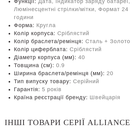
Функції:
Дата, Індикатор заряду батареї,
Люмінесцентні стрілки/мітки, Формат 24
години
Форма:
Кругла
Колір корпуса:
Сріблястий
Колір браслета/ремінця:
Сталь + Золото
Колір циферблата:
Сріблястий
Діаметр корпуса (мм):
40
Товщина (см):
0.9
Ширина браслета/ремінця (мм):
20
Тип випуску товару:
Серійний
Гарантія:
5 років
Країна реєстрації бренду:
Швейцарія
ІНШІ ТОВАРИ СЕРІЇ ALLIANCE