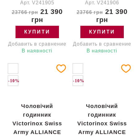
Арт. V241905
Арт. V241906
21 390
21 390
23766 грн
23766 грн
грн
грн
КУПИТИ
КУПИТИ
Добавить в сравнение
Добавить в сравнение
В наявності
В наявності
-10%
-10%
Чоловічий
Чоловічий
годинник
годинник
Victorinox Swiss
Victorinox Swiss
Army ALLIANCE
Army ALLIANCE