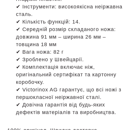
✔ Інструменти: високоякісна неіржавна
сталь.
✔ Кількість функцій: 14.
✔ Середній розмір складаного ножа:
довжина 91 мм – ширина 26 мм –
товщина 18 мм
✔ Вага ножа: 82 г
✔ Зроблено у Швейцарії.
✔ Комплектація включає ніж,
оригінальний сертифікат та картонну
коробочку.
✔ Victorinox AG гарантує, що всі ножі з
першокласної неіржавної сталі.
✔ Довічна гарантія від будь-яких
дефектів матеріалів та виробництва.