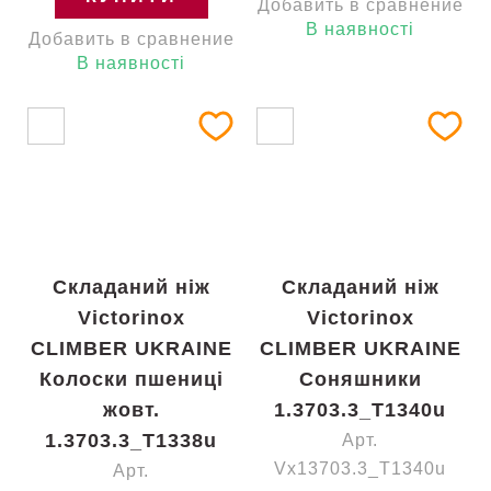
Добавить в сравнение
В наявності
Добавить в сравнение
В наявності
Складаний ніж
Складаний ніж
Victorinox
Victorinox
CLIMBER UKRAINE
CLIMBER UKRAINE
Колоски пшениці
Соняшники
жовт.
1.3703.3_T1340u
1.3703.3_T1338u
Арт.
Vx13703.3_T1340u
Арт.