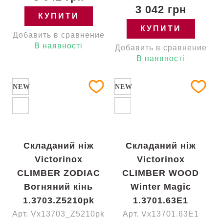
3 042 грн
КУПИТИ
КУПИТИ
Добавить в сравнение
В наявності
Добавить в сравнение
В наявності
NEW
NEW
Складаний ніж
Складаний ніж
Victorinox
Victorinox
CLIMBER ZODIAC
CLIMBER WOOD
Вогняний кінь
Winter Magic
1.3703.Z5210pk
1.3701.63E1
Арт. Vx13703_Z5210pk
Арт. Vx13701.63E1