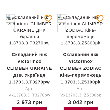
NEW
NEW
Складаний ніж
Складаний ніж
Victorinox
Victorinox
CLIMBER UKRAINE
CLIMBER ZODIAC
ДНК Українця
Кінь-переможець
1.3703.3.T3270pw
1.3703.3.Z5300pk
Арт.
Арт.
Vx13703.3_T3270pw
Vx13703.3_Z5300pk
2 973 грн
3 042 грн