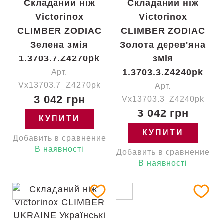
Складаний ніж
Складаний ніж
Victorinox
Victorinox
CLIMBER ZODIAC
CLIMBER ZODIAC
Зелена змія
Золота дерев'яна
1.3703.7.Z4270pk
змія
1.3703.3.Z4240pk
Арт.
Vx13703.7_Z4270pk
Арт.
3 042 грн
Vx13703.3_Z4240pk
3 042 грн
КУПИТИ
КУПИТИ
Добавить в сравнение
В наявності
Добавить в сравнение
В наявності