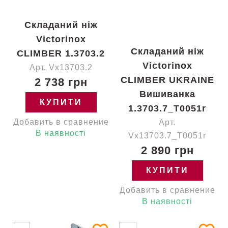
Складаний ніж
Victorinox
Складаний ніж
CLIMBER 1.3703.2
Victorinox
Арт. Vx13703.2
CLIMBER UKRAINE
2 738 грн
Вишиванка
КУПИТИ
1.3703.7_T0051r
Добавить в сравнение
Арт.
В наявності
Vx13703.7_T0051r
2 890 грн
КУПИТИ
Добавить в сравнение
В наявності