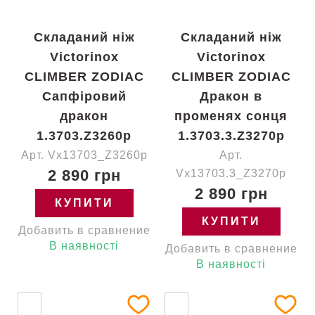
Складаний ніж
Складаний ніж
Victorinox
Victorinox
CLIMBER ZODIAC
CLIMBER ZODIAC
Сапфіровий
Дракон в
дракон
променях сонця
1.3703.Z3260p
1.3703.3.Z3270p
Арт. Vx13703_Z3260p
Арт.
2 890 грн
Vx13703.3_Z3270p
2 890 грн
КУПИТИ
КУПИТИ
Добавить в сравнение
В наявності
Добавить в сравнение
В наявності