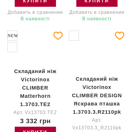
КУПИТИ
КУПИТИ
Добавить в сравнение
Добавить в сравнение
В наявності
В наявності
NEW
Складаний ніж
Складаний ніж
Victorinox
Victorinox
CLIMBER
CLIMBER DESIGN
Matterhorn
Яскрава пташка
1.3703.TE2
1.3703.3.R2110pk
Арт. Vx13703.TE2
3 332 грн
Арт.
Vx13703.3_R2110pk