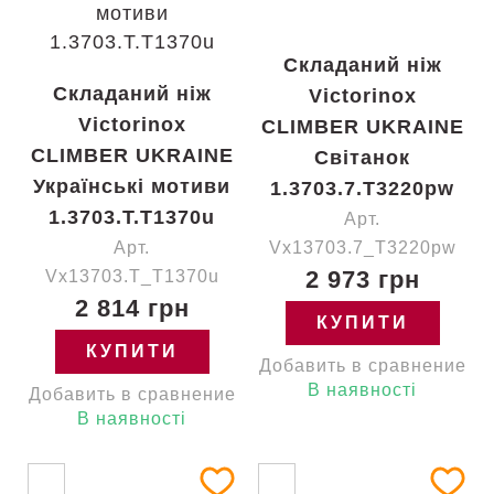
Складаний ніж
Складаний ніж
Victorinox
Victorinox
CLIMBER UKRAINE
CLIMBER UKRAINE
Світанок
Українські мотиви
1.3703.7.T3220pw
1.3703.T.T1370u
Арт.
Арт.
Vx13703.7_T3220pw
2 973 грн
Vx13703.T_T1370u
2 814 грн
КУПИТИ
КУПИТИ
Добавить в сравнение
В наявності
Добавить в сравнение
В наявності