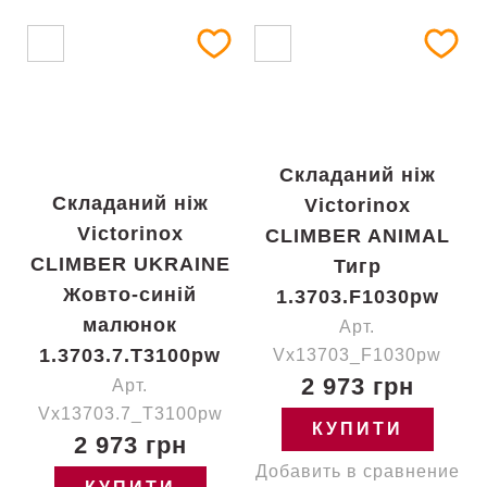
Складаний ніж
Складаний ніж
Victorinox
Victorinox
CLIMBER ANIMAL
CLIMBER UKRAINE
Тигр
Жовто-синій
1.3703.F1030pw
малюнок
Арт.
1.3703.7.T3100pw
Vx13703_F1030pw
2 973 грн
Арт.
Vx13703.7_T3100pw
КУПИТИ
2 973 грн
Добавить в сравнение