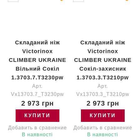
Складаний ніж
Складаний ніж
Victorinox
Victorinox
CLIMBER UKRAINE
CLIMBER UKRAINE
Вільний Сокіл
Сокіл-захисник
1.3703.7.T3230pw
1.3703.3.T3210pw
Арт.
Арт.
Vx13703.7_T3230pw
Vx13703.3_T3210pw
2 973 грн
2 973 грн
КУПИТИ
КУПИТИ
Добавить в сравнение
Добавить в сравнение
В наявності
В наявності