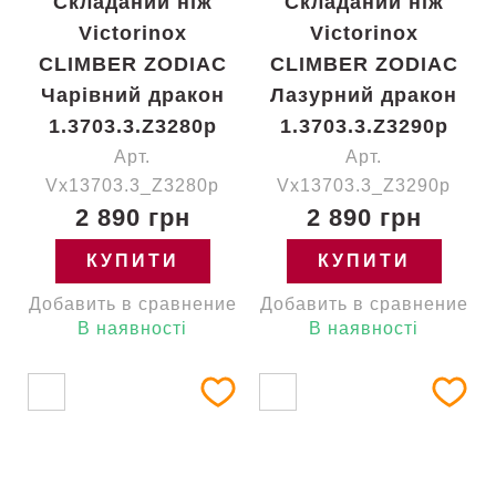
Складаний ніж
Складаний ніж
Victorinox
Victorinox
CLIMBER ZODIAC
CLIMBER ZODIAC
Чарівний дракон
Лазурний дракон
1.3703.3.Z3280p
1.3703.3.Z3290p
Арт.
Арт.
Vx13703.3_Z3280p
Vx13703.3_Z3290p
2 890 грн
2 890 грн
КУПИТИ
КУПИТИ
Добавить в сравнение
Добавить в сравнение
В наявності
В наявності