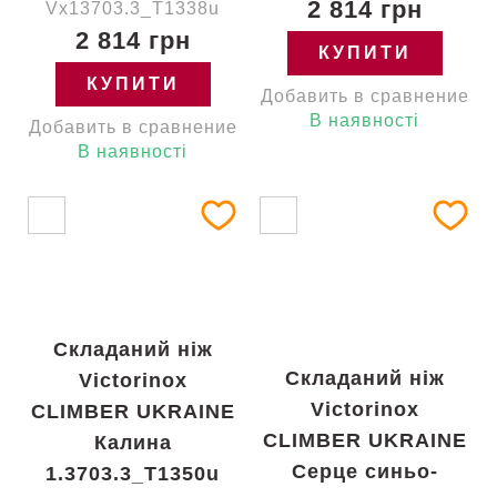
2 814 грн
Vx13703.3_T1338u
2 814 грн
КУПИТИ
КУПИТИ
Добавить в сравнение
В наявності
Добавить в сравнение
В наявності
Складаний ніж
Складаний ніж
Victorinox
Victorinox
CLIMBER UKRAINE
CLIMBER UKRAINE
Калина
Серце синьо-
1.3703.3_T1350u