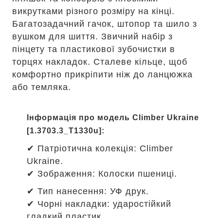
викрутками різного розміру на кінці.
Багатозадачний гачок, штопор та шило з
вушком для шиття. Звичний набір з
пінцету та пластикової зубочистки в
торцях накладок. Сталеве кільце, щоб
комфортно прикріпити ніж до ланцюжка
або темляка.
Інформація про модель Climber Ukraine
[1.3703.3_T1330u]:
✔ Патріотична колекція: Climber
Ukraine.
✔ Зображення: Колоски пшениці.
✔ Тип нанесення: УФ друк.
✔ Чорні накладки: ударостійкий
гладкий пластик.