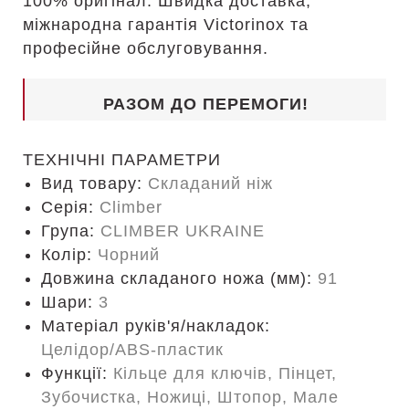
100% оригінал. Швидка доставка,
міжнародна гарантія Victorinox та
професійне обслуговування.
РАЗОМ ДО ПЕРЕМОГИ!
ТЕХНІЧНІ ПАРАМЕТРИ
Вид товару:
Складаний ніж
Серія:
Climber
Група:
CLIMBER UKRAINE
Колір:
Чорний
Довжина складаного ножа (мм):
91
Шари:
3
Матеріал руків'я/накладок:
Целідор/ABS-пластик
Функції:
Кільце для ключів, Пінцет,
Зубочистка, Ножиці, Штопор, Мале