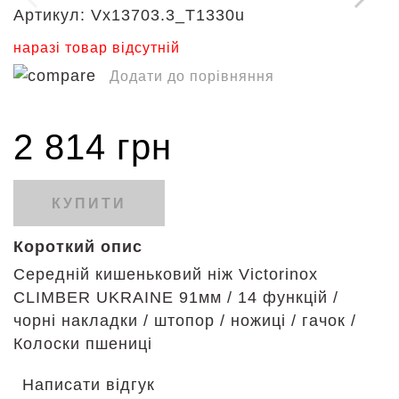
Артикул:
Vx13703.3_T1330u
наразі товар відсутній
Додати до порівняння
2 814 грн
КУПИТИ
Короткий опис
Середній кишеньковий ніж Victorinox
CLIMBER UKRAINE 91мм / 14 функцій /
чорні накладки / штопор / ножиці / гачок /
Колоски пшениці
Написати відгук