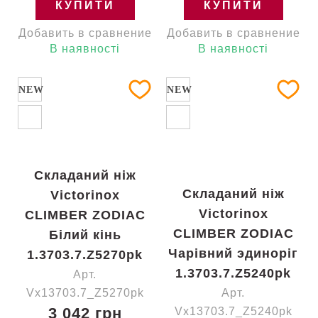
КУПИТИ
КУПИТИ
Добавить в сравнение
Добавить в сравнение
В наявності
В наявності
NEW
NEW
Складаний ніж
Складаний ніж
Victorinox
Victorinox
CLIMBER ZODIAC
CLIMBER ZODIAC
Білий кінь
Чарівний эдиноріг
1.3703.7.Z5270pk
1.3703.7.Z5240pk
Арт.
Vx13703.7_Z5270pk
Арт.
3 042 грн
Vx13703.7_Z5240pk