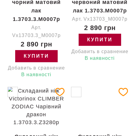
чорний матовий
червоний матовий
лак
лак 1.3703.M0007p
1.3703.3.M0007p
Арт. Vx13703_M0007p
2 890 грн
Арт.
Vx13703.3_M0007p
КУПИТИ
2 890 грн
Добавить в сравнение
КУПИТИ
В наявності
Добавить в сравнение
В наявності