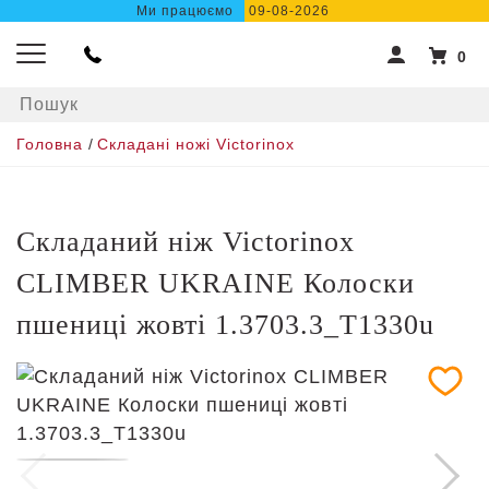
Ми працюємо
09-08-2026
0
Головна
/
Складані ножі Victorinox
Складаний ніж Victorinox
CLIMBER UKRAINE Колоски
пшениці жовті 1.3703.3_T1330u