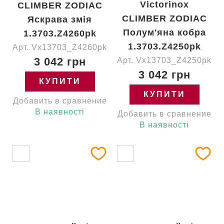
Victorinox
CLIMBER ZODIAC
CLIMBER ZODIAC
Яскрава змія
Полум'яна кобра
1.3703.Z4260pk
1.3703.Z4250pk
Арт. Vx13703_Z4260pk
3 042 грн
Арт. Vx13703_Z4250pk
3 042 грн
КУПИТИ
КУПИТИ
Добавить в сравнение
В наявності
Добавить в сравнение
В наявності