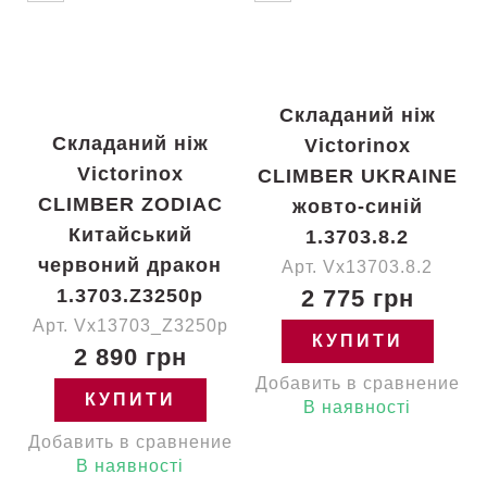
Складаний ніж
Складаний ніж
Victorinox
Victorinox
CLIMBER UKRAINE
CLIMBER ZODIAC
жовто-синій
Китайський
1.3703.8.2
червоний дракон
Арт. Vx13703.8.2
1.3703.Z3250p
2 775 грн
Арт. Vx13703_Z3250p
КУПИТИ
2 890 грн
Добавить в сравнение
КУПИТИ
В наявності
Добавить в сравнение
В наявності