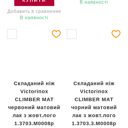
КУПИТИ
В наявності
Добавить в сравнение
В наявності
Складаний ніж
Складаний ніж
Victorinox
Victorinox
CLIMBER MAT
CLIMBER MAT
червоний матовий
чорний матовий
лак з жовт.лого
лак з жовт.лого
1.3703.M0008p
1.3703.3.M0008p