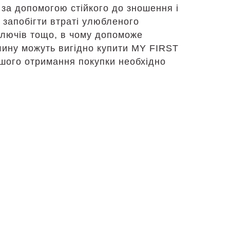
за допомогою стійкого до зношення і
 запобігти втраті улюбленого
 ключів тощо, в чому допоможе
илину можуть вигідно купити MY FIRST
дшого отримання покупки необхідно