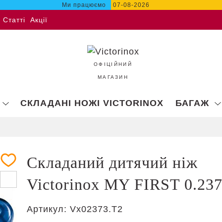
Ми працюємо
07-08-2026
Статті
Акції
ОФІЦІЙНИЙ
МАГАЗИН
СКЛАДАНІ НОЖІ VICTORINOX
БАГАЖ
Складаний дитячий ніж
Victorinox MY FIRST 0.23
Артикул:
Vx02373.T2