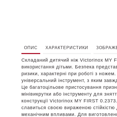
ОПИС
ХАРАКТЕРИСТИКИ
ЗОБРАЖ
Складаний дитячий ніж Victorinox MY 
використання дітьми. Безпека предста
ризики, характерні при роботі з ножем
універсальний інструмент, з яким завж
Це багатоцільове пристосування призн
мінівикрутки або інструменту для знятт
конструкції Victorinox MY FIRST 0.237
славиться своєю вираженою стійкістю д
механічним впливами. Для виготовленн