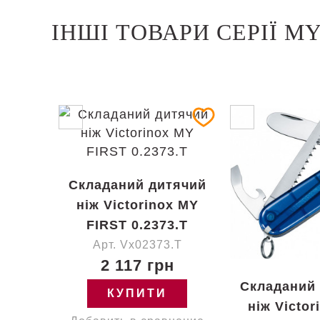
ІНШІ ТОВАРИ СЕРІЇ MY
Складаний дитячий
ніж Victorinox MY
FIRST 0.2373.T
Арт. Vx02373.T
2 117 грн
Складаний
КУПИТИ
ніж Victor