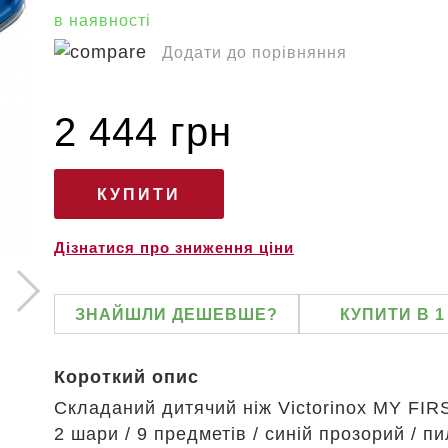
в наявності
Додати до порівняння
2 444 грн
Дізнатися про зниження ціни
ЗНАЙШЛИ ДЕШЕВШЕ?
КУПИТИ В 1
Короткий опис
Складаний дитячий ніж Victorinox MY FIR
2 шари / 9 предметів / синій прозорий / п