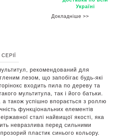
Україні
Докладніше >>
 СЕРІЇ
 мультитул, рекомендований для
гленим лезом, що запобігає будь-які
кторінокс входить пила по дереву та
кого мультитула, так і його батьки.
, а також успішно впорається з роллю
вічність функціональних елементів
еіржавної сталі найвищої якості, яка
осить невразлива перед сильними
прозорий пластик синього кольору.