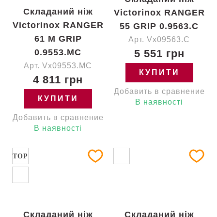
Складаний ніж
Victorinox RANGER
Victorinox RANGER
55 GRIP 0.9563.C
61 M GRIP
Арт. Vx09563.C
0.9553.MC
5 551 грн
Арт. Vx09553.MC
КУПИТИ
4 811 грн
Добавить в сравнение
КУПИТИ
В наявності
Добавить в сравнение
В наявності
TOP
Складаний ніж
Складаний ніж