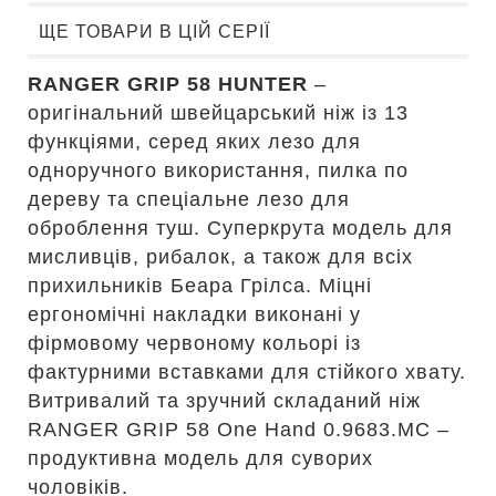
ЩЕ ТОВАРИ В ЦІЙ СЕРІЇ
RANGER GRIP 58 HUNTER
–
оригінальний швейцарський ніж із 13
функціями, серед яких лезо для
одноручного використання, пилка по
дереву та спеціальне лезо для
оброблення туш. Суперкрута модель для
мисливців, рибалок, а також для всіх
прихильників Беара Грілса. Міцні
ергономічні накладки виконані у
фірмовому червоному кольорі із
фактурними вставками для стійкого хвату.
Витривалий та зручний складаний ніж
RANGER GRIP 58 One Hand 0.9683.MC –
продуктивна модель для суворих
чоловіків.