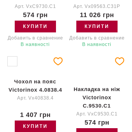
Арт. VxC9730.C1
Арт. Vx09563.C31P
574 грн
11 026 грн
КУПИТИ
КУПИТИ
Добавить в сравнение
Добавить в сравнение
В наявності
В наявності
Чохол на пояс
Накладка на ніж
Victorinox 4.0838.4
Victorinox
Арт. Vx40838.4
C.9530.C1
1 407 грн
Арт. VxC9530.C1
574 грн
КУПИТИ