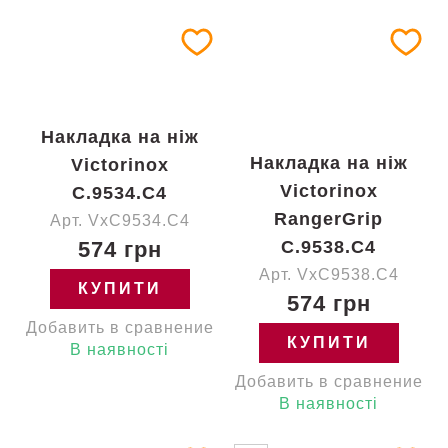
Накладка на ніж
Накладка на ніж
Victorinox
Victorinox
C.9534.C4
RangerGrip
Арт. VxC9534.C4
574 грн
C.9538.C4
Арт. VxC9538.C4
КУПИТИ
574 грн
Добавить в сравнение
КУПИТИ
В наявності
Добавить в сравнение
В наявності