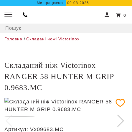
Ми працюємо
09-08-2026
0
Головна
/
Складані ножі Victorinox
Складаний ніж Victorinox
RANGER 58 HUNTER M GRIP
0.9683.MC
Артикул:
Vx09683.MC