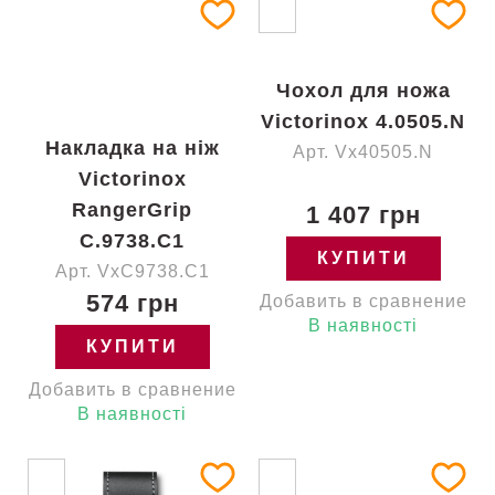
Чохол для ножа
Victorinox 4.0505.N
Накладка на ніж
Арт. Vx40505.N
Victorinox
RangerGrip
1 407 грн
C.9738.C1
КУПИТИ
Арт. VxC9738.C1
574 грн
Добавить в сравнение
В наявності
КУПИТИ
Добавить в сравнение
В наявності