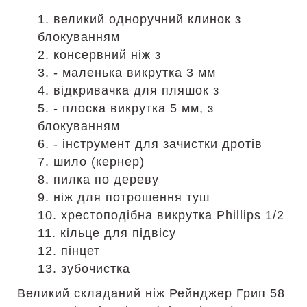
1. великий одноручний клинок з
блокуванням
2. консервний ніж з
3. - маленька викрутка 3 мм
4. відкривачка для пляшок з
5. - плоска викрутка 5 мм, з
блокуванням
6. - інструмент для зачистки дротів
7. шило (кернер)
8. пилка по дереву
9. ніж для потрошення туш
10. хрестоподібна викрутка Phillips 1/2
11. кільце для підвісу
12. пінцет
13. зубочистка
Великий складаний ніж Рейнджер Грип 58