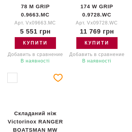
78 M GRIP
174 W GRIP
0.9663.MC
0.9728.WC
Арт. Vx09663.MC
Арт. Vx09728.WC
5 551 грн
11 769 грн
КУПИТИ
КУПИТИ
Добавить в сравнение
Добавить в сравнение
В наявності
В наявності
Складаний ніж
Victorinox RANGER
BOATSMAN MW