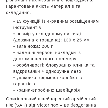
різноманітних механічних пошкоджень.
Гарантована якість матеріалів та
складання.
• 13 функцій із 4-рядним розміщенням
інструментів
• розмір у складеному вигляді
(довжина х товщина): 130 х 25 мм
• вага ножа: 200 г
• надміцні червоні накладки із
двокомпонентного полімеру
• особливості: блокування клинка та
відкривачки + одноручне лезо
• упаковка: фірмова коробка із
гарантією
• країна-виробник: Швейцарія
Оригінальний швейцарський армійський
ніж (SAK) від Victorinox – це бездоганна