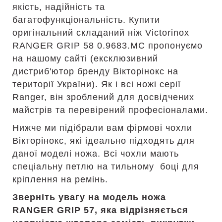
якість, надійність та
багатофункціональність. Купити
оригінальний складаний ніж Victorinox
RANGER GRIP 58 0.9683.MC пропонуємо
на нашому сайті (ексклюзивний
дистриб'ютор бренду Вікторінокс на
території України). Як і всі ножі серії
Ranger, він зроблений для досвідчених
майстрів та перевірений професіоналами.
Нижче ми підібрали вам фірмові чохли
Вікторінокс, які ідеально підходять для
даної моделі ножа. Всі чохли мають
спеціальну петлю на тильному боці для
кріплення на ремінь.
Зверніть увагу на модель ножа
RANGER GRIP 57, яка відрізняється