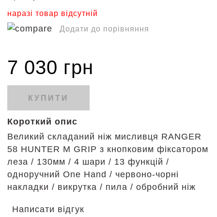
наразі товар відсутній
Додати до порівняння
7 030 грн
КУПИТИ
Короткий опис
Великий складаний ніж мисливця RANGER
58 HUNTER M GRIP з кнопковим фіксатором
леза / 130мм / 4 шари / 13 функцій /
одноручний One Hand / червоно-чорні
накладки / викрутка / пила / обробний ніж
Написати відгук