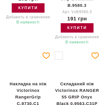
B.9580.3
КУПИТИ
Арт. VxB9580.3
Добавить в сравнение
191 грн
В наявності
КУПИТИ
Добавить в сравнение
В наявності
Накладка на ніж
Складаний ніж
Victorinox
Victorinox RANGER
RangerGrip
55 GRIP Onyx
C.9730.C1
Black 0.9563.C31P