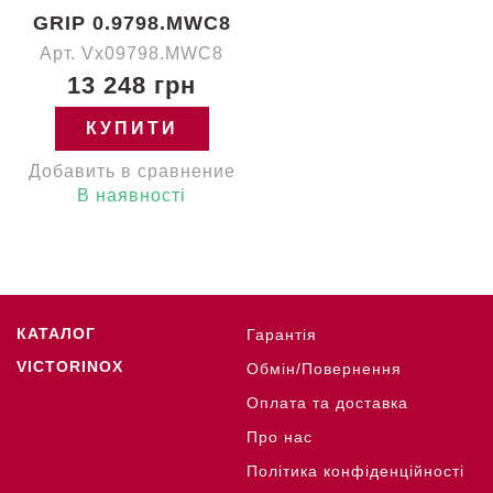
GRIP 0.9798.MWC8
Арт. Vx09798.MWC8
13 248 грн
КУПИТИ
Добавить в сравнение
В наявності
КАТАЛОГ
Гарантія
VICTORINOX
Обмін/Повернення
Оплата та доставка
Про нас
Політика конфіденційності