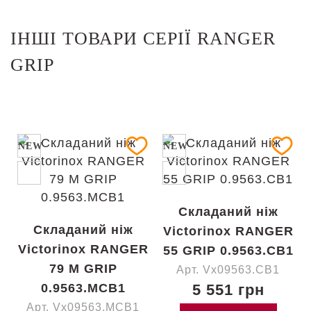
ІНШІ ТОВАРИ СЕРІЇ RANGER
GRIP
NEW
NEW
Складаний ніж
Складаний ніж
Victorinox RANGER
Victorinox RANGER
55 GRIP 0.9563.CB1
79 M GRIP
Арт. Vx09563.CB1
0.9563.MCB1
5 551 грн
Арт. Vx09563.MCB1