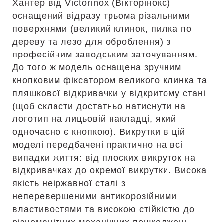
Хантер від Victorinox (Вікторінокс)
оснащений відразу трьома різальними
поверхнями (великий клинок, пилка по
дереву та лезо для оброблення) з
професійним заводським заточуванням.
До того ж модель оснащена зручним
кнопковим фіксатором великого клинка та
пляшкової відкривачки у відкритому стані
(щоб скласти достатньо натиснути на
логотип на лицьовій накладці, який
одночасно є кнопкою). Викрутки в цій
моделі передбачені практично на всі
випадки життя: від плоских викруток на
відкривачках до окремої викрутки. Висока
якість неіржавної сталі з
неперевершеними антикорозійними
властивостями та високою стійкістю до