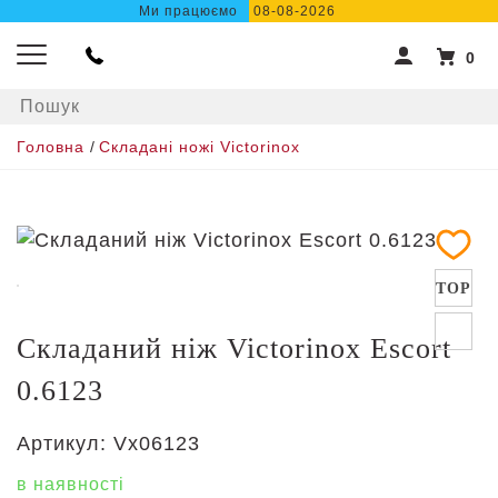
Ми працюємо
08-08-2026
0
Головна
/
Складані ножі Victorinox
TOP
Складаний ніж Victorinox Escort
0.6123
Артикул:
Vx06123
в наявності