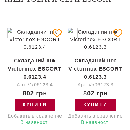
Складаний ніж
Складаний ніж
Victorinox ESCORT
Victorinox ESCORT
0.6123.4
0.6123.3
Арт. Vx06123.4
Арт. Vx06123.3
802 грн
802 грн
КУПИТИ
КУПИТИ
Добавить в сравнение
Добавить в сравнение
В наявності
В наявності