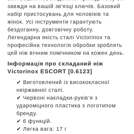
завжди на вашій зв'язці ключів. Базовий
набір пристосувань для чоловіків та
жінок. Усі інструменти гарантують
бездоганну, довговічну роботу.
Легендарна якість сталі Victorinox та
професійна технологія обробки зроблять
цей ніж вічним помічником на кожен день.
Інформація про складаний ніж
Victorinox ESCORT [0.6123]
✔ Виготовлений із висококласної
неіржавної сталі.
✔ Червоні накладки-руків’я з
удароміцного пластика з логотипом
бренду.
✔ 6 функцій.
✔ Легка вага: 17 г