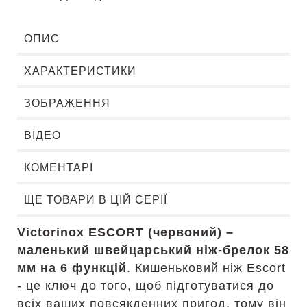
ОПИС
ХАРАКТЕРИСТИКИ
ЗОБРАЖЕННЯ
ВІДЕО
КОМЕНТАРІ
ЩЕ ТОВАРИ В ЦІЙ СЕРІЇ
Victorinox ESCORT (червоний) –
маленький швейцарський ніж-брелок 58
мм на 6 функцій
. Кишеньковий ніж Escort
- це ключ до того, щоб підготуватися до
всіх ваших повсякденних пригод, тому він