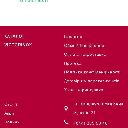
В наявності
КАТАЛОГ
Гарантія
VICTORINOX
Обмін/Повернення
Оплата та доставка
Про нас
Політика конфіденційності
Договір на переказ коштів
Угода користувача
м. Київ, вул. Стадіонна
Статті
5, офіс 21
Акції
Новини
(044) 355 53 46