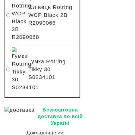
Олівець Rotring
WCP Black 2B
R2090068
Гумка Rotring
Tikky 30
S0234101
Безкоштовна
доставка по всій
Україні
Докладніше >>