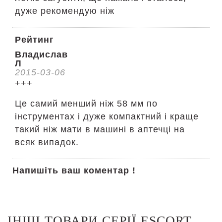
дуже рекомендую ніж
Рейтинг
Владислав
Л
2015-03-06
+++
Це самий менший ніж 58 мм по
інструментах і дуже компактний і краще
такий ніж мати в машині в аптечці на
всяк випадок.
Напишіть ваш коментар !
ІНШІ ТОВАРИ СЕРІЇ ESCORT