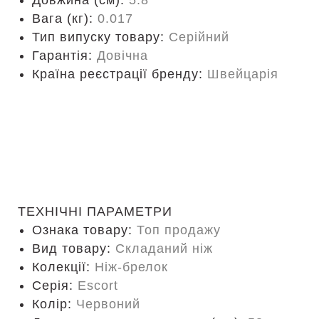
Довжина (cм):
5.8
Вага (кг):
0.017
Тип випуску товару:
Серійний
Гарантія:
Довічна
Країна реєстрації бренду:
Швейцарія
ТЕХНІЧНІ ПАРАМЕТРИ
Ознака товару:
Топ продажу
Вид товару:
Складаний ніж
Колекції:
Ніж-брелок
Серія:
Escort
Колір:
Червоний