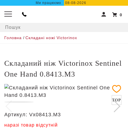
Ми працюємо
08-08-2026
0
Головна
/
Складані ножі Victorinox
Складаний ніж Victorinox Sentinel
One Hand 0.8413.M3
TOP
Артикул:
Vx08413.M3
наразі товар відсутній