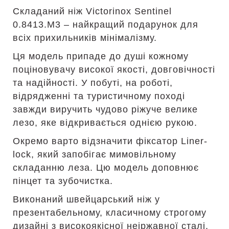
Складаний ніж Victorinox Sentinel
0.8413.M3 – найкращий подарунок для
всіх прихильників мінімалізму.
Ця модель припаде до душі кожному
поціновувачу високої якості, довговічності
та надійності. У побуті, на роботі,
відрядженні та туристичному поході
завжди виручить чудово ріжуче велике
лезо, яке відкривається однією рукою.
Окремо варто відзначити фіксатор Liner-
lock, який запобігає мимовільному
складанню леза. Цю модель доповнює
пінцет та зубочистка.
Виконаний швейцарський ніж у
презентабельному, класичному строгому
дизайні з високоякісної неіржавної сталі,