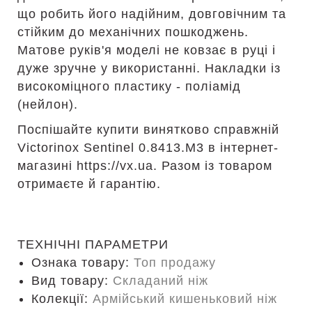
що робить його надійним, довговічним та
стійким до механічних пошкоджень.
Матове руків'я моделі не ковзає в руці і
дуже зручне у використанні. Накладки із
високоміцного пластику - поліамід
(нейлон).
Поспішайте купити винятково справжній
Victorinox Sentinel 0.8413.M3 в інтернет-
магазині https://vx.ua. Разом із товаром
отримаєте й гарантію.
ТЕХНІЧНІ ПАРАМЕТРИ
Ознака товару:
Топ продажу
Вид товару:
Складаний ніж
Колекції:
Армійський кишеньковий ніж