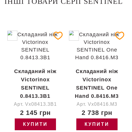
ІНШІ ТОВАРИ СЕРІЇ SENTINEL
Складаний ніж
Складаний ніж
Victorinox
Victorinox
SENTINEL
SENTINEL One
0.8413.3B1
Hand 0.8416.M3
Арт. Vx08413.3B1
Арт. Vx08416.M3
2 145 грн
2 738 грн
КУПИТИ
КУПИТИ