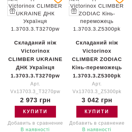
Складаний ніж
Складаний ніж
Victorinox
Victorinox
CLIMBER UKRAINE
CLIMBER ZODIAC
ДНК Українця
Кінь-переможець
1.3703.3.T3270pw
1.3703.3.Z5300pk
Арт.
Арт.
Vx13703.3_T3270pw
Vx13703.3_Z5300pk
2 973 грн
3 042 грн
КУПИТИ
КУПИТИ
Добавить в сравнение
Добавить в сравнение
В наявності
В наявності