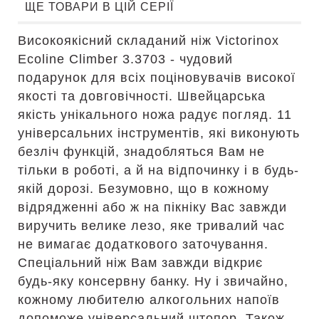
ЩЕ ТОВАРИ В ЦІЙ СЕРІЇ
Високоякісний складаний ніж Victorinox
Ecoline Climber 3.3703 - чудовий
подарунок для всіх поціновувачів високої
якості та довговічності. Швейцарська
якість унікального ножа радує погляд. 11
універсальних інструментів, які виконують
безліч функцій, знадобляться Вам не
тільки в роботі, а й на відпочинку і в будь-
якій дорозі. Безумовно, що в кожному
відрядженні або ж на пікніку Вас завжди
виручить велике лезо, яке тривалий час
не вимагає додаткового заточування.
Спеціальний ніж Вам завжди відкриє
будь-яку консервну банку. Ну і звичайно,
кожному любителю алкогольних напоїв
допоможе універсальний штопор. Також