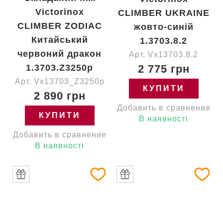
Victorinox
CLIMBER UKRAINE
CLIMBER ZODIAC
жовто-синій
Китайський
1.3703.8.2
червоний дракон
Арт. Vx13703.8.2
1.3703.Z3250p
2 775 грн
Арт. Vx13703_Z3250p
КУПИТИ
2 890 грн
Добавить в сравнение
КУПИТИ
В наявності
Добавить в сравнение
В наявності