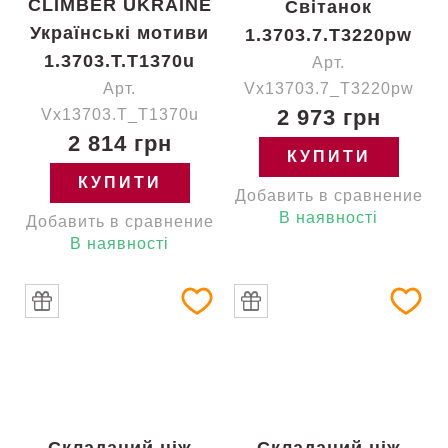
CLIMBER UKRAINE
Світанок
Українські мотиви
1.3703.7.T3220pw
1.3703.T.T1370u
Арт.
Арт.
Vx13703.7_T3220pw
2 973 грн
Vx13703.T_T1370u
2 814 грн
КУПИТИ
КУПИТИ
Добавить в сравнение
В наявності
Добавить в сравнение
В наявності