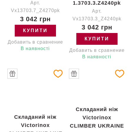
1.3703.3.Z4240pk
Арт.
Vx13703.7_Z4270pk
Арт.
3 042 грн
Vx13703.3_Z4240pk
3 042 грн
КУПИТИ
КУПИТИ
Добавить в сравнение
В наявності
Добавить в сравнение
В наявності
Складаний ніж
Складаний ніж
Victorinox
Victorinox
CLIMBER UKRAINE