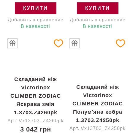
КУПИТИ
КУПИТИ
Добавить в сравнение
Добавить в сравнение
В наявності
В наявності
Складаний ніж
Складаний ніж
Victorinox
Victorinox
CLIMBER ZODIAC
CLIMBER ZODIAC
Яскрава змія
Полум'яна кобра
1.3703.Z4260pk
1.3703.Z4250pk
Арт. Vx13703_Z4260pk
3 042 грн
Арт. Vx13703_Z4250pk