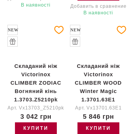
В наявності
Добавить в сравнение
В наявності
NEW
NEW
Складаний ніж
Складаний ніж
Victorinox
Victorinox
CLIMBER ZODIAC
CLIMBER WOOD
Вогняний кінь
Winter Magic
1.3703.Z5210pk
1.3701.63E1
Арт. Vx13703_Z5210pk
Арт. Vx13701.63E1
3 042 грн
5 846 грн
КУПИТИ
КУПИТИ