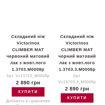
Складаний ніж
Складаний ніж
Victorinox
Victorinox
CLIMBER MAT
CLIMBER MAT
червоний матовий
чорний матовий
лак з жовт.лого
лак з жовт.лого
1.3703.M0008p
1.3703.3.M0008p
Арт. Vx13703_M0008p
Арт.
2 890 грн
Vx13703.3_M0008p
2 890 грн
КУПИТИ
КУПИТИ
Добавить в сравнение