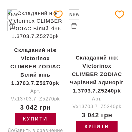
NEW
NEW
Складаний ніж
Складаний ніж
Victorinox
Victorinox
CLIMBER ZODIAC
CLIMBER ZODIAC
Білий кінь
Чарівний эдиноріг
1.3703.7.Z5270pk
1.3703.7.Z5240pk
Арт.
Vx13703.7_Z5270pk
Арт.
3 042 грн
Vx13703.7_Z5240pk
3 042 грн
КУПИТИ
КУПИТИ
Добавить в сравнение