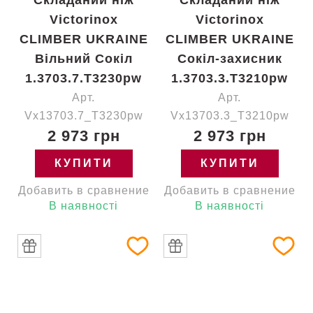
Складаний ніж
Складаний ніж
Victorinox
Victorinox
CLIMBER UKRAINE
CLIMBER UKRAINE
Вільний Сокіл
Сокіл-захисник
1.3703.7.T3230pw
1.3703.3.T3210pw
Арт.
Арт.
Vx13703.7_T3230pw
Vx13703.3_T3210pw
2 973 грн
2 973 грн
КУПИТИ
КУПИТИ
Добавить в сравнение
Добавить в сравнение
В наявності
В наявності