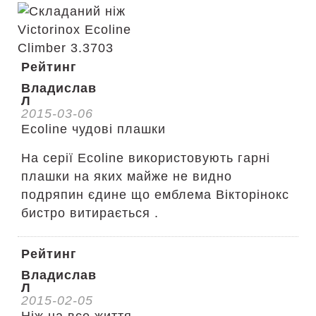
Рейтинг
Владислав
Л
2015-03-06
Ecoline чудові плашки
На серії Ecoline використовують гарні
плашки на яких майже не видно
подряпин єдине що емблема Вікторінокс
бистро витирається .
Рейтинг
Владислав
Л
2015-02-05