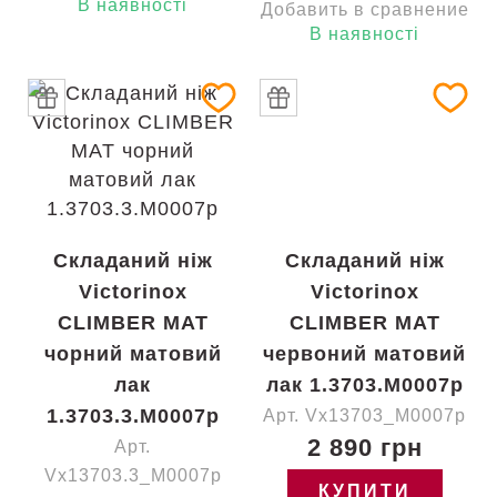
В наявності
Добавить в сравнение
В наявності
Складаний ніж
Складаний ніж
Victorinox
Victorinox
CLIMBER MAT
CLIMBER MAT
чорний матовий
червоний матовий
лак
лак 1.3703.M0007p
1.3703.3.M0007p
Арт. Vx13703_M0007p
2 890 грн
Арт.
Vx13703.3_M0007p
КУПИТИ