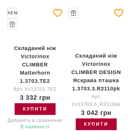
NEW
Складаний ніж
Складаний ніж
Victorinox
Victorinox
CLIMBER
CLIMBER DESIGN
Matterhorn
Яскрава пташка
1.3703.TE2
1.3703.3.R2110pk
Арт. Vx13703.TE2
3 332 грн
Арт.
Vx13703.3_R2110pk
КУПИТИ
3 042 грн
Добавить в сравнение
КУПИТИ
В наявності