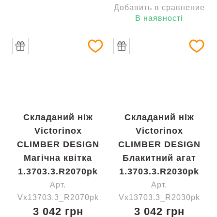
Добавить в сравнение
В наявності
Складаний ніж
Складаний ніж
Victorinox
Victorinox
CLIMBER DESIGN
CLIMBER DESIGN
Магічна квітка
Блакитний агат
1.3703.3.R2070pk
1.3703.3.R2030pk
Арт.
Арт.
Vx13703.3_R2070pk
Vx13703.3_R2030pk
3 042 грн
3 042 грн