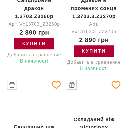
Сапфіровий
Дракон в
дракон
променях сонця
1.3703.Z3260p
1.3703.3.Z3270p
Арт. Vx13703_Z3260p
Арт.
2 890 грн
Vx13703.3_Z3270p
2 890 грн
КУПИТИ
КУПИТИ
Добавить в сравнение
В наявності
Добавить в сравнение
В наявності
Складаний ніж
Складаний ніж
Victorinox