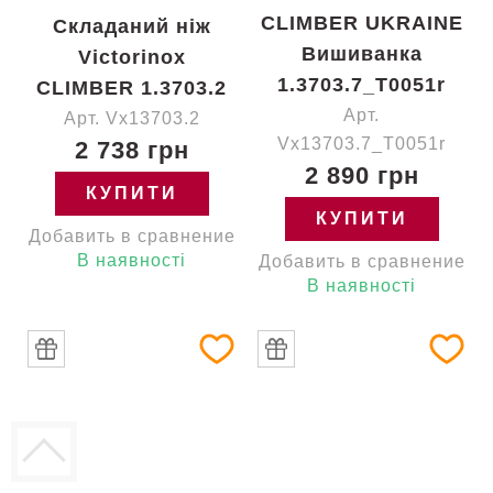
CLIMBER UKRAINE
Складаний ніж
Вишиванка
Victorinox
1.3703.7_T0051r
CLIMBER 1.3703.2
Арт.
Арт. Vx13703.2
Vx13703.7_T0051r
2 738 грн
2 890 грн
КУПИТИ
КУПИТИ
Добавить в сравнение
В наявності
Добавить в сравнение
В наявності