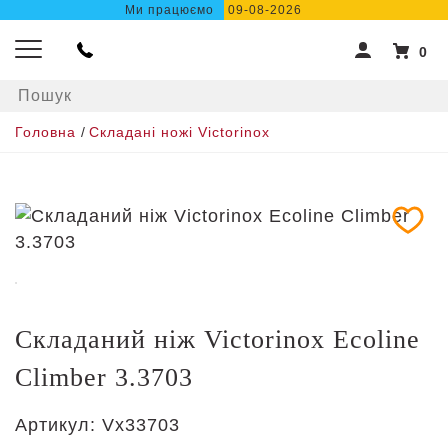
Ми працюємо
09-08-2026
0
Головна
/
Складані ножі Victorinox
Складаний ніж Victorinox Ecoline
Climber 3.3703
Артикул:
Vx33703