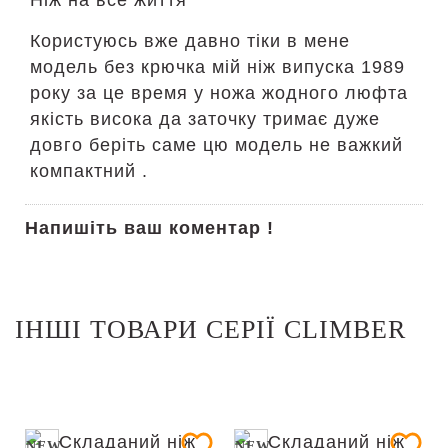
Ніж на все життя
Користуюсь вже давно тіки в мене
модель без крючка мій ніж випуска 1989
року за це время у ножа жодного люфта
якість висока да заточку тримає дуже
довго беріть саме цю модель не важкий
компактний .
Напишіть ваш коментар !
ІНШІ ТОВАРИ СЕРІЇ CLIMBER
NEW
NEW