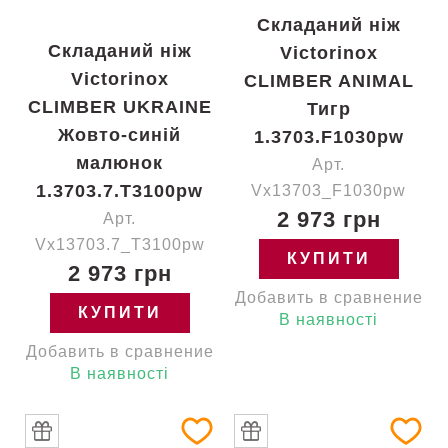
Складаний ніж
Складаний ніж
Victorinox
Victorinox
CLIMBER ANIMAL
CLIMBER UKRAINE
Тигр
Жовто-синій
1.3703.F1030pw
малюнок
Арт.
1.3703.7.T3100pw
Vx13703_F1030pw
2 973 грн
Арт.
Vx13703.7_T3100pw
КУПИТИ
2 973 грн
Добавить в сравнение
КУПИТИ
В наявності
Добавить в сравнение
В наявності