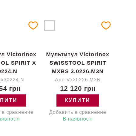
л Victorinox
Мультитул Victorinox
OL SPIRIT X
SWISSTOOL SPIRIT
0224.N
MXBS 3.0226.M3N
Vx30224.N
Арт. Vx30226.M3N
54 грн
12 120 грн
УПИТИ
КУПИТИ
 в сравнение
Добавить в сравнение
аявності
В наявності