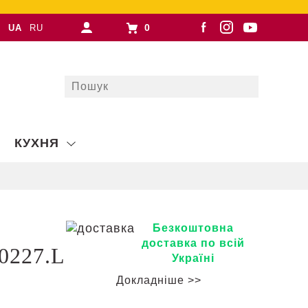
0
UA
RU
КУХНЯ
Безкоштовна
доставка по всій
0227.L
Україні
Докладніше >>