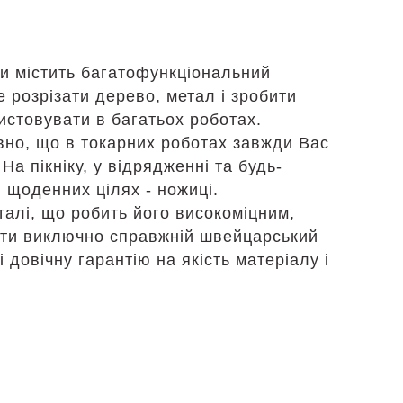
ти містить багатофункціональний
е розрізати дерево, метал і зробити
ристовувати в багатьох роботах.
овно, що в токарних роботах завжди Вас
На пікніку, у відрядженні та будь-
 щоденних цілях - ножиці.
алі, що робить його високоміцним,
бати виключно справжній швейцарський
 і довічну гарантію на якість матеріалу і