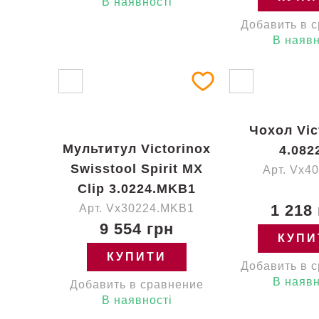
В наявності
Добавить в 
В наявн
Чохол Vic
Мультитул Victorinox
4.082
Swisstool Spirit MX
Арт. Vx4
Clip 3.0224.MKB1
1 218
Арт. Vx30224.MKB1
9 554 грн
КУПИ
КУПИТИ
Добавить в 
В наявн
Добавить в сравнение
В наявності