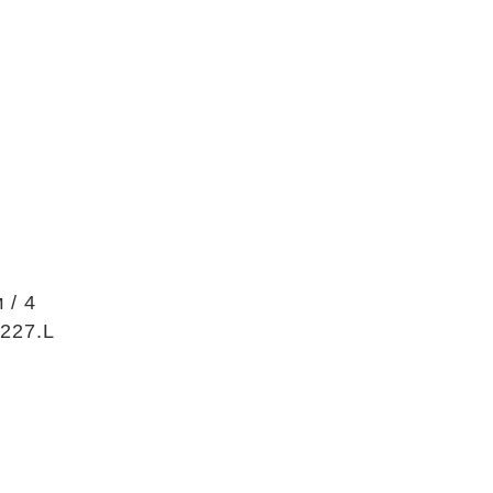
 / 4
0227.L