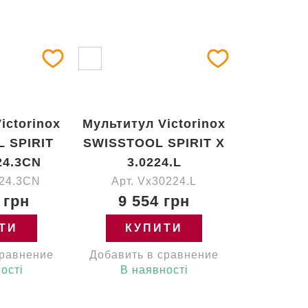
ictorinox
Мультитул Victorinox
 SPIRIT
SWISSTOOL SPIRIT X
24.3CN
3.0224.L
224.3CN
Арт. Vx30224.L
 грн
9 554 грн
ТИ
КУПИТИ
сравнение
Добавить в сравнение
ості
В наявності