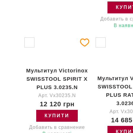
КУПИ
Добавить в 
В наявн
Мультитул Victorinox
Мультитул V
SWISSTOOL SPIRIT X
SWISSTOOL 
PLUS 3.0235.N
PLUS RA
Арт. Vx30235.N
12 120 грн
3.023
Арт. Vx3
КУПИТИ
14 685
Добавить в сравнение
КУПИ