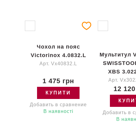
Чохол на пояс
Мультитул V
Victorinox 4.0832.L
SWISSTOOL
Арт. Vx40832.L
XBS 3.02
1 475 грн
Арт. Vx30
12 120
КУПИТИ
КУПИ
Добавить в сравнение
В наявності
Добавить в 
В наявн