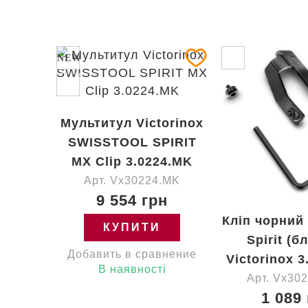
NEW
Мультитул Victorinox
SWISSTOOL SPIRIT
MX Clip 3.0224.MK
Арт. Vx30224.MK
9 554 грн
Кліп чорний 
КУПИТИ
Spirit (б
Добавить в сравнение
Victorinox 3
В наявності
Арт. Vx30
1 089