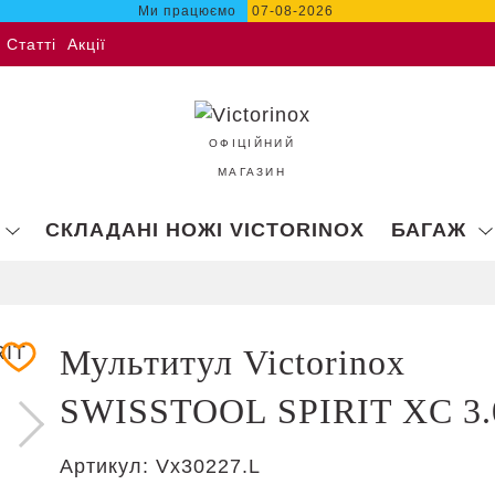
Ми працюємо
07-08-2026
Статті
Акції
ОФІЦІЙНИЙ
МАГАЗИН
СКЛАДАНІ НОЖІ VICTORINOX
БАГАЖ
Мультитул Victorinox
SWISSTOOL SPIRIT XC 3.
Артикул:
Vx30227.L