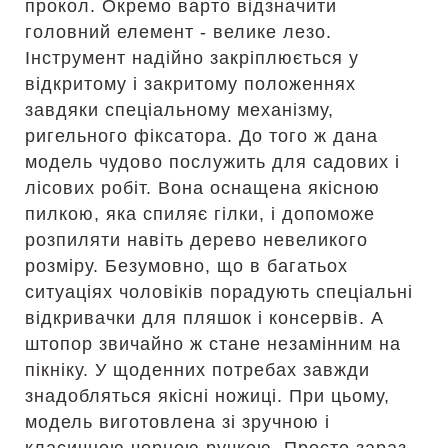
прокол. Окремо варто відзначити
головний елемент - велике лезо.
Інструмент надійно закріплюється у
відкритому і закритому положеннях
завдяки спеціальному механізму,
ригельного фіксатора. До того ж дана
модель чудово послужить для садових і
лісових робіт. Вона оснащена якісною
пилкою, яка спиляє гілки, і допоможе
розпиляти навіть дерево невеликого
розміру. Безумовно, що в багатьох
ситуаціях чоловіків порадують спеціальні
відкривачки для пляшок і консервів. А
штопор звичайно ж стане незамінним на
пікніку. У щоденних потребах завжди
знадобляться якісні ножиці. При цьому,
модель виготовлена зі зручною і