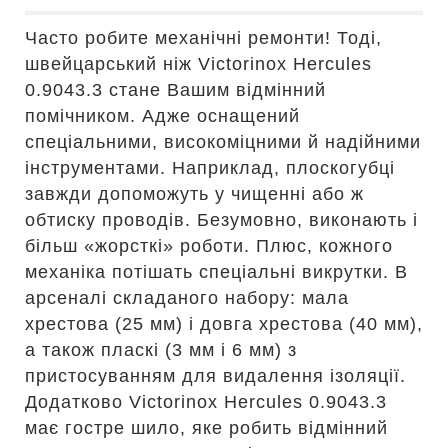
Часто робите механічні ремонти! Тоді,
швейцарський ніж Victorinox Hercules
0.9043.3 стане Вашим відмінний
помічником. Адже оснащений
спеціальними, високоміцними й надійними
інструментами. Наприклад, плоскогубці
завжди допоможуть у чищенні або ж
обтиску проводів. Безумовно, виконають і
більш «жорсткі» роботи. Плюс, кожного
механіка потішать спеціальні викрутки. В
арсеналі складаного набору: мала
хрестова (25 мм) і довга хрестова (40 мм),
а також пласкі (3 мм і 6 мм) з
пристосуванням для видалення ізоляції.
Додатково Victorinox Hercules 0.9043.3
має гостре шило, яке робить відмінний