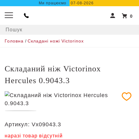
Ми працюємо
07-08-2026
0
Головна
/
Складані ножі Victorinox
Складаний ніж Victorinox
Hercules 0.9043.3
Артикул:
Vx09043.3
наразі товар відсутній