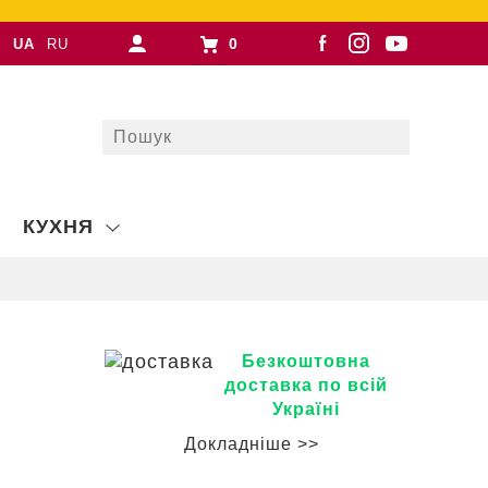
0
UA
RU
КУХНЯ
Безкоштовна
доставка по всій
Україні
Докладніше >>