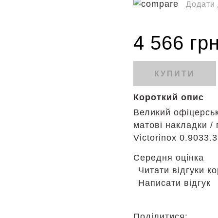
Додати 
4 566 гр
КУПИТИ
Короткий опис
Великий офіцерськи
матові накладки / 
Victorinox 0.9033.
Середня оцінка
Читати відгуки ко
Написати відгук
Поділитися: