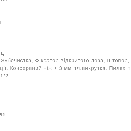
1
ід
, Зубочистка, Фіксатор відкритого леза, Штопор
ції, Консервний ніж + 3 мм пл.викрутка, Пилка 
1/2
ія