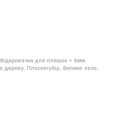
, Відкривачка для пляшок + 6мм
по дереву, Плоскогубці, Велике лезо,