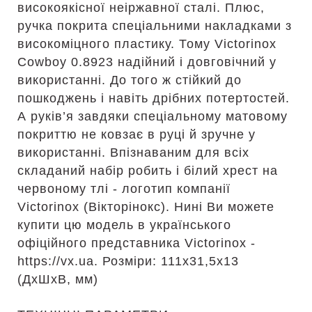
високоякісної неіржавної сталі. Плюс,
ручка покрита спеціальними накладками з
високоміцного пластику. Тому Victorinox
Cowboy 0.8923 надійний і довговічний у
використанні. До того ж стійкий до
пошкоджень і навіть дрібних потертостей.
А руків’я завдяки спеціальному матовому
покриттю не ковзає в руці й зручне у
використанні. Впізнаваним для всіх
складаний набір робить і білий хрест на
червоному тлі - логотип компанії
Victorinox (Вікторінокс). Нині Ви можете
купити цю модель в українського
офіційного представника Victorinox -
https://vx.ua. Розміри: 111х31,5х13
(ДхШхВ, мм)