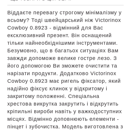
Віддаєте перевагу строгому мінімалізму у
всьому? Тоді швейцарський ніж Victorinox
Cowboy 0.8923 - відмінний для Вас
ексклюзивний презент. Він оснащений
тільки найнеобхіднішими інструментами.
Безумовно, що в багатьох ситуаціях Вам
завжди допоможе велике гостре лезо. З
його допомогою Ви зможете очистити та
нарізати продукти. Додатково Victorinox
Cowboy 0.8923 має ригель фіксатор, який
надійно фіксує клинок у відкритому і
закритому положенні. Спеціальна
хрестова викрутка закрутить і відкрутить
кріпильні вироби навіть у важкодоступних
місцях. Відмінно доповнюють елементи -
пінцет і зубочистка. Модель виготовлена з