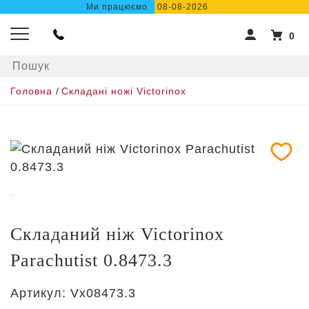
Ми працюємо
08-08-2026
0
Головна
/
Складані ножі Victorinox
Складаний ніж Victorinox
Parachutist 0.8473.3
Артикул:
Vx08473.3