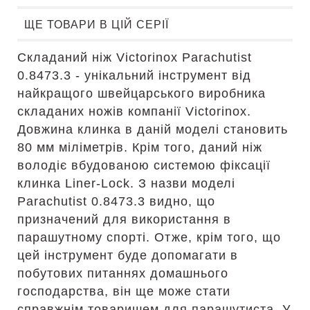
ЩЕ ТОВАРИ В ЦІЙ СЕРІЇ
Складаний ніж Victorinox Parachutist
0.8473.3 - унікальний інструмент від
найкращого швейцарського виробника
складаних ножів компанії Victorinox.
Довжина клинка в даній моделі становить
80 мм міліметрів. Крім того, даний ніж
володіє вбудованою системою фіксації
клинка Liner-Lock. З назви моделі
Parachutist 0.8473.3 видно, що
призначений для використання в
парашутному спорті. Отже, крім того, що
цей інструмент буде допомагати в
побутових питаннях домашнього
господарства, він ще може стати
справжнім товаришем для парашутиста. У