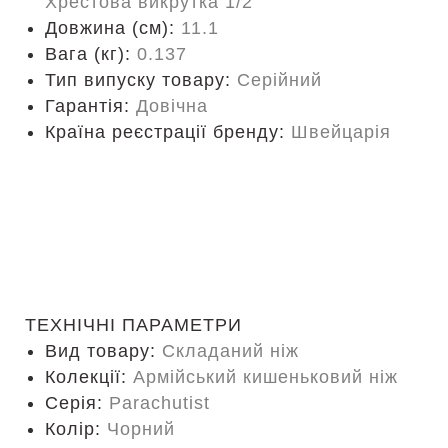
Хрестова викрутка 1/2
Довжина (cм):
11.1
Вага (кг):
0.137
Тип випуску товару:
Серійний
Гарантія:
Довічна
Країна реєстрації бренду:
Швейцарія
ТЕХНІЧНІ ПАРАМЕТРИ
Вид товару:
Складаний ніж
Колекції:
Армійський кишеньковий ніж
Серія:
Parachutist
Колір:
Чорний