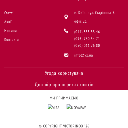
м. Київ, вул. Стадіонна 5,
Статті
офіс 21
Акції
Новини
(044) 355 53 46
(096) 730 54 71
Контакти
(050) 011 76 80
info@vx.ua
Угода користувача
Договір про переказ коштів
МИ ПРИЙМАЄМО
© COPYRIGHT VICTORINOX '26