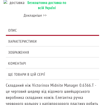
Безкоштовна доставка по
всій Україні
Докладніше >>
ОПИС
ХАРАКТЕРИСТИКИ
ЗОБРАЖЕННЯ
КОМЕНТАРІ
ЩЕ ТОВАРИ В ЦІЙ СЕРІЇ
Складаний ніж Victorinox Midnite Manager 0.6366.T -
це черговий шедевр від відомого швейцарського
виробника складаних ножів. Елегантна ручка
червоного кольору з напівпрозорого пластику робить