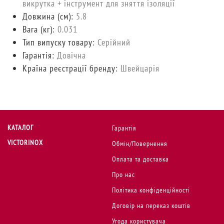
викрутка + інструмент для зняття ізоляції
Довжина (cм):
5.8
Вага (кг):
0.031
Тип випуску товару:
Серійний
Гарантія:
Довічна
Країна реєстрації бренду:
Швейцарія
КАТАЛОГ
Гарантія
VICTORINOX
Обмін/Повернення
Оплата та доставка
Про нас
Політика конфіденційності
Договір на переказ коштів
Угода користувача