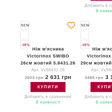
Добавить в 
В наявн
NEW
NEW
-10%
-10%
Ніж м'ясника
Ніж м'я
Victorinox SWIBO
Victorino
26см жовтий 5.8431.26
29см жовтий 
Арт. Vx58431.26
Арт. Vx58
2 631 грн
3 
2923 грн
3485 грн
КУПИТИ
КУПИ
Добавить в сравнение
Добавить в 
В наявності
В наявн