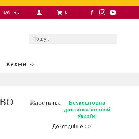
0
UA
RU
КУХНЯ
IBO
Безкоштовна
доставка по всій
Україні
Докладніше >>