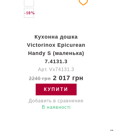
-10%
Кухонна дошка
Victorinox Epicurean
Handy S (маленька)
7.4131.3
Арт. Vx74131.3
2 017 грн
2240 грн
КУПИТИ
Добавить в сравнение
В наявності