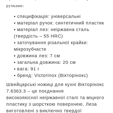
ручками:
• специфікація: універсальні
• матеріал ручок: синтетичний пластик
• матеріал лез: неіржавна сталь
(твердість – 55 HRC)
• заточування різальної крайки:
мікрозубчасте
• довжина лез: 7 см
• загальна довжина: 20 см
• вага: 91 г
• бренд: Victorinox (Вікторінокс)
Швейцарські ножиці для кухні Вікторінокс
7.6363.3 – це поєднання
високоякісної неіржавної сталі та міцного
пластику з шорсткою поверхнею. Леза
виготовлені з виключно твердої