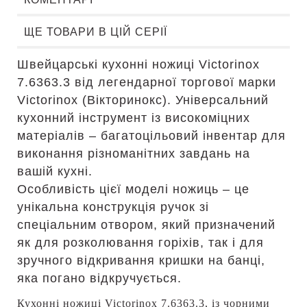
ЩЕ ТОВАРИ В ЦІЙ СЕРІЇ
Швейцарські кухонні ножиці Victorinox
7.6363.3 від легендарної торгової марки
Victorinox (Вікторинокс). Універсальний
кухонний інструмент із високоміцних
матеріалів – багатоцільовий інвентар для
виконання різноманітних завдань на
вашій кухні.
Особливість цієї моделі ножиць – це
унікальна конструкція ручок зі
спеціальним отвором, який призначений
як для розколювання горіхів, так і для
зручного відкривання кришки на банці,
яка погано відкручується.
Кухонні ножиці Victorinox 7.6363.3, із чорними