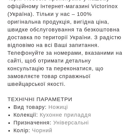
офіційному Інтернет-магазині Victorinox
(Україна). Тільки у нас – 100%
оригінальна продукція, вигідна ціна,
швидке обслуговування та безкоштовна
доставка по території України. З радістю
відповімо на всі Ваші запитання.
Телефонуйте за номерами, вказаними на
сайті, щоб отримати детальну
консультацію та переконатися, що
замовляєте товар справжньої
швейцарської якості.
ТЕХНІЧНІ ПАРАМЕТРИ
Вид товару:
Ножиці
Колекції:
Кухонне приладдя
Призначення:
Універсальні
Колір:
Чорний