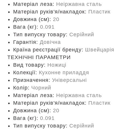
Матеріал леза:
Неіржавна сталь
Матеріал руків'я/накладок:
Пластик
Довжина (cм):
20
Вага (кг):
0.091
Тип випуску товару:
Серійний
Гарантія:
Довічна
Країна реєстрації бренду:
Швейцарія
ТЕХНІЧНІ ПАРАМЕТРИ
Вид товару:
Ножиці
Колекції:
Кухонне приладдя
Призначення:
Універсальні
Колір:
Чорний
Матеріал леза:
Неіржавна сталь
Матеріал руків'я/накладок:
Пластик
Довжина (cм):
20
Вага (кг):
0.091
Тип випуску товару:
Серійний