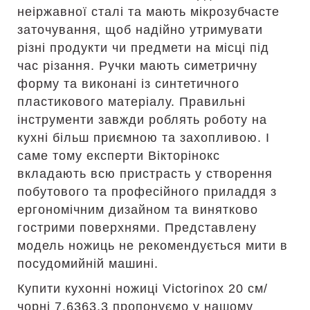
неіржавної сталі та мають мікрозубчасте
заточування, щоб надійно утримувати
різні продукти чи предмети на місці під
час різання. Ручки мають симетричну
форму та виконані із синтетичного
пластикового матеріалу. Правильні
інструменти завжди роблять роботу на
кухні більш приємною та захопливою. І
саме тому експерти Вікторінокс
вкладають всю пристрасть у створення
побутового та професійного приладдя з
ергономічним дизайном та винятково
гострими поверхнями. Представлену
модель ножиць не рекомендується мити в
посудомийній машині.
Купити кухонні ножиці Victorinox 20 см/
чорні 7.6363.3 пропонуємо у нашому