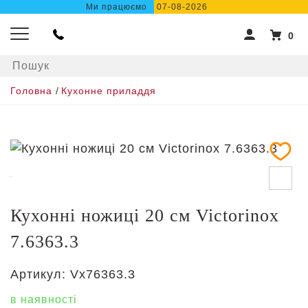
Ми працюємо
07-08-2026
0
Головна
/
Кухонне приладдя
Кухонні ножиці 20 см Victorinox
7.6363.3
Артикул:
Vx76363.3
в наявності