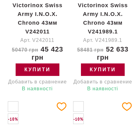
Victorinox Swiss
Victorinox Swiss
Army I.N.O.X.
Army I.N.O.X.
Chrono 43мм
Chrono 43мм
V242011
V241989.1
Арт. V242011
Арт. V241989.1
45 423
52 633
50470 грн
58481 грн
грн
грн
КУПИТИ
КУПИТИ
Добавить в сравнение
Добавить в сравнение
В наявності
В наявності
-10%
-10%