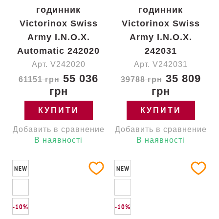
годинник
годинник
Victorinox Swiss
Victorinox Swiss
Army I.N.O.X.
Army I.N.O.X.
Automatic 242020
242031
Арт. V242020
Арт. V242031
55 036
35 809
61151 грн
39788 грн
грн
грн
КУПИТИ
КУПИТИ
Добавить в сравнение
Добавить в сравнение
В наявності
В наявності
NEW
NEW
-10%
-10%