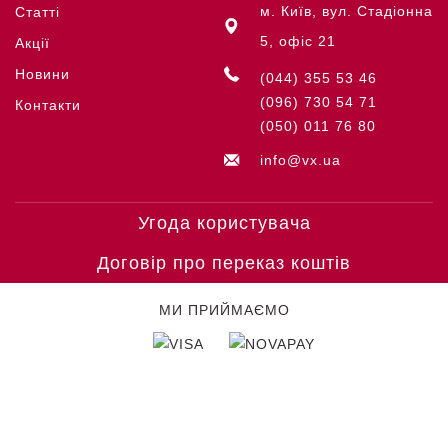
м. Київ, вул. Стадіонна
Статті
5, офіс 21
Акції
Новини
(044) 355 53 46
(096) 730 54 71
Контакти
(050) 011 76 80
info@vx.ua
Угода користувача
Договір про переказ коштів
МИ ПРИЙМАЄМО
© COPYRIGHT VICTORINOX '26