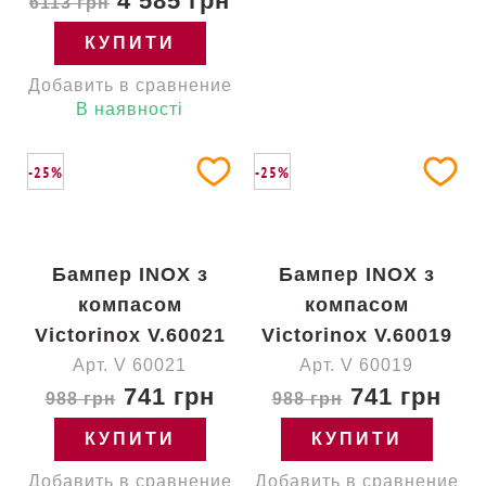
4 585 грн
6113 грн
КУПИТИ
Добавить в сравнение
В наявності
-25%
-25%
Бампер INOX з
Бампер INOX з
компасом
компасом
Victorinox V.60021
Victorinox V.60019
Арт. V 60021
Арт. V 60019
741 грн
741 грн
988 грн
988 грн
КУПИТИ
КУПИТИ
Добавить в сравнение
Добавить в сравнение