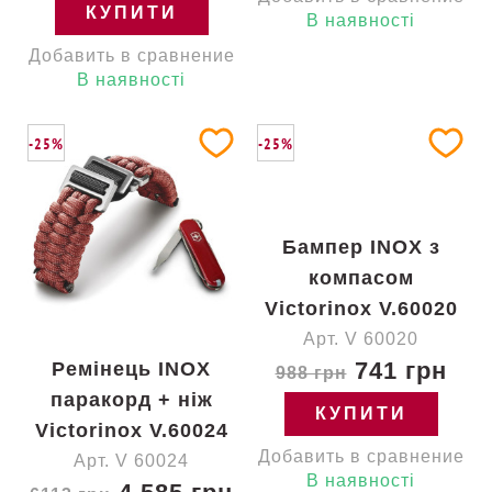
КУПИТИ
В наявності
Добавить в сравнение
В наявності
-25%
-25%
Бампер INOX з
компасом
Victorinox V.60020
Арт. V 60020
741 грн
Ремінець INOX
988 грн
паракорд + ніж
КУПИТИ
Victorinox V.60024
Добавить в сравнение
Арт. V 60024
В наявності