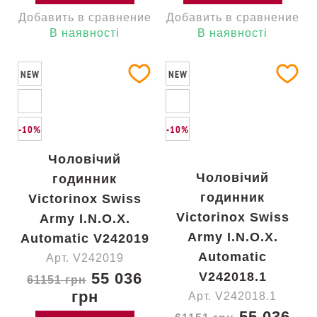
Добавить в сравнение
Добавить в сравнение
В наявності
В наявності
NEW
NEW
-10%
-10%
Чоловічий
Чоловічий
годинник
годинник
Victorinox Swiss
Victorinox Swiss
Army I.N.O.X.
Army I.N.O.X.
Automatic V242019
Automatic
Арт. V242019
55 036
V242018.1
61151 грн
грн
Арт. V242018.1
55 036