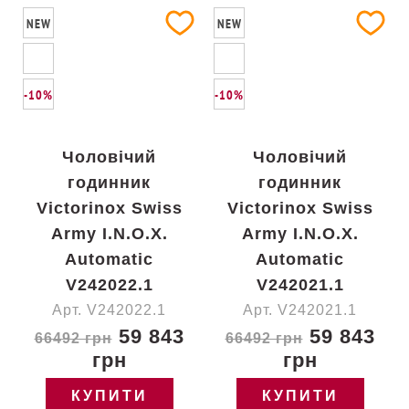
NEW
NEW
-10%
-10%
Чоловічий
Чоловічий
годинник
годинник
Victorinox Swiss
Victorinox Swiss
Army I.N.O.X.
Army I.N.O.X.
Automatic
Automatic
V242022.1
V242021.1
Арт. V242022.1
Арт. V242021.1
59 843
59 843
66492 грн
66492 грн
грн
грн
КУПИТИ
КУПИТИ