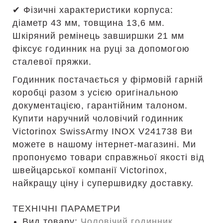
✔ Фізичні характеристики корпуса:
діаметр 43 мм, товщина 13,6 мм.
Шкіряний ремінець завширшки 21 мм
фіксує годинник на руці за допомогою
сталевої пряжки.
Годинник постачається у фірмовій гарній
коробці разом з усією оригінальною
документацією, гарантійним талоном.
Купити наручний чоловічий годинник
Victorinox SwissArmy INOX V241738 Ви
можете в нашому інтернет-магазині. Ми
пропонуємо товари справжньої якості від
швейцарської компанії Victorinox,
найкращу ціну і супершвидку доставку.
ТЕХНІЧНІ ПАРАМЕТРИ
Вид товару:
Чоловічий годинник