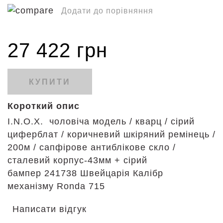
Додати до порівняння
27 422 грн
КУПИТИ
Короткий опис
I.N.O.X. чоловіча модель / кварц / сірий
циферблат / коричневий шкіряний ремінець /
200м / сапфірове антиблікове скло /
сталевий корпус-43мм + сірий
бампер 241738 Швейцарія Калібр
механізму Ronda 715
Написати відгук