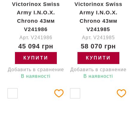
Victorinox Swiss
Victorinox Swiss
Army I.N.O.X.
Army I.N.O.X.
Chrono 43мм
Chrono 43мм
V241986
V241985
Арт. V241986
Арт. V241985
45 094 грн
58 070 грн
КУПИТИ
КУПИТИ
Добавить в сравнение
Добавить в сравнение
В наявності
В наявності