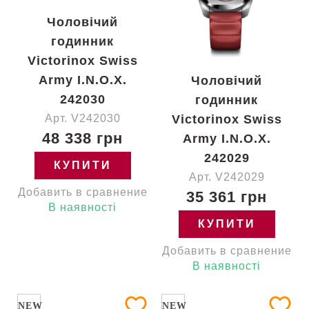
Чоловічий
годинник
Victorinox Swiss
Army I.N.O.X.
Чоловічий
242030
годинник
Арт. V242030
Victorinox Swiss
48 338 грн
Army I.N.O.X.
242029
КУПИТИ
Арт. V242029
Добавить в сравнение
35 361 грн
В наявності
КУПИТИ
Добавить в сравнение
В наявності
NEW
NEW