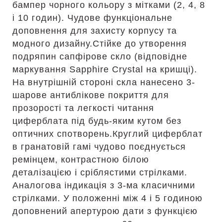
бампер чорного кольору з мітками (2, 4, 8
і 10 годин). Чудове функціональне
доповнення для захисту корпусу та
модного дизайну.Стійке до утворення
подряпин сапфірове скло (відповідне
маркування Sapphire Crystal на кришці).
На внутрішній стороні скла нанесено 3-
шарове антиблікове покриття для
прозорості та легкості читання
циферблата під будь-яким кутом без
оптичних спотворень.Круглий циферблат
в гранатовій гамі чудово поєднується
ремінцем, контрастною білою
деталізацією і сріблястими стрілками.
Аналогова індикація з 3-ма класичними
стрілками. У положенні між 4 і 5 годиною
доповнений апертурою дати з функцією