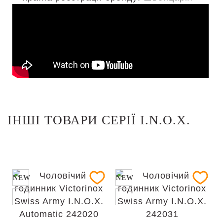
ІНШІ ТОВАРИ СЕРІЇ I.N.O.X.
NEW
NEW