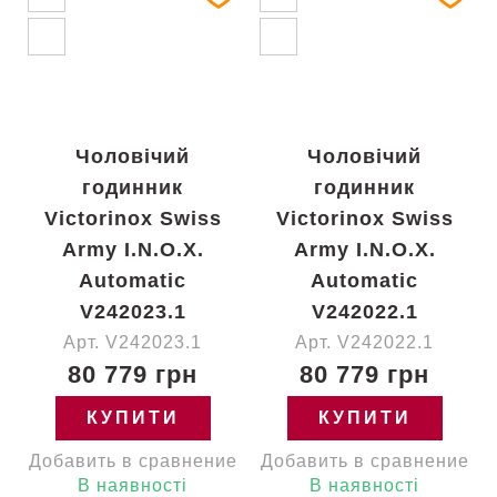
Чоловічий
Чоловічий
годинник
годинник
Victorinox Swiss
Victorinox Swiss
Army I.N.O.X.
Army I.N.O.X.
Automatic
Automatic
V242023.1
V242022.1
Арт. V242023.1
Арт. V242022.1
80 779 грн
80 779 грн
КУПИТИ
КУПИТИ
Добавить в сравнение
Добавить в сравнение
В наявності
В наявності