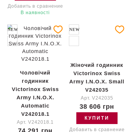
Добавить в сравнение
В наявності
NEW
NEW
Жіночий годинник
Чоловічий
Victorinox Swiss
годинник
Army I.N.O.X. Small
Victorinox Swiss
V242035
Army I.N.O.X.
Арт. V242035
Automatic
38 606 грн
V242018.1
КУПИТИ
Арт. V242018.1
74 291 грн
Добавить в сравнение