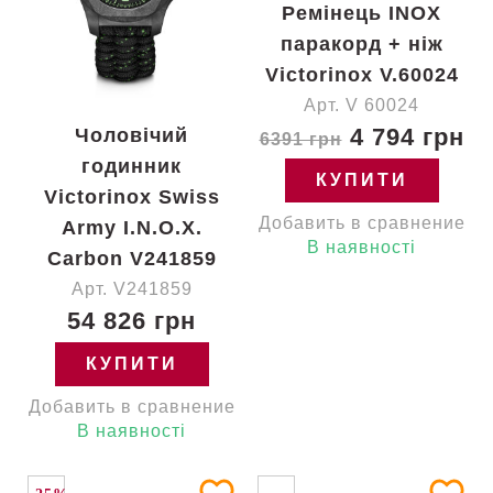
Ремінець INOX
паракорд + ніж
Victorinox V.60024
Арт. V 60024
4 794 грн
Чоловічий
6391 грн
годинник
КУПИТИ
Victorinox Swiss
Добавить в сравнение
Army I.N.O.X.
В наявності
Carbon V241859
Арт. V241859
54 826 грн
КУПИТИ
Добавить в сравнение
В наявності