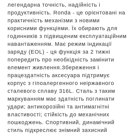
легендарна точність, надійність і
продуктивність. Ronda - це орієнтовані на
практичність механізми з новими
корисними функціями. Їх обирають для
годинників з підвищеним експлуатаційним
навантаженням. Має режим індикації
заряду (EOL) - ця функція за 2 тижні
попередить про необхідність замінити
елемент живлення.Збереження і
працездатність аксесуара підтримує
корпус з гіпоалергенного неіржавного
сталевого сплаву 316L. Сталь з таким
маркуванням має здатність поглинати
удари; антикорозійні та антимагнітні
властивості; стійкість до механічних
пошкоджень. Спортивний, динамічний
стиль підкреслює знімний захисний