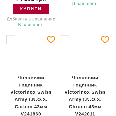
В наявності
КУПИТИ
Добавить в сравнение
В наявності
Чоловічий
Чоловічий
годинник
годинник
Victorinox Swiss
Victorinox Swiss
Army I.N.O.X.
Army I.N.O.X.
Carbon 43мм
Chrono 43мм
V241860
V242011