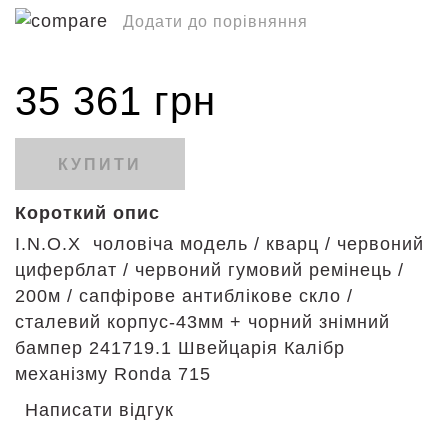
Додати до порівняння
35 361 грн
КУПИТИ
Короткий опис
I.N.O.X чоловіча модель / кварц / червоний
циферблат / червоний гумовий ремінець /
200м / сапфірове антиблікове скло /
сталевий корпус-43мм + чорний знімний
бампер 241719.1 Швейцарія Калібр
механізму Ronda 715
Написати відгук