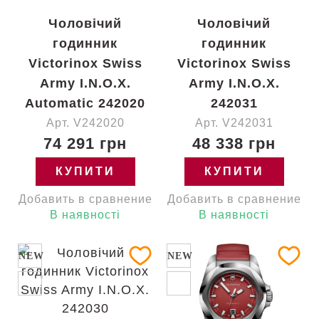
Чоловічий
Чоловічий
годинник
годинник
Victorinox Swiss
Victorinox Swiss
Army I.N.O.X.
Army I.N.O.X.
Automatic 242020
242031
Арт. V242020
Арт. V242031
74 291 грн
48 338 грн
КУПИТИ
КУПИТИ
Добавить в сравнение
Добавить в сравнение
В наявності
В наявності
NEW
NEW