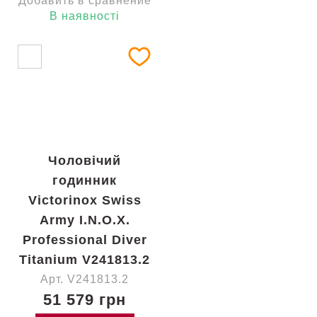
Добавить в сравнение
В наявності
Чоловічий
годинник
Victorinox Swiss
Army I.N.O.X.
Professional Diver
Titanium V241813.2
Арт. V241813.2
51 579 грн