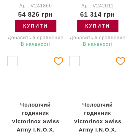
Арт. V241860
Арт. V242011
54 826 грн
61 314 грн
КУПИТИ
КУПИТИ
Добавить в сравнение
Добавить в сравнение
В наявності
В наявності
Чоловічий
Чоловічий
годинник
годинник
Victorinox Swiss
Victorinox Swiss
Army I.N.O.X.
Army I.N.O.X.