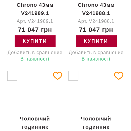
Chrono 43мм
Chrono 43мм
V241989.1
V241988.1
Арт. V241989.1
Арт. V241988.1
71 047 грн
71 047 грн
КУПИТИ
КУПИТИ
Добавить в сравнение
Добавить в сравнение
В наявності
В наявності
Чоловічий
Чоловічий
годинник
годинник