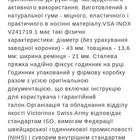
активного використання. Виготовлений з
натуральної гуми - міцного, еластичного і
практичного в носінні матеріалу.VSA INOX
V241719.1 має такі фізичні
характеристики: діаметр (без урахування
заводної коронки) - 43 мм, товщина - 13,6
мм; ширина ремінця - 21 мм. Сталева
пряжка надійно фіксує годинник на руці.
Годинник упакований у фірмову коробку
разом з усією оригінальною
документацією, що включає інструкцію
для користувача і гарантійний
талон.Організація та обладнання відділу
якості Victorinox Swiss Army відповідає
стандартам ISO, вимогам Федерації
швейцарської годинникової промисловості
(NIHS) і суворим внутрішнім стандартам