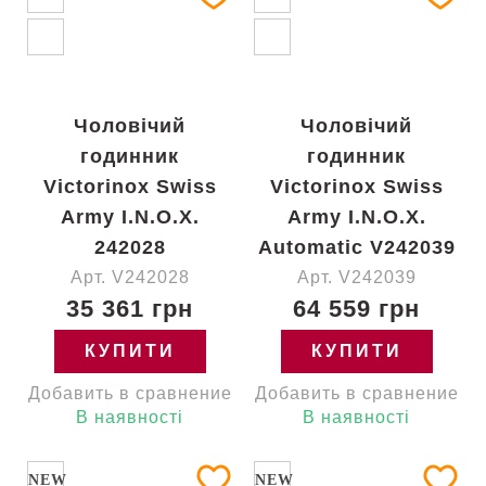
Чоловічий
Чоловічий
годинник
годинник
Victorinox Swiss
Victorinox Swiss
Army I.N.O.X.
Army I.N.O.X.
242028
Automatic V242039
Арт. V242028
Арт. V242039
35 361 грн
64 559 грн
КУПИТИ
КУПИТИ
Добавить в сравнение
Добавить в сравнение
В наявності
В наявності
NEW
NEW