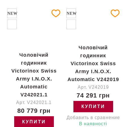
NEW
NEW
Чоловічий
Чоловічий
годинник
годинник
Victorinox Swiss
Victorinox Swiss
Army I.N.O.X.
Army I.N.O.X.
Automatic V242019
Automatic
Арт. V242019
V242021.1
74 291 грн
Арт. V242021.1
КУПИТИ
80 779 грн
Добавить в сравнение
КУПИТИ
В наявності