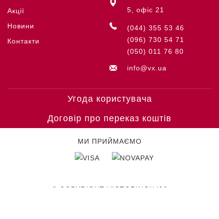
5, офіс 21
Акції
Новини
(044) 355 53 46
(096) 730 54 71
Контакти
(050) 011 76 80
info@vx.ua
Угода користувача
Договір про переказ коштів
МИ ПРИЙМАЄМО
© COPYRIGHT VICTORINOX '26