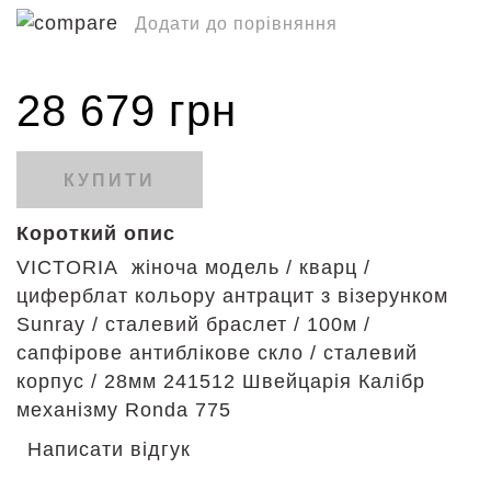
Додати до порівняння
28 679 грн
КУПИТИ
Короткий опис
VICTORIA жіноча модель / кварц /
циферблат кольору антрацит з візерунком
Sunray / сталевий браслет / 100м /
сапфірове антиблікове скло / сталевий
корпус / 28мм 241512 Швейцарія Калібр
механізму Ronda 775
Написати відгук