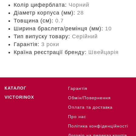
Колір циферблата:
Чорний
Діаметр корпуса (мм):
28
Товщина (см):
0.7
Ширина браслета/ремінця (мм):
10
Тип випуску товару:
Серійний
Гарантія:
3 роки
Країна реєстрації бренду:
Швейцарія
КАТАЛОГ
Гарантія
VICTORINOX
Обмін/Повернення
Оплата та доставка
Про нас
Політика конфіденційності
Договір на переказ коштів