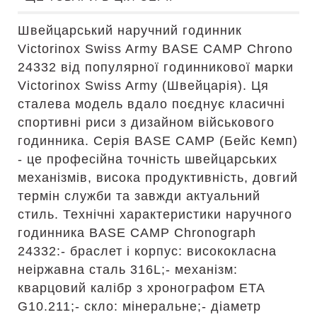
Швейцарський наручний годинник
Victorinox Swiss Army BASE CAMP Chrono
24332 від популярної годинникової марки
Victorinox Swiss Army (Швейцарія). Ця
сталева модель вдало поєднує класичні
спортивні риси з дизайном військового
годинника. Серія BASE CAMP (Бейс Кемп)
- це професійна точність швейцарських
механізмів, висока продуктивність, довгий
термін служби та завжди актуальний
стиль. Технічні характеристики наручного
годинника BASE CAMP Chronograph
24332:- браслет і корпус: висококласна
неіржавна сталь 316L;- механізм:
кварцовий калібр з хронографом ETA
G10.211;- скло: мінеральне;- діаметр