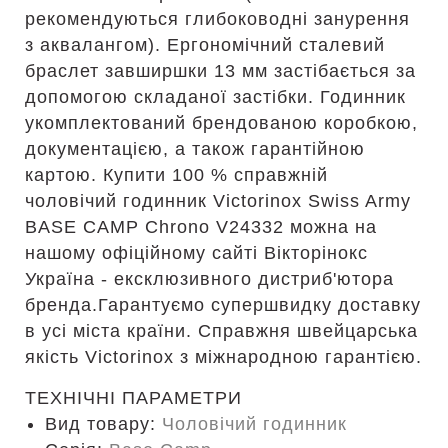
рекомендуються глибоководні занурення
з аквалангом). Ергономічний сталевий
браслет завширшки 13 мм застібається за
допомогою складаної застібки. Годинник
укомплектований брендованою коробкою,
документацією, а також гарантійною
картою. Купити 100 % справжній
чоловічий годинник Victorinox Swiss Army
BASE CAMP Chrono V24332 можна на
нашому офіційному сайті Вікторінокс
Україна - ексклюзивного дистриб'ютора
бренда.Гарантуємо супершвидку доставку
в усі міста країни. Справжня швейцарська
якість Victorinox з міжнародною гарантією.
ТЕХНІЧНІ ПАРАМЕТРИ
Вид товару:
Чоловічий годинник