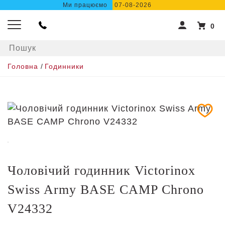
Ми працюємо
07-08-2026
0
Головна
/
Годинники
Чоловічий годинник Victorinox
Swiss Army BASE CAMP Chrono
V24332