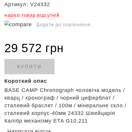
Артикул:
V24332
наразі товар відсутній
Додати до порівняння
29 572 грн
КУПИТИ
Короткий опис
BASE CAMP Chronograph чоловіча модель /
кварц / хронограф / чорний циферблат /
сталевий браслет / 100м / мінеральне скло /
сталевий корпус-40мм 24332 Швейцарія
Калібр механізму ETA G10.211
Написати відгук