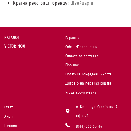
Країна реєстрації бренду:
Швейцарія
КАТАЛОГ
Гарантія
VICTORINOX
Обмін/Повернення
Оплата та доставка
Про нас
Політика конфіденційності
Договір на переказ коштів
Угода користувача
м. Київ, вул. Стадіонна 5,
Статті
офіс 21
Акції
Новини
(044) 355 53 46