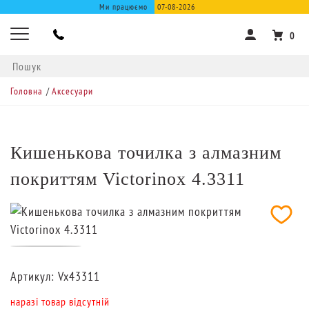
Ми працюємо
07-08-2026
0
Головна
/
Аксесуари
Кишенькова точилка з алмазним
покриттям Victorinox 4.3311
Артикул:
Vx43311
наразі товар відсутній