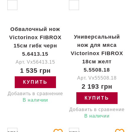
Обвалочный нож
Универсальный
Victorinox FIBROX
нож для мяса
15см гибк черн
Victorinox FIBROX
5.6413.15
18см желт
Арт. Vx56413.15
1 535 грн
5.5508.18
Арт. Vx55508.18
КУПИТЬ
2 193 грн
Добавить в сравнение
КУПИТЬ
В наличии
Добавить в сравнение
В наличии