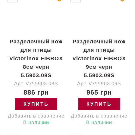
Разделочный нож
Разделочный нож
для птицы
для птицы
Victorinox FIBROX
Victorinox FIBROX
8см черн
9см черн
5.5903.08S
5.5903.09S
Арт. Vx55903.08S
Арт. Vx55903.09S
886 грн
965 грн
КУПИТЬ
КУПИТЬ
Добавить в сравнение
Добавить в сравнение
В наличии
В наличии