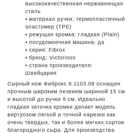
высококачественная нержавеющая
сталь
• материал ручки: термопластичный
эластомер (TPE)
• режущая кромка: гладкая (Plain)
• посудомоечная машина: да
• серия: Fibrox
• бренд: Victorinox
• страна производителя:
Швейцария
Сырный нож Фиброкс 6.1103.09 оснащен
прочным широким лезвием шириной 15 см
и высотой до ручки 9 см. Идеально
гладкая заточка кромки делает модель
виртуозом легкой и точной нарезки как
очень твердых, так и более мягких сортов
благородного сыра. Для производства