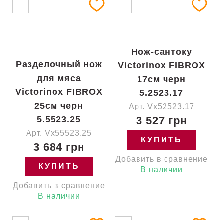
Нож-сантоку
Разделочный нож
Victorinox FIBROX
для мяса
17см черн
Victorinox FIBROX
5.2523.17
25см черн
Арт. Vx52523.17
5.5523.25
3 527 грн
Арт. Vx55523.25
КУПИТЬ
3 684 грн
Добавить в сравнение
КУПИТЬ
В наличии
Добавить в сравнение
В наличии