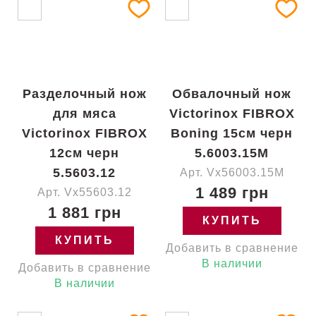
Разделочный нож
Обвалочный нож
для мяса
Victorinox FIBROX
Victorinox FIBROX
Boning 15см черн
12см черн
5.6003.15M
5.5603.12
Арт. Vx56003.15M
1 489 грн
Арт. Vx55603.12
1 881 грн
КУПИТЬ
КУПИТЬ
Добавить в сравнение
В наличии
Добавить в сравнение
В наличии