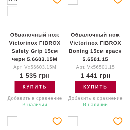
Обвалочный нож
Обвалочный нож
Victorinox FIBROX
Victorinox FIBROX
Safety Grip 15см
Boning 15см красн
черн 5.6603.15M
5.6501.15
Арт. Vx56603.15M
Арт. Vx56501.15
1 535 грн
1 441 грн
КУПИТЬ
КУПИТЬ
Добавить в сравнение
Добавить в сравнение
В наличии
В наличии