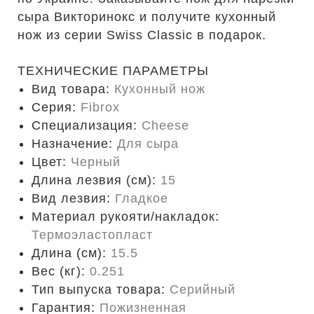
сыра Викторинокс и получите кухонный
нож из серии Swiss Classic в подарок.
ТЕХНИЧЕСКИЕ ПАРАМЕТРЫ
Вид товара:
Кухонный нож
Серия:
Fibrox
Специализация:
Cheese
Назначение:
Для сыра
Цвет:
Черный
Длина лезвия (см):
15
Вид лезвия:
Гладкое
Материал рукояти/накладок:
Термоэластопласт
Длина (cм):
15.5
Вес (кг):
0.251
Тип выпуска товара:
Серийный
Гарантия:
Пожизненная