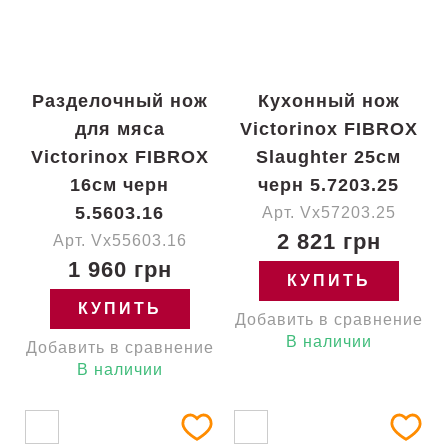
Разделочный нож
Кухонный нож
для мяса
Victorinox FIBROX
Victorinox FIBROX
Slaughter 25см
16см черн
черн 5.7203.25
5.5603.16
Арт. Vx57203.25
2 821 грн
Арт. Vx55603.16
1 960 грн
КУПИТЬ
КУПИТЬ
Добавить в сравнение
В наличии
Добавить в сравнение
В наличии