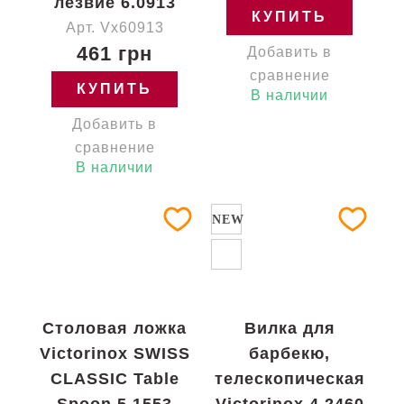
лезвие 6.0913
КУПИТЬ
Арт. Vx60913
461 грн
Добавить в
сравнение
КУПИТЬ
В наличии
Добавить в
сравнение
В наличии
NEW
Столовая ложка
Вилка для
Victorinox SWISS
барбекю,
CLASSIC Table
телескопическая