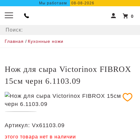
Мы работаем
08-08-2026
0
Главная
/
Кухонные ножи
Нож для сыра Victorinox FIBROX
15см черн 6.1103.09
Артикул:
Vx61103.09
этого товара нет в наличии