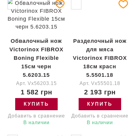
Обвалочный нож
Разделочный нож
Victorinox FIBROX
для мяса
Boning Flexible
Victorinox FIBROX
15см черн
18см красн
5.6203.15
5.5501.18
Арт. Vx56203.15
Арт. Vx55501.18
1 582 грн
2 193 грн
КУПИТЬ
КУПИТЬ
Добавить в сравнение
Добавить в сравнение
В наличии
В наличии