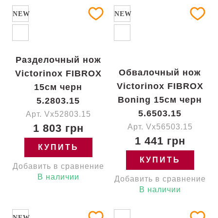
NEW
NEW
Разделочный нож
Обвалочный нож
Victorinox FIBROX
Victorinox FIBROX
15см черн
Boning 15см черн
5.2803.15
5.6503.15
Арт. Vx52803.15
1 803 грн
Арт. Vx56503.15
1 441 грн
КУПИТЬ
КУПИТЬ
Добавить в сравнение
В наличии
Добавить в сравнение
В наличии
NEW