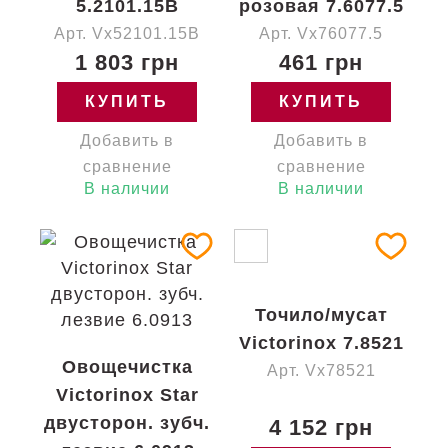
5.2101.15B
розовая 7.6077.5
Арт. Vx52101.15B
Арт. Vx76077.5
1 803 грн
461 грн
КУПИТЬ
КУПИТЬ
Добавить в
Добавить в
сравнение
сравнение
В наличии
В наличии
Точило/мусат
Victorinox 7.8521
Овощечистка
Арт. Vx78521
Victorinox Star
двусторон. зубч.
4 152 грн