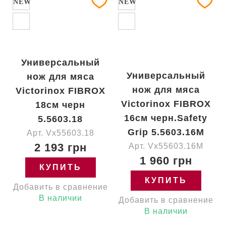
NEW
NEW
Универсальный
Универсальный
нож для мяса
нож для мяса
Victorinox FIBROX
Victorinox FIBROX
18см черн
16см черн.Safety
5.5603.18
Grip 5.5603.16M
Арт. Vx55603.18
2 193 грн
Арт. Vx55603.16M
1 960 грн
КУПИТЬ
КУПИТЬ
Добавить в сравнение
В наличии
Добавить в сравнение
В наличии