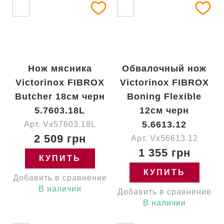
Нож мясника
Обвалочный нож
Victorinox FIBROX
Victorinox FIBROX
Butcher 18см черн
Boning Flexible
5.7603.18L
12см черн
5.6613.12
Арт. Vx57603.18L
2 509 грн
Арт. Vx56613.12
1 355 грн
КУПИТЬ
КУПИТЬ
Добавить в сравнение
В наличии
Добавить в сравнение
В наличии