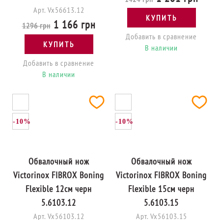
Арт. Vx56613.12
КУПИТЬ
1 166 грн
1296 грн
Добавить в сравнение
КУПИТЬ
В наличии
Добавить в сравнение
В наличии
-10%
-10%
Обвалочный нож
Обвалочный нож
Victorinox FIBROX Boning
Victorinox FIBROX Boning
Flexible 12см черн
Flexible 15см черн
5.6103.12
5.6103.15
Арт. Vx56103.12
Арт. Vx56103.15