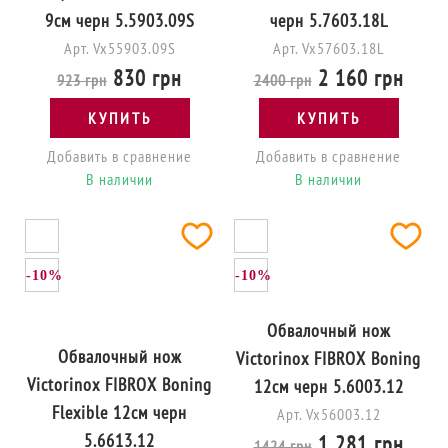
9см черн 5.5903.09S
черн 5.7603.18L
Арт. Vx55903.09S
Арт. Vx57603.18L
830 грн
2 160 грн
923 грн
2400 грн
КУПИТЬ
КУПИТЬ
Добавить в сравнение
Добавить в сравнение
В наличии
В наличии
-10%
-10%
Обвалочный нож
Обвалочный нож
Victorinox FIBROX Boning
Victorinox FIBROX Boning
12см черн 5.6003.12
Flexible 12см черн
Арт. Vx56003.12
5.6613.12
1 281 грн
1424 грн