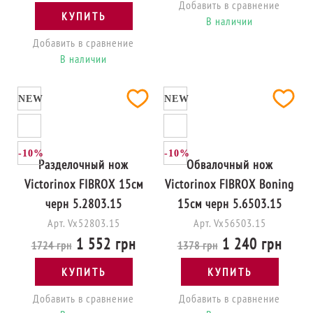
Добавить в сравнение
КУПИТЬ
В наличии
Добавить в сравнение
В наличии
NEW
NEW
-10%
-10%
Разделочный нож
Обвалочный нож
Victorinox FIBROX 15см
Victorinox FIBROX Boning
черн 5.2803.15
15см черн 5.6503.15
Арт. Vx52803.15
Арт. Vx56503.15
1 552 грн
1 240 грн
1724 грн
1378 грн
КУПИТЬ
КУПИТЬ
Добавить в сравнение
Добавить в сравнение