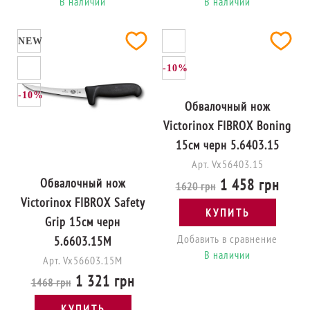
В наличии
В наличии
NEW
-10%
-10%
Обвалочный нож
Victorinox FIBROX Boning
15см черн 5.6403.15
Арт. Vx56403.15
Обвалочный нож
1 458 грн
1620 грн
Victorinox FIBROX Safety
КУПИТЬ
Grip 15см черн
Добавить в сравнение
5.6603.15M
В наличии
Арт. Vx56603.15M
1 321 грн
1468 грн
КУПИТЬ