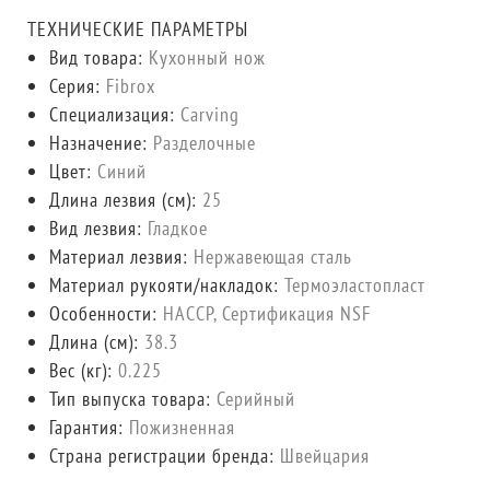
ТЕХНИЧЕСКИЕ ПАРАМЕТРЫ
Вид товара:
Кухонный нож
Серия:
Fibrox
Специализация:
Carving
Назначение:
Разделочные
Цвет:
Синий
Длина лезвия (см):
25
Вид лезвия:
Гладкое
Материал лезвия:
Нержавеющая сталь
Материал рукояти/накладок:
Термоэластопласт
Особенности:
HACCP, Сертификация NSF
Длина (cм):
38.3
Вес (кг):
0.225
Тип выпуска товара:
Серийный
Гарантия:
Пожизненная
Страна регистрации бренда:
Швейцария