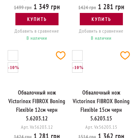
1 349 грн
1 281 грн
1499 грн
1424 грн
КУПИТЬ
КУПИТЬ
Добавить в сравнение
Добавить в сравнение
В наличии
В наличии
-10%
-10%
Обвалочный нож
Обвалочный нож
Victorinox FIBROX Boning
Victorinox FIBROX Boning
Flexible 12см черн
Flexible 15см черн
5.6203.12
5.6203.15
Арт. Vx56203.12
Арт. Vx56203.15
1 281 грн
1 362 грн
1424 грн
1514 грн