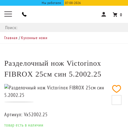
Мы работаем
07-08-2026
0
Главная
/
Кухонные ножи
Разделочный нож Victorinox
FIBROX 25см син 5.2002.25
Артикул:
Vx52002.25
товар есть в наличии