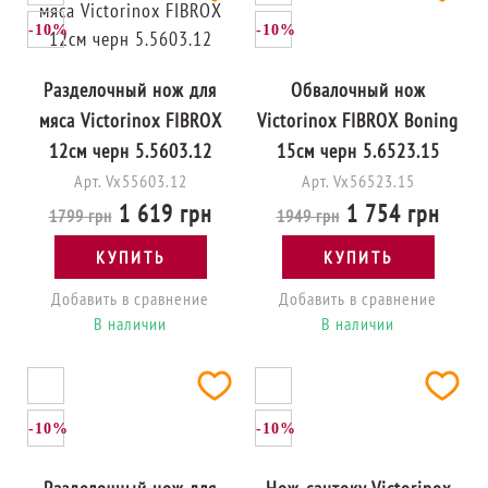
-10%
-10%
Разделочный нож для
Обвалочный нож
мяса Victorinox FIBROX
Victorinox FIBROX Boning
12см черн 5.5603.12
15см черн 5.6523.15
Арт. Vx55603.12
Арт. Vx56523.15
1 619 грн
1 754 грн
1799 грн
1949 грн
КУПИТЬ
КУПИТЬ
Добавить в сравнение
Добавить в сравнение
В наличии
В наличии
-10%
-10%