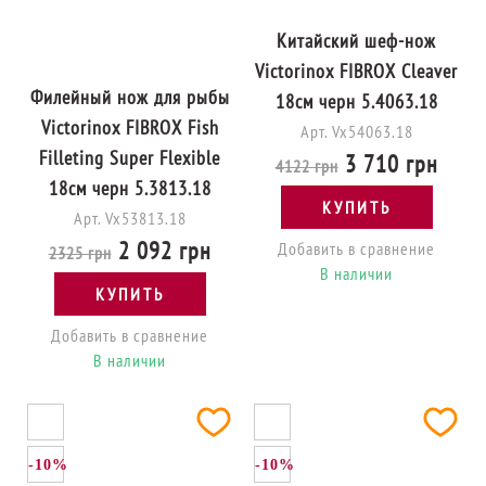
Китайский шеф-нож
Victorinox FIBROX Cleaver
Филейный нож для рыбы
18см черн 5.4063.18
Victorinox FIBROX Fish
Арт. Vx54063.18
Filleting Super Flexible
3 710 грн
4122 грн
18см черн 5.3813.18
КУПИТЬ
Арт. Vx53813.18
2 092 грн
Добавить в сравнение
2325 грн
В наличии
КУПИТЬ
Добавить в сравнение
В наличии
-10%
-10%