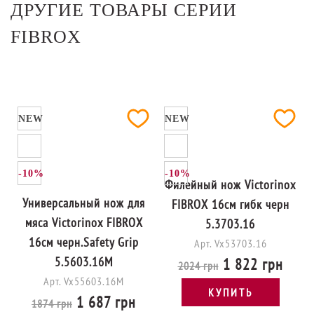
ДРУГИЕ ТОВАРЫ СЕРИИ
FIBROX
NEW
NEW
-10%
-10%
Филейный нож Victorinox
Универсальный нож для
FIBROX 16см гибк черн
мяса Victorinox FIBROX
5.3703.16
16см черн.Safety Grip
Арт. Vx53703.16
5.5603.16M
1 822 грн
2024 грн
Арт. Vx55603.16M
КУПИТЬ
1 687 грн
1874 грн