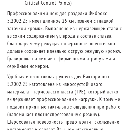
Critical Control Points)
Профессиональный нож для разделки Фиброкс
5.2002.25 имеет длинное 25-см лезвием с гладкой
заточкой кромки. Выполнено из нержавеющей стали с
высоким содержанием углерода в составе сплава,
благодаря чему режущая поверхность значительно
дольше сохраняет идеально острую режущую кромку.
Гравировка на лезвии с фирменными атрибутами и
серийным номером.
Удобная и выносливая рукоять для Викторинокс
5.2002.25 изготовлена из износоустойчивого
материала - термоэластопласта (TPE), который легко
выдерживает профессиональные нагрузки. К тому же
подарит приятные тактильные ощущения при работе
(напоминает плотноспрессованную резину).
Шероховатая поверхность предотвратит скольжение
инструмента и сделает Ваш нож максимально