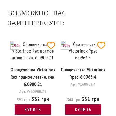
ВОЗМОЖНО, ВАС
ЗАИНТЕРЕСУЕТ:
-10%
-10%
Овощечистка Victorinox
Овощечистка Victorinox
Rex прямое лезвие, син.
Ypso 6.0963.4
6.0900.21
Арт. Vx60963.4
Арт. Vx60900.21
532 грн
331 грн
591 грн
368 грн
КУПИТЬ
КУПИТЬ