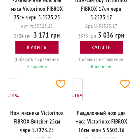
Разделочный нож для
Нож-сантоку Victorinox
мяса Victorinox FIBROX
FIBROX 17см черн
25см черн 5.5523.25
5.2523.17
Арт. Vx55523.25
Арт. Vx52523.17
3 171 грн
3 036 грн
3524 грн
3373 грн
КУПИТЬ
КУПИТЬ
Добавить в сравнение
Добавить в сравнение
В наличии
В наличии
-10%
-10%
Нож мясника Victorinox
Разделочный нож для
FIBROX Butcher 25см
мяса Victorinox FIBROX
черн 5.7223.25
16см черн 5.5603.16