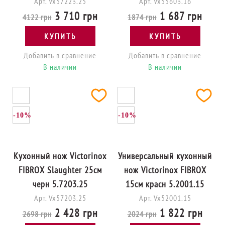
Арт. Vx57223.25
Арт. Vx55603.16
3 710 грн
1 687 грн
4122 грн
1874 грн
КУПИТЬ
КУПИТЬ
Добавить в сравнение
Добавить в сравнение
В наличии
В наличии
-10%
-10%
Кухонный нож Victorinox
Универсальный кухонный
FIBROX Slaughter 25см
нож Victorinox FIBROX
черн 5.7203.25
15см красн 5.2001.15
Арт. Vx57203.25
Арт. Vx52001.15
2 428 грн
1 822 грн
2698 грн
2024 грн