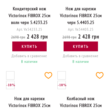
Кондитерский нож
Нож для нарезки
Victorinox FIBROX 25см
Victorinox FIBROX 25см
волн черн 5.4233.25
черн 5.4403.25
Арт. Vx54233.25
Арт. Vx54403.25
2 428 грн
2 428 грн
2698 грн
2698 грн
КУПИТЬ
КУПИТЬ
Добавить в сравнение
Добавить в сравнение
В наличии
В наличии
-10%
-10%
Нож для нарезки
Колбасный нож
Victorinox FIBROX 25см
Victorinox FIBROX 25см