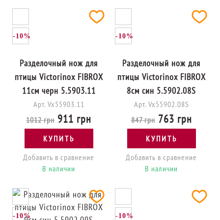
-10%
-10%
Разделочный нож для
Разделочный нож для
птицы Victorinox FIBROX
птицы Victorinox FIBROX
11см черн 5.5903.11
8см син 5.5902.08S
Арт. Vx55903.11
Арт. Vx55902.08S
911 грн
763 грн
1012 грн
847 грн
КУПИТЬ
КУПИТЬ
Добавить в сравнение
Добавить в сравнение
В наличии
В наличии
-10%
-10%