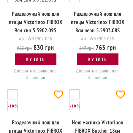
Разделочный нож для
Разделочный нож для
птицы Victorinox FIBROX
птицы Victorinox FIBROX
9см син 5.5902.09S
8см черн 5.5903.08S
Арт. Vx55902.09S
Арт. Vx55903.08S
830 грн
763 грн
923 грн
847 грн
КУПИТЬ
КУПИТЬ
Добавить в сравнение
Добавить в сравнение
В наличии
В наличии
-10%
-10%
Разделочный нож для
Нож мясника Victorinox
птицы Victorinox FIBROX
FIBROX Butcher 18см