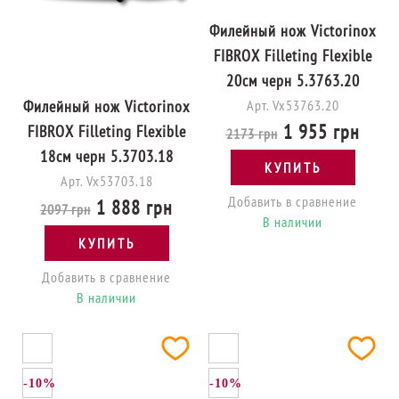
Филейный нож Victorinox
FIBROX Filleting Flexible
20см черн 5.3763.20
Филейный нож Victorinox
Арт. Vx53763.20
1 955 грн
FIBROX Filleting Flexible
2173 грн
18см черн 5.3703.18
КУПИТЬ
Арт. Vx53703.18
Добавить в сравнение
1 888 грн
2097 грн
В наличии
КУПИТЬ
Добавить в сравнение
В наличии
-10%
-10%