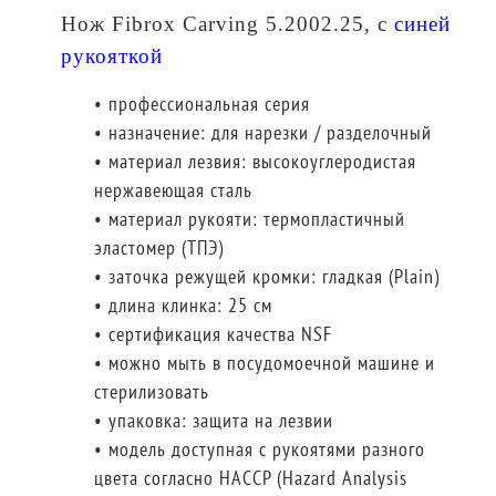
Нож Fibrox Carving 5.2002.25, с
синей
рукояткой
• профессиональная серия
• назначение: для нарезки / разделочный
• материал лезвия: высокоуглеродистая
нержавеющая сталь
• материал рукояти: термопластичный
эластомер (ТПЭ)
• заточка режущей кромки: гладкая (Plain)
• длина клинка: 25 см
• сертификация качества NSF
• можно мыть в посудомоечной машине и
стерилизовать
• упаковка: защита на лезвии
• модель доступная с рукоятями разного
цвета согласно HACCP (Hazard Analysis