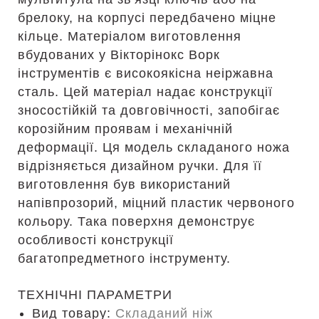
брелоку, на корпусі передбачено міцне
кільце. Матеріалом виготовлення
вбудованих у Вікторінокс Ворк
інструментів є високоякісна неіржавна
сталь. Цей матеріал надає конструкції
зносостійкій та довговічності, запобігає
корозійним проявам і механічній
деформації. Ця модель складаного ножа
відрізняється дизайном ручки. Для її
виготовлення був використаний
напівпрозорий, міцний пластик червоного
кольору. Така поверхня демонструє
особливості конструкції
багатопредметного інструменту.
ТЕХНІЧНІ ПАРАМЕТРИ
Вид товару:
Складаний ніж