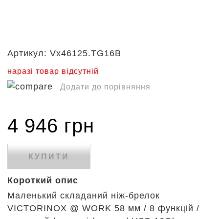
Артикул:
Vx46125.TG16B
наразі товар відсутній
Додати до порівняння
4 946 грн
КУПИТИ
Короткий опис
Маленький складаний ніж-брелок
VICTORINOX @ WORK 58 мм / 8 функцій /