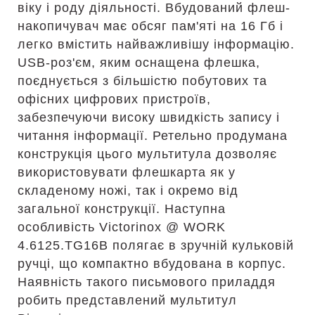
віку і роду діяльності. Вбудований флеш-
накопичувач має обсяг пам'яті на 16 Гб і
легко вмістить найважливішу інформацію.
USB-роз'єм, яким оснащена флешка,
поєднується з більшістю побутових та
офісних цифрових пристроїв,
забезпечуючи високу швидкість запису і
читання інформації. Ретельно продумана
конструкція цього мультитула дозволяє
використовувати флешкарта як у
складеному ножі, так і окремо від
загальної конструкції. Наступна
особливість Victorinox @ WORK
4.6125.TG16B полягає в зручній кульковій
ручці, що компактно вбудована в корпус.
Наявність такого письмового приладдя
робить представлений мультитул