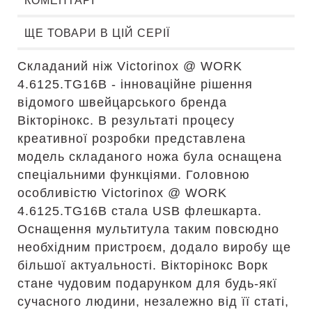
КОМЕНТАРІ
ЩЕ ТОВАРИ В ЦІЙ СЕРІЇ
Складаний ніж Victorinox @ WORK
4.6125.TG16B - інноваційне рішення
відомого швейцарського бренда
Вікторінокс. В результаті процесу
креативної розробки представлена
модель складаного ножа була оснащена
спеціальними функціями. Головною
особливістю Victorinox @ WORK
4.6125.TG16B стала USB флешкарта.
Оснащення мультитула таким повсюдно
необхідним пристроєм, додало виробу ще
більшої актуальності. Вікторінокс Ворк
стане чудовим подарунком для будь-якї
сучасного людини, незалежно від її статі,