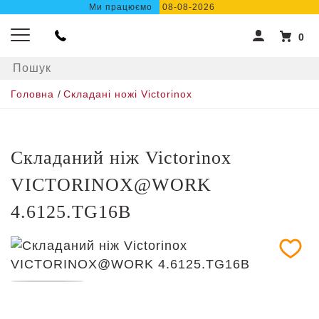
Ми працюємо
08-08-2026
0
Головна
/
Складані ножі Victorinox
Складаний ніж Victorinox
VICTORINOX@WORK
4.6125.TG16B