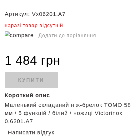
Артикул:
Vx06201.A7
наразі товар відсутній
Додати до порівняння
1 484 грн
КУПИТИ
Короткий опис
Маленький складаний ніж-брелок TOMO 58
мм / 5 функцій / білий / ножиці Victorinox
0.6201.A7
Написати відгук