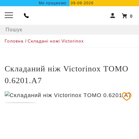
Ми працюємо
09-08-2026
0
Головна
/
Складані ножі Victorinox
Складаний ніж Victorinox TOMO
0.6201.A7