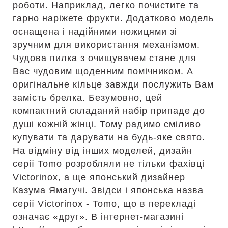
роботи. Наприклад, легко почистите та
гарно наріжете фрукти. Додатково модель
оснащена і надійними ножицями зі
зручним для використання механізмом.
Чудова пилка з очищувачем стане для
Вас чудовим щоденним помічником. А
оригінальне кільце завжди послужить Вам
замість брелка. Безумовно, цей
компактний складаний набір припаде до
душі кожній жінці. Тому радимо сміливо
купувати та дарувати на будь-яке свято.
На відміну від інших моделей, дизайн
серії Tomo розробляли не тільки фахівці
Victorinox, а ще японський дизайнер
Казума Ямагучі. Звідси і японська назва
серії Victorinox - Tomo, що в перекладі
означає «друг». В інтернет-магазині