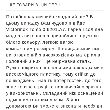
ЩЕ ТОВАРИ В ЦІЙ СЕРІЇ
Потрібен класичний складаний ніж? В
цьому випадку Вам чудово підійде
Victorinox Tomo 0.6201.A7. Гарна і солідна
модель виконана з привабливою ручкою
білого кольору, легкою вагою і
компактним розміром. Швейцарський ніж
виготовлений з високоякісних матеріалів.
Головний з них - це неіржавна сталь.
Ручка покрита спеціальними накладками з
високоміцного пластику, тому стійка до
пошкоджень і навіть потертостей. До того
ж не ковзає в руці та надзвичайно зручна
у використанні. Складаний ніж оснащений
відмінним гострим лезом. З його
допомогою Ви зможете виконати необхідні