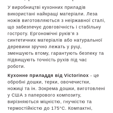
У виробництві кухонних приладів
використані найкращі матеріали. Леза
ножів виготовляються з неіржавної сталі,
що забезпечує довговічність і стабільну
гостроту. Ергономічні руків’я з
синтетичних матеріалів або натуральної
деревини зручно лежать у руці,
зменшують втому, гарантують безпеку та
підвищують точність рухів під час
роботи.
Кухонне приладдя від Victorinox
- це
обробні дошки, терки, овочечистки,
ножиці та ін. Зокрема дошки, виготовлені
у США з паперового композиту,
вирізняються міцністю, гнучкістю та
термостійкістю до 175°C. Компактні,