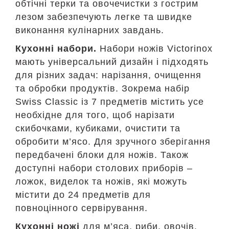
обтічні терки та овочечистки з гострим
лезом забезпечують легке та швидке
виконання кулінарних завдань.
Кухонні набори.
Набори ножів Victorinox
мають універсальний дизайн і підходять
для різних задач: нарізання, очищення
та обробки продуктів. Зокрема набір
Swiss Classic із 7 предметів містить усе
необхідне для того, щоб нарізати
скибочками, кубиками, очистити та
обробити м’ясо. Для зручного зберігання
передбачені блоки для ножів. Також
доступні набори столових приборів –
ложок, виделок та ножів, які можуть
містити до 24 предметів для
повноцінного сервірування.
Кухонні ножі
для м’яса, риби, овочів,