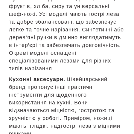
фруктів, хліба, сиру та універсальні
шеф-ножі. Усі моделі мають гострі леза
та добре збалансовані, що забезпечує
легке та точне нарізання. Синтетичні або
дерев’яні ручки відмінно виглядатимуть
в інтер'єрі та забезпечать довговічність.
Окремі моделі оснащені
спеціалізованими лезами для різних
типів нарізання.
Кухонні аксесуари.
Швейцарський
бренд пропонує інші практичні
інструменти для щоденного
використання на кухні. Вони
відзначаються міцністю, гостротою та
зручністю у роботі. Приміром, ножиці
мають гладкі, надгострі леза з міцними
ручками.