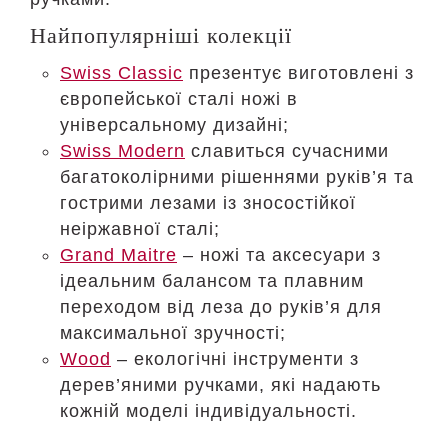
Найпопулярніші колекції
Swiss Classic
презентує виготовлені з
європейської сталі ножі в
універсальному дизайні;
Swiss Modern
славиться сучасними
багатоколірними рішеннями руків’я та
гострими лезами із зносостійкої
неіржавної сталі;
Grand Maitre
– ножі та аксесуари з
ідеальним балансом та плавним
переходом від леза до руків’я для
максимальної зручності;
Wood
– екологічні інструменти з
дерев’яними ручками, які надають
кожній моделі індивідуальності.