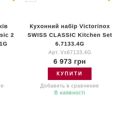
жів
Кухонний набір Victorinox
sic 2
SWISS CLASSIC Kitchen Set
21G
6.7133.4G
Арт. Vx67133.4G
6 973 грн
КУПИТИ
ие
Добавить в сравнение
В наявності