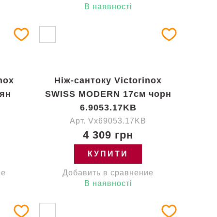
В наявності
nox
Ніж-сантоку Victorinox
ян
SWISS MODERN 17см чорн
6.9053.17KB
Арт. Vx69053.17KB
4 309 грн
КУПИТИ
ие
Добавить в сравнение
В наявності