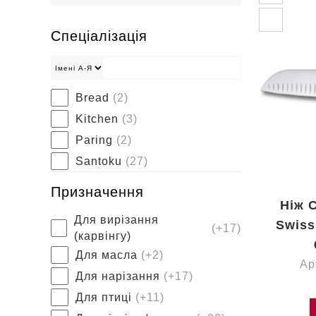
Спеціалізація
Bread
(2)
Kitchen
(3)
Paring
(2)
Santoku
(27)
Призначення
Ніж 
Для вирізання
Swiss
(+17)
(карвінгу)
Для масла
(+2)
Ар
Для нарізання
(+17)
Для птиці
(+11)