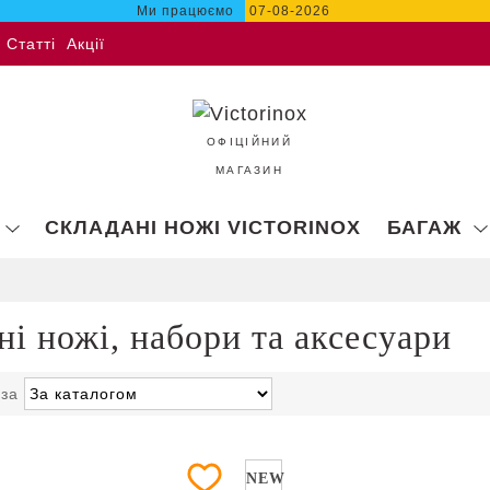
Ми працюємо
07-08-2026
Статті
Акції
ОФІЦІЙНИЙ
МАГАЗИН
СКЛАДАНІ НОЖІ VICTORINOX
БАГАЖ
ні ножі, набори та аксесуари
 за
NEW