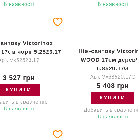
В наявності
В наявності
сантоку Victorinox
Ніж-сантоку Victori
17см чорн 5.2523.17
WOOD 17см дерев’
Арт. Vx52523.17
6.8520.17G
3 527 грн
Арт. Vx68520.17G
5 408 грн
КУПИТИ
КУПИТИ
авить в сравнение
В наявності
Добавить в сравнен
В наявності