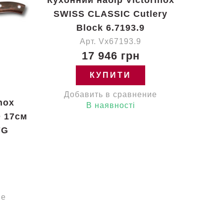
SWISS CLASSIC Cutlery
Block 6.7193.9
Арт. Vx67193.9
17 946 грн
КУПИТИ
Добавить в сравнение
nox
В наявності
 17см
7G
ие