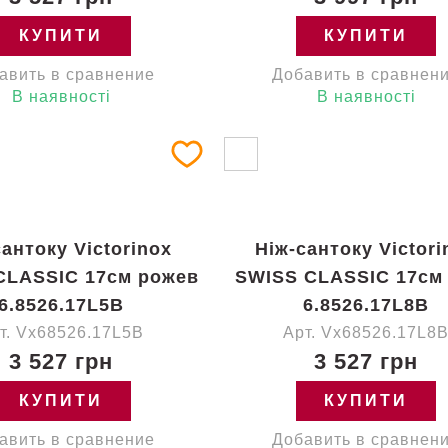
КУПИТИ
КУПИТИ
авить в сравнение
Добавить в сравнен
В наявності
В наявності
сантоку Victorinox
Ніж-сантоку Victori
CLASSIC 17см рожев
SWISS CLASSIC 17см
6.8526.17L5B
6.8526.17L8B
т. Vx68526.17L5B
Арт. Vx68526.17L8
3 527 грн
3 527 грн
КУПИТИ
КУПИТИ
авить в сравнение
Добавить в сравнен