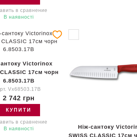
авить в сравнение
В наявності
сантоку Victorinox
CLASSIC 17см чорн
6.8503.17B
рт. Vx68503.17B
2 742 грн
КУПИТИ
авить в сравнение
Ніж-сантоку Victori
В наявності
SWISS CLASSIC 17см 