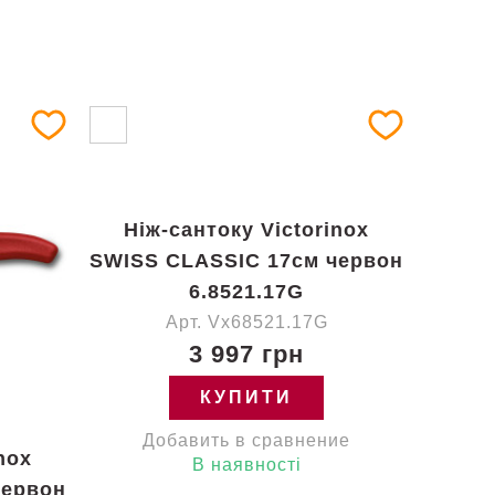
Ніж-сантоку Victorinox
SWISS CLASSIC 17см червон
6.8521.17G
Арт. Vx68521.17G
3 997 грн
КУПИТИ
Добавить в сравнение
nox
В наявності
червон