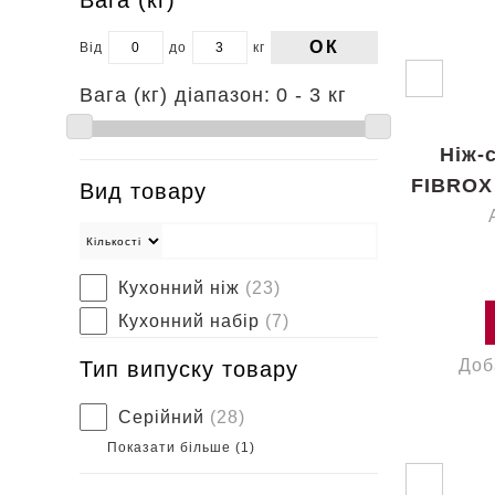
ОК
Від
до
кг
Вага (кг) діапазон:
0 - 3 кг
Ніж-
FIBROX 
Вид товару
Кухонний ніж
(23)
Кухонний набір
(7)
Доб
Тип випуску товару
Серійний
(28)
Показати більше (
1
)