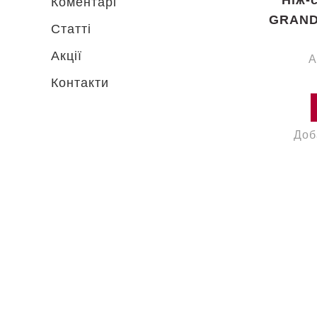
Коментарі
GRAND
Статті
Акції
А
Контакти
Доб