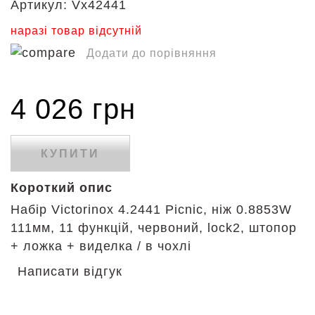
Артикул:
Vx42441
наразі товар відсутній
Додати до порівняння
4 026 грн
КУПИТИ
Короткий опис
Набір Victorinox 4.2441 Picnic, ніж 0.8853W
111мм, 11 функцій, червоний, lock2, штопор
+ ложка + виделка / в чохлі
Написати відгук