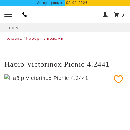
Ми працюємо
08-08-2026
0
Головна
/
Набори з ножами
Набір Victorinox Picnic 4.2441