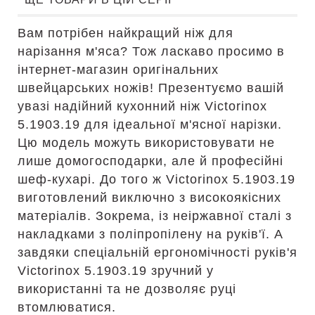
Вам потрібен найкращий ніж для
нарізання м'яса? Тож ласкаво просимо в
інтернет-магазин оригінальних
швейцарських ножів! Презентуємо вашій
увазі надійний кухонний ніж Victorinox
5.1903.19 для ідеальної м'ясної нарізки.
Цю модель можуть використовувати не
лише домогосподарки, але й професійні
шеф-кухарі. До того ж Victorinox 5.1903.19
виготовлений виключно з високоякісних
матеріалів. Зокрема, із неіржавної сталі з
накладками з поліпропілену на руків'ї. А
завдяки спеціальній ергономічності руків'я
Victorinox 5.1903.19 зручний у
використанні та не дозволяє руці
втомлюватися.