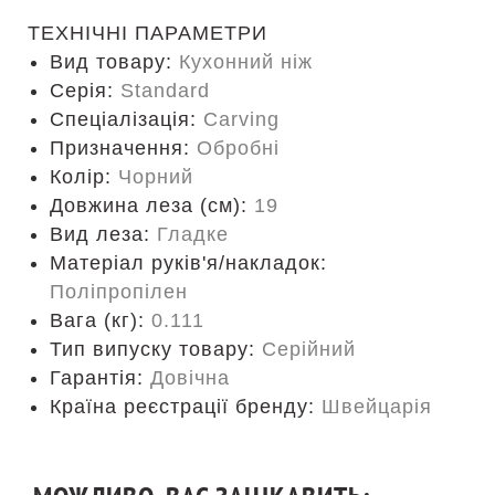
ТЕХНІЧНІ ПАРАМЕТРИ
Вид товару:
Кухонний ніж
Серія:
Standard
Спеціалізація:
Carving
Призначення:
Обробні
Колір:
Чорний
Довжина леза (см):
19
Вид леза:
Гладке
Матеріал руків'я/накладок:
Поліпропілен
Вага (кг):
0.111
Тип випуску товару:
Серійний
Гарантія:
Довічна
Країна реєстрації бренду:
Швейцарія