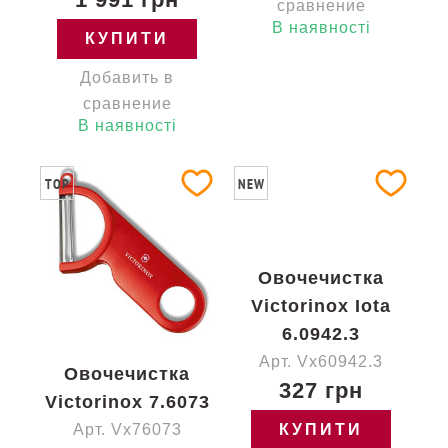
сравнение
В наявності
КУПИТИ
Добавить в
сравнение
В наявності
TOP
NEW
Овочечистка
Victorinox Iota
6.0942.3
Арт. Vx60942.3
Овочечистка
327 грн
Victorinox 7.6073
Арт. Vx76073
КУПИТИ