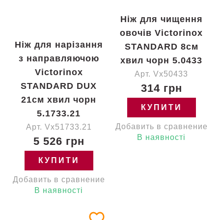
Ніж для чищення
овочів Victorinox
Ніж для нарізання
STANDARD 8см
з направляючою
хвил чорн 5.0433
Victorinox
Арт. Vx50433
STANDARD DUX
314 грн
21см хвил чорн
КУПИТИ
5.1733.21
Добавить в сравнение
Арт. Vx51733.21
В наявності
5 526 грн
КУПИТИ
Добавить в сравнение
В наявності