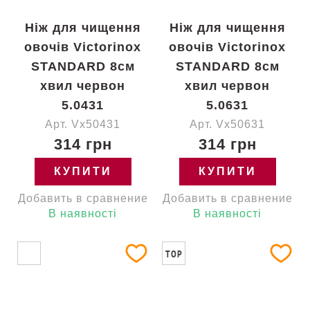
Ніж для чищення
Ніж для чищення
овочів Victorinox
овочів Victorinox
STANDARD 8см
STANDARD 8см
хвил червон
хвил червон
5.0431
5.0631
Арт. Vx50431
Арт. Vx50631
314 грн
314 грн
КУПИТИ
КУПИТИ
Добавить в сравнение
Добавить в сравнение
В наявності
В наявності
TOP