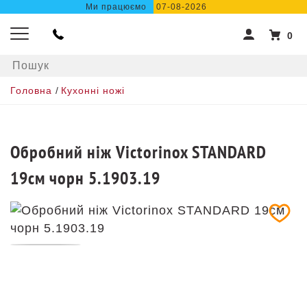
Ми працюємо
07-08-2026
0
Головна
/
Кухонні ножі
Обробний ніж Victorinox STANDARD
19см чорн 5.1903.19