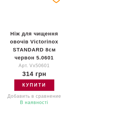
Ніж для чищення
овочів Victorinox
STANDARD 8см
червон 5.0601
Арт. Vx50601
314 грн
КУПИТИ
Добавить в сравнение
В наявності