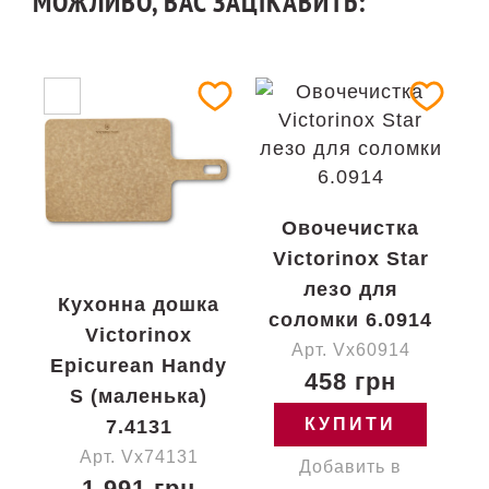
МОЖЛИВО, ВАС ЗАЦІКАВИТЬ:
Овочечистка
Victorinox Star
лезо для
Кухонна дошка
соломки 6.0914
Victorinox
Арт. Vx60914
Epicurean Handy
458 грн
S (маленька)
КУПИТИ
7.4131
Арт. Vx74131
Добавить в
1 991 грн