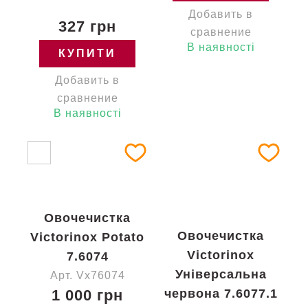
Добавить в
327 грн
сравнение
В наявності
КУПИТИ
Добавить в
сравнение
В наявності
Овочечистка
Овочечистка
Victorinox Potato
Victorinox
7.6074
Універсальна
Арт. Vx76074
1 000 грн
червона 7.6077.1