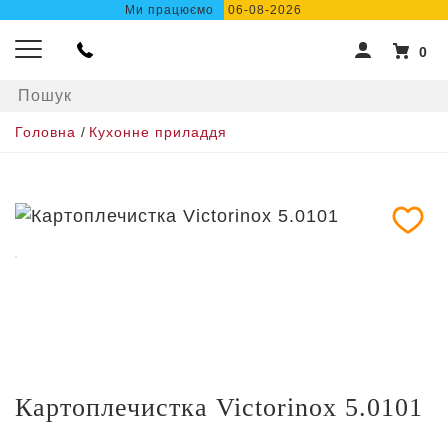
Ми працюємо
06-08-2026
0
Головна
/
Кухонне приладдя
Картоплечистка Victorinox 5.0101