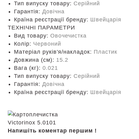
Тип випуску товару:
Серійний
Гарантія:
Довічна
Країна реєстрації бренду:
Швейцарія
ТЕХНІЧНІ ПАРАМЕТРИ
Вид товару:
Овочечистка
Колір:
Червоний
Матеріал руків'я/накладок:
Пластик
Довжина (cм):
15.2
Вага (кг):
0.021
Тип випуску товару:
Серійний
Гарантія:
Довічна
Країна реєстрації бренду:
Швейцарія
Напишіть коментар першим !