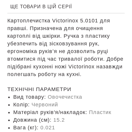
ЩЕ ТОВАРИ В ЦІЙ СЕРІЇ
Картоплечистка Victorinox 5.0101 для
правші. Призначена для очищення
картоплі від шкірки. Ручка з пластику
убезпечить від зісковзування рук,
ергономіка руків’я не дозволить руці
втомитися під час тривалої роботи. Добре
підібрані кухонні ножі Victorinox назавжди
полегшать роботу на кухні.
ТЕХНІЧНІ ПАРАМЕТРИ
Вид товару:
Овочечистка
Колір:
Червоний
Матеріал руків'я/накладок:
Пластик
Довжина (cм):
15.2
Вага (кг):
0.021