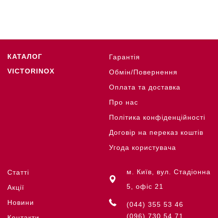
КАТАЛОГ
Гарантія
VICTORINOX
Обмін/Повернення
Оплата та доставка
Про нас
Політика конфіденційності
Договір на переказ коштів
Угода користувача
м. Київ, вул. Стадіонна
Статті
5, офіс 21
Акції
Новини
(044) 355 53 46
(096) 730 54 71
Контакти