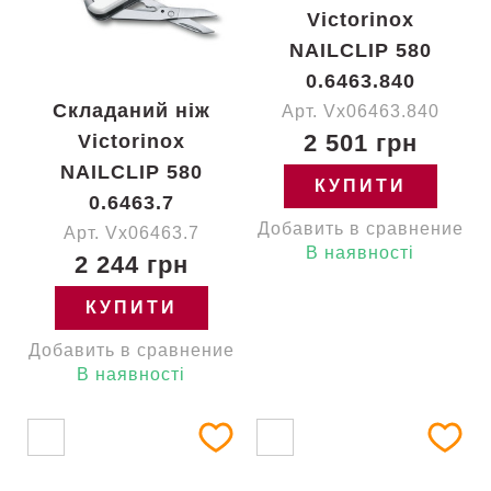
Victorinox
NAILCLIP 580
0.6463.840
Складаний ніж
Арт. Vx06463.840
2 501 грн
Victorinox
NAILCLIP 580
КУПИТИ
0.6463.7
Добавить в сравнение
Арт. Vx06463.7
В наявності
2 244 грн
КУПИТИ
Добавить в сравнение
В наявності