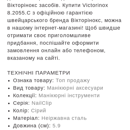
Вікторінокс засобів. Купити Victorinox
8.2055.C з офіційною гарантією
швейцарського бренда Вікторінокс, можна
в нашому інтернет-магазині! Щоб швидше
отримати своє приголомшливе
придбання, поспішайте оформити
замовлення онлайн або телефоном,
вказаному на сайті.
ТЕХНІЧНІ ПАРАМЕТРИ
Ознака товару:
Топ продажу
Вид товару:
Манікюрні аксесуари
Колекції:
Манікюрні інструменти
Серія:
NailClip
Колір:
Сірий
Матеріал:
Неіржавна сталь
Довжина (cм):
5.9