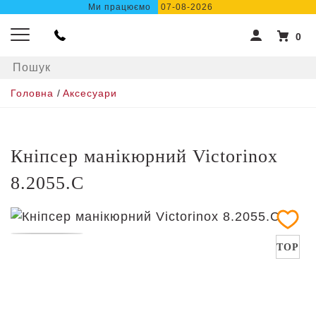
Ми працюємо
07-08-2026
0
Головна
/
Аксесуари
Кніпсер манікюрний Victorinox
8.2055.C
TOP