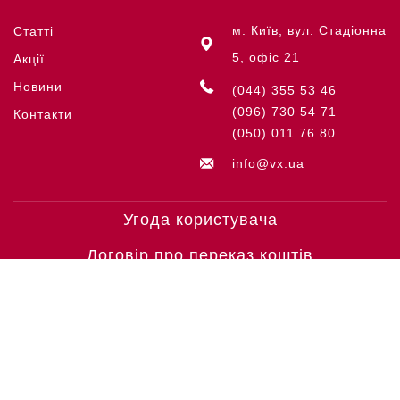
м. Київ, вул. Стадіонна
Статті
5, офіс 21
Акції
Новини
(044) 355 53 46
(096) 730 54 71
Контакти
(050) 011 76 80
info@vx.ua
Угода користувача
Договір про переказ коштів
МИ ПРИЙМАЄМО
© COPYRIGHT VICTORINOX '26