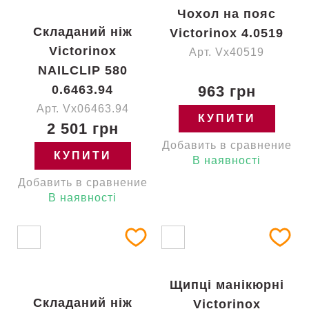
Чохол на пояс
Складаний ніж
Victorinox 4.0519
Victorinox
Арт. Vx40519
NAILCLIP 580
0.6463.94
963 грн
Арт. Vx06463.94
КУПИТИ
2 501 грн
Добавить в сравнение
КУПИТИ
В наявності
Добавить в сравнение
В наявності
Щипці манікюрні
Складаний ніж
Victorinox