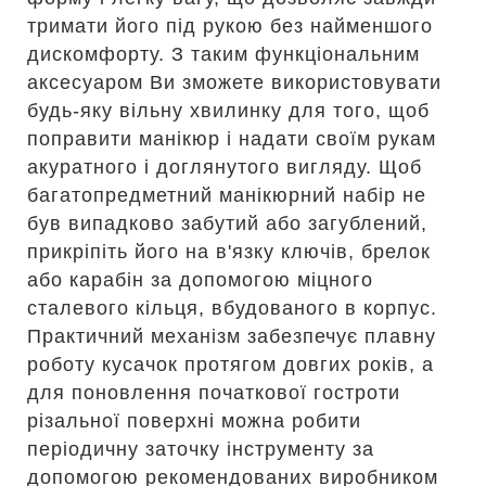
тримати його під рукою без найменшого
дискомфорту. З таким функціональним
аксесуаром Ви зможете використовувати
будь-яку вільну хвилинку для того, щоб
поправити манікюр і надати своїм рукам
акуратного і доглянутого вигляду. Щоб
багатопредметний манікюрний набір не
був випадково забутий або загублений,
прикріпіть його на в'язку ключів, брелок
або карабін за допомогою міцного
сталевого кільця, вбудованого в корпус.
Практичний механізм забезпечує плавну
роботу кусачок протягом довгих років, а
для поновлення початкової гостроти
різальної поверхні можна робити
періодичну заточку інструменту за
допомогою рекомендованих виробником