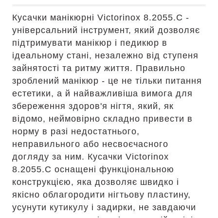
Кусачки манікюрні Victorinox 8.2055.C -
універсальний інструмент, який дозволяє
підтримувати манікюр і педикюр в
ідеальному стані, незалежно від ступеня
зайнятості та ритму життя. Правильно
зроблений манікюр - це не тільки питання
естетики, а й найважливіша вимога для
збереження здоров'я нігтя, який, як
відомо, неймовірно складно привести в
норму в разі недостатнього,
неправильного або несвоєчасного
догляду за ним. Кусачки Victorinox
8.2055.C оснащені функціональною
конструкцією, яка дозволяє швидко і
якісно облагородити нігтьову пластину,
усунути кутикулу і задирки, не завдаючи