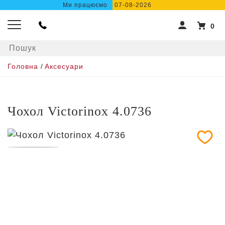
Ми працюємо
07-08-2026
0
Головна
/
Аксесуари
Чохол Victorinox 4.0736