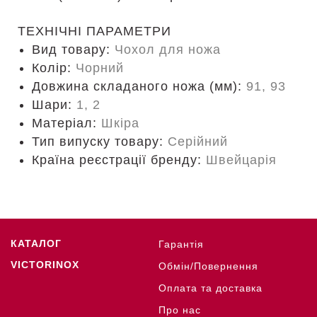
ТЕХНІЧНІ ПАРАМЕТРИ
Вид товару:
Чохол для ножа
Колір:
Чорний
Довжина складаного ножа (мм):
91, 93
Шари:
1, 2
Матеріал:
Шкіра
Тип випуску товару:
Серійний
Країна реєстрації бренду:
Швейцарія
КАТАЛОГ
Гарантія
VICTORINOX
Обмін/Повернення
Оплата та доставка
Про нас