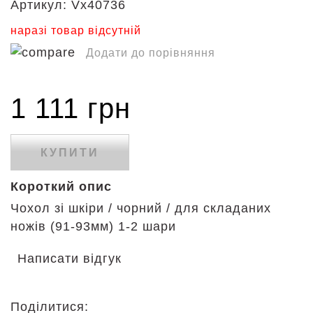
Артикул:
Vx40736
наразі товар відсутній
Додати до порівняння
1 111 грн
КУПИТИ
Короткий опис
Чохол зі шкіри / чорний / для складаних
ножів (91-93мм) 1-2 шари
Написати відгук
Поділитися: