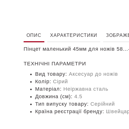
ОПИС
ХАРАКТЕРИСТИКИ
ЗОБРАЖ
Пінцет маленький 45мм для ножів 58...
ТЕХНІЧНІ ПАРАМЕТРИ
Вид товару:
Аксесуар до ножів
Колір:
Сірий
Матеріал:
Неіржавна сталь
Довжина (cм):
4.5
Тип випуску товару:
Серійний
Країна реєстрації бренду:
Швейцар