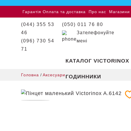
Гарантія
Оплата та доставка
Про нас
Магазини
(044) 355 53
(050) 011 76 80
46
Зателефонуйте
(096) 730 54
мені
71
КАТАЛОГ VICTORINOX
Головна
/
Аксесуари
ГОДИННИКИ