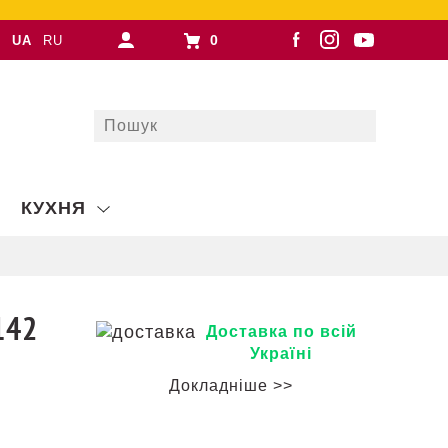
0
UA
RU
КУХНЯ
142
Доставка по всій
Україні
Докладніше >>