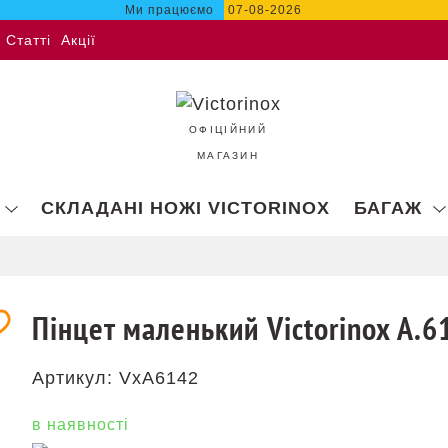
Ми працюємо
07-08-2026
Статті
Акції
ОФІЦІЙНИЙ
МАГАЗИН
СКЛАДАНІ НОЖІ VICTORINOX
БАГАЖ
Пінцет маленький Victorinox A.6
Артикул:
VxA6142
в наявності