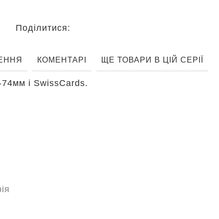
Поділитися:
ЕННЯ
КОМЕНТАРІ
ЩЕ ТОВАРИ В ЦІЙ СЕРІЇ
-74мм і SwissCards.
ія