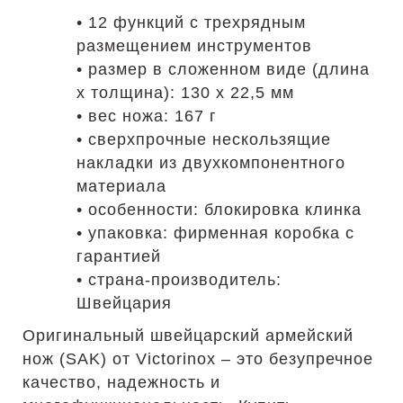
• 12 функций с трехрядным
размещением инструментов
• размер в сложенном виде (длина
х толщина): 130 х 22,5 мм
• вес ножа: 167 г
• сверхпрочные нескользящие
накладки из двухкомпонентного
материала
• особенности: блокировка клинка
• упаковка: фирменная коробка с
гарантией
• страна-производитель:
Швейцария
Оригинальный швейцарский армейский
нож (SAK) от Victorinox – это безупречное
качество, надежность и