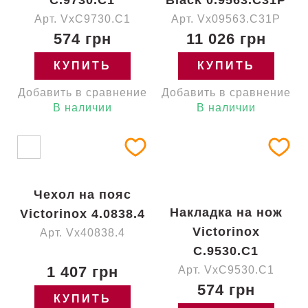
C.9730.C1
Black 0.9563.C31P
Арт. VxC9730.C1
Арт. Vx09563.C31P
574 грн
11 026 грн
КУПИТЬ
КУПИТЬ
Добавить в сравнение
Добавить в сравнение
В наличии
В наличии
Чехол на пояс
Накладка на нож
Victorinox 4.0838.4
Victorinox
Арт. Vx40838.4
C.9530.C1
1 407 грн
Арт. VxC9530.C1
574 грн
КУПИТЬ