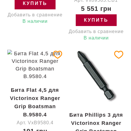
Арт. Vx09563.CB1
КУПИТЬ
5 551 грн
Добавить в сравнение
КУПИТЬ
В наличии
Добавить в сравнение
В наличии
Бита Flat 4,5 для
Victorinox Ranger
Grip Boatsman
B.9580.4
Бита Phillips 3 для
Арт. VxB9580.4
Victorinox Ranger