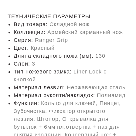
ТЕХНИЧЕСКИЕ ПАРАМЕТРЫ
Вид товара:
Складной нож
Коллекции:
Армейский карманный нож
Серия:
Ranger Grip
Цвет:
Красный
Длина складного ножа (мм):
130
Слои:
3
Тип ножевого замка:
Liner Lock с
кнопкой
Материал лезвия:
Нержавеющая сталь
Материал рукояти/накладок:
Полиамид
Функции:
Кольцо для ключей, Пинцет,
Зубочистка, Фиксатор открытого
лезвия, Штопор, Открывалка для
бутылок + 6мм пл.отвертка + паз для
снятия изоляции, Консервный нож +