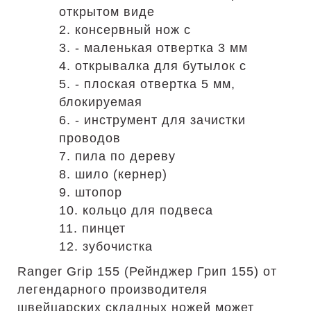
открытом виде
2. консервный нож с
3. - маленькая отвертка 3 мм
4. открывалка для бутылок с
5. - плоская отвертка 5 мм,
блокируемая
6. - инструмент для зачистки
проводов
7. пила по дереву
8. шило (кернер)
9. штопор
10. кольцо для подвеса
11. пинцет
12. зубочистка
Ranger Grip 155 (Рейнджер Грип 155) от
легендарного производителя
швейцарских складных ножей может