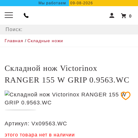
Мы работаем
09-08-2026
0
Главная
/
Складные ножи
Складной нож Victorinox
RANGER 155 W GRIP 0.9563.WC
Артикул:
Vx09563.WC
этого товара нет в наличии