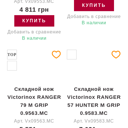
Арт. Vx09553.MC
КУПИТЬ
4 811 грн
Добавить в сравнение
КУПИТЬ
В наличии
Добавить в сравнение
В наличии
TOP
Складной нож
Складной нож
Victorinox RANGER
Victorinox RANGER
79 M GRIP
57 HUNTER M GRIP
0.9563.MC
0.9583.MC
Арт. Vx09563.MC
Арт. Vx09583.MC