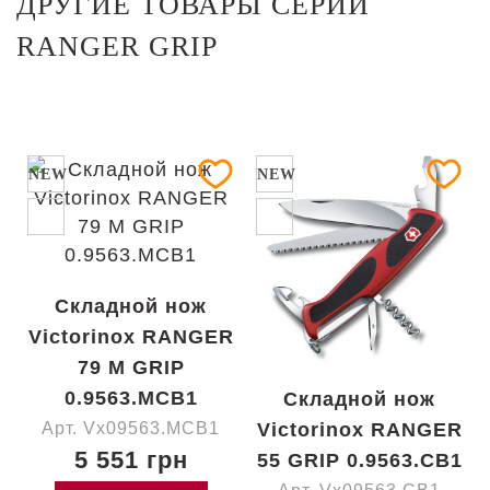
ДРУГИЕ ТОВАРЫ СЕРИИ
RANGER GRIP
NEW
NEW
Складной нож
Victorinox RANGER
79 M GRIP
0.9563.MCB1
Складной нож
Арт. Vx09563.MCB1
Victorinox RANGER
5 551 грн
55 GRIP 0.9563.CB1