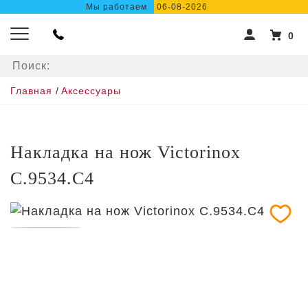
Мы работаем
06-08-2026
0
Главная
/
Аксессуары
Накладка на нож Victorinox
C.9534.C4