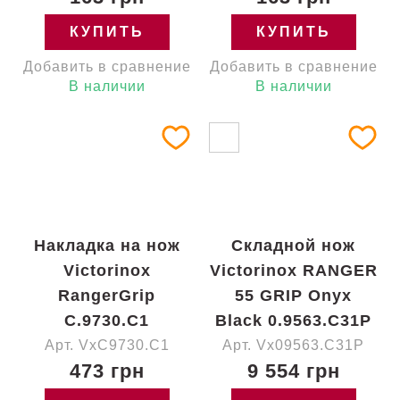
КУПИТЬ
КУПИТЬ
Добавить в сравнение
Добавить в сравнение
В наличии
В наличии
Накладка на нож
Складной нож
Victorinox
Victorinox RANGER
RangerGrip
55 GRIP Onyx
C.9730.C1
Black 0.9563.C31P
Арт. VxC9730.C1
Арт. Vx09563.C31P
473 грн
9 554 грн