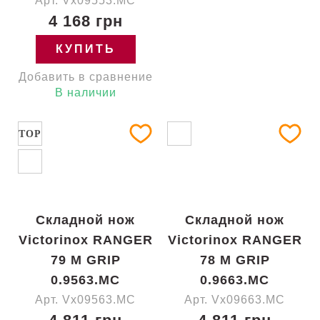
Арт. Vx09553.MC
4 168 грн
КУПИТЬ
Добавить в сравнение
В наличии
TOP
Складной нож
Складной нож
Victorinox RANGER
Victorinox RANGER
79 M GRIP
78 M GRIP
0.9563.MC
0.9663.MC
Арт. Vx09563.MC
Арт. Vx09663.MC