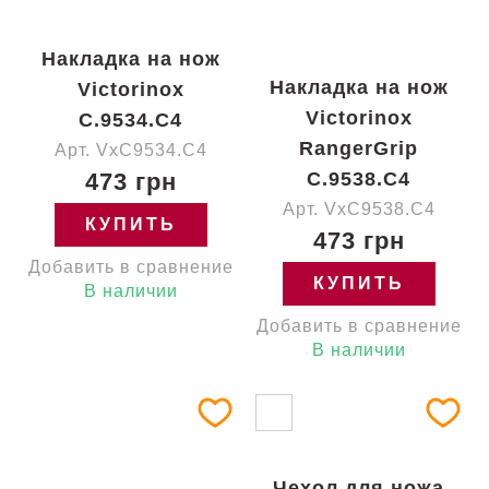
Накладка на нож
Накладка на нож
Victorinox
Victorinox
C.9534.C4
RangerGrip
Арт. VxC9534.C4
473 грн
C.9538.C4
Арт. VxC9538.C4
КУПИТЬ
473 грн
Добавить в сравнение
КУПИТЬ
В наличии
Добавить в сравнение
В наличии
Чехол для ножа