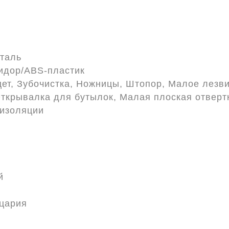
таль
идор/ABS-пластик
ет, Зубочистка, Ножницы, Штопор, Малое лезви
Открывалка для бутылок, Малая плоская отверт
 изоляции
й
цария