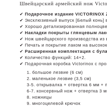
Швейцарский армейский нож Victor
✔
Подарочное издание VICTORINOX 
✔ Эксклюзивный выпуск [Белый конь] 
✔ Хорошо детализированная полноцве
✔
Накладки покрыты глянцевым лак
✔ Нож швейцарского производства из
✔ Печать и покрытие лаком на высоко
✔
Расширенная комплектация с бул
✔ Количество функций: 14+2.
✔ Подарочная коробка Victorinox с пр
1. большое лезвие (6 см)
2. маленькое лезвие (3,5 см)
3-5. открывалка + отвертка 6 мм + 
6-7. консервный нож + отвертка 3 
8. ножницы
9. многоцелевой крючок