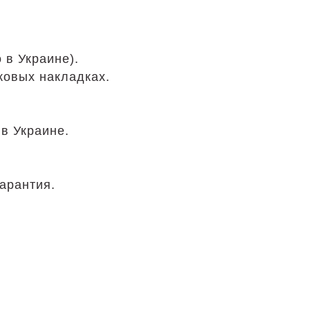
 в Украине).
ковых накладках.
в Украине.
арантия.