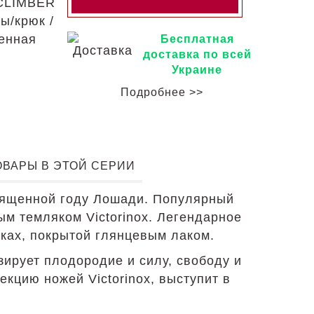
 CLIMBER
ы/крюк /
енная
Бесплатная
доставка по всей
Украине
Подробнее >>
ОВАРЫ В ЭТОЙ СЕРИИ
вященной году Лошади. Популярный
м темляком Victorinox. Легендарное
дках, покрытой глянцевым лаком.
ирует плодородие и силу, свободу и
кцию ножей Victorinox, выступит в