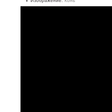
Изображение:
Конь