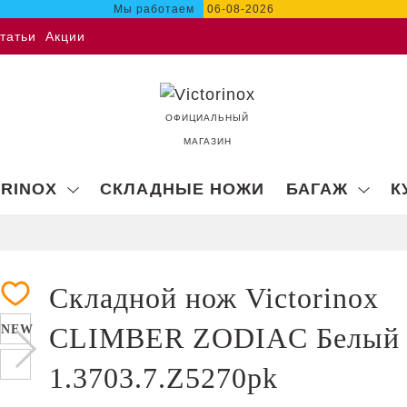
Мы работаем
06-08-2026
татьи
Акции
ОФИЦИАЛЬНЫЙ
МАГАЗИН
ORINOX
СКЛАДНЫЕ НОЖИ
БАГАЖ
К
Складной нож Victorinox
CLIMBER ZODIAC Белый 
NEW
1.3703.7.Z5270pk