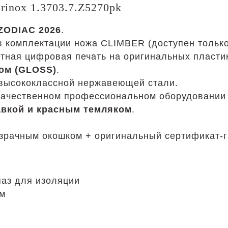
inox 1.3703.7.Z5270pk
ZODIAC 2026
.
в комплектации ножа CLIMBER (доступен только
тная цифровая печать на оригинальных пласти
ом (GLOSS)
.
 высококлассной нержавеющей стали.
качественном профессиональном оборудовании 
авкой и красным темляком
.
озрачным окошком + оригинальный сертификат-г
паз для изоляции
мм