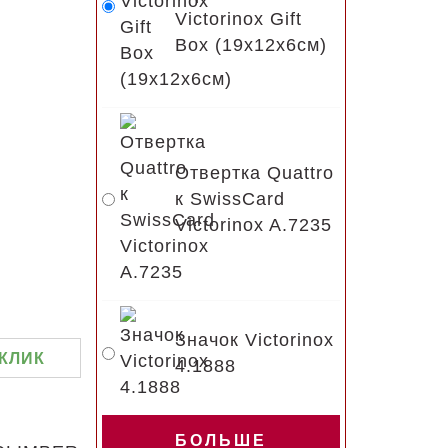
Victorinox Gift
Box (19x12x6см)
Отвертка Quattro
к SwissCard
Victorinox A.7235
Значок Victorinox
 КЛИК
4.1888
БОЛЬШЕ