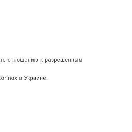
е по отношению к разрешенным
orinox в Украине.