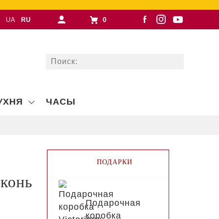
0
UA
RU
УХНЯ
ЧАСЫ
ПОДАРКИ
конь
Подарочная
коробка