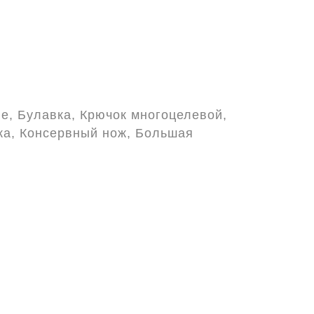
е, Булавка, Крючок многоцелевой,
ка, Консервный нож, Большая