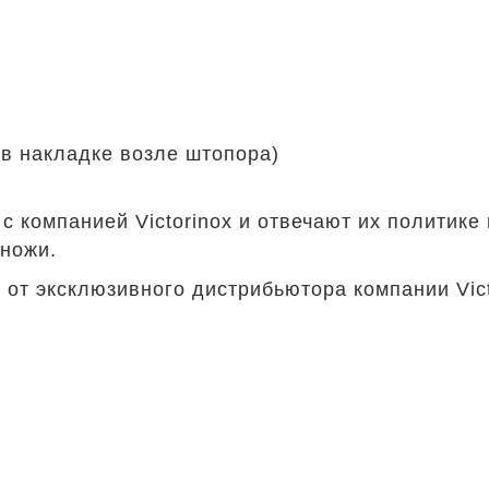
 в накладке возле штопора)
с компанией Victorinox и отвечают их политик
 ножи.
 от эксклюзивного дистрибьютора компании Vict