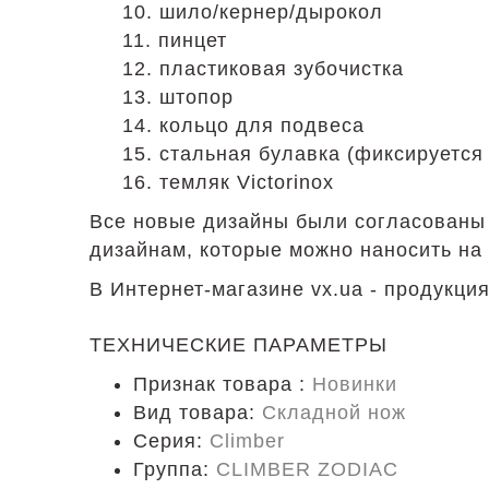
10. шило/кернер/дырокол
11. пинцет
12. пластиковая зубочистка
13. штопор
14. кольцо для подвеса
15. стальная булавка (фиксируется
16. темляк Victorinox
Все новые дизайны были согласованы 
дизайнам, которые можно наносить на
В Интернет-магазине vx.ua - продукция
ТЕХНИЧЕСКИЕ ПАРАМЕТРЫ
Признак товара :
Новинки
Вид товара:
Складной нож
Серия:
Climber
Группа:
CLIMBER ZODIAC