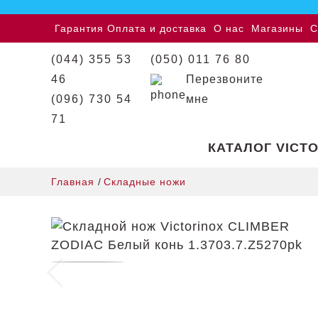
Гарантия
Оплата и доставка
О нас
Магазины
С
(044) 355 53
(050) 011 76 80
46
Перезвоните
(096) 730 54
мне
71
КАТАЛОГ VICT
Главная
/
Складные ножи