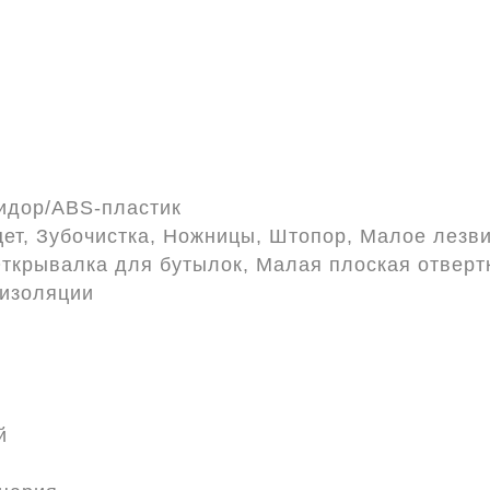
идор/ABS-пластик
ет, Зубочистка, Ножницы, Штопор, Малое лезви
Открывалка для бутылок, Малая плоская отверт
 изоляции
й