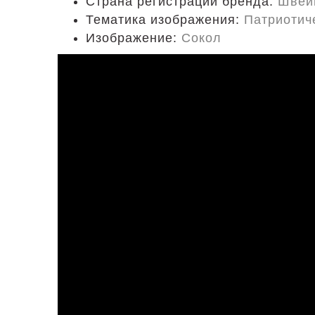
Страна регистрации бренда:
Швей
Тематика изображения:
Патриотич
Изображение:
Сокол