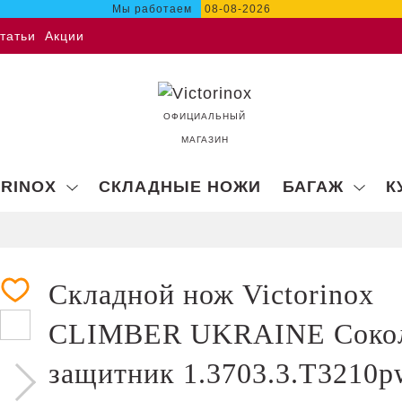
Мы работаем
08-08-2026
татьи
Акции
ОФИЦИАЛЬНЫЙ
МАГАЗИН
ORINOX
СКЛАДНЫЕ НОЖИ
БАГАЖ
К
Складной нож Victorinox
CLIMBER UKRAINE Соко
защитник 1.3703.3.T3210p