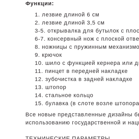
Функции:
1. лезвие длиной 6 см
2. лезвие длиной 3,5 см
3-5. открывалка для бутылок с пло
6-7. консервный нож с плоской отв
8. ножницы с пружинным механизм
9. крючок
10. шило с функцией кернера или 
11. пинцет в передней накладке
12. зубочистка в задней накладке
13. штопор
14. стальное кольцо
15. булавка (в слоте возле штопора
Все новые представленные дизайны был
использованию государственной и нац
ТЕХНИЧЕСКИЕ ПАРАМЕТРЫ