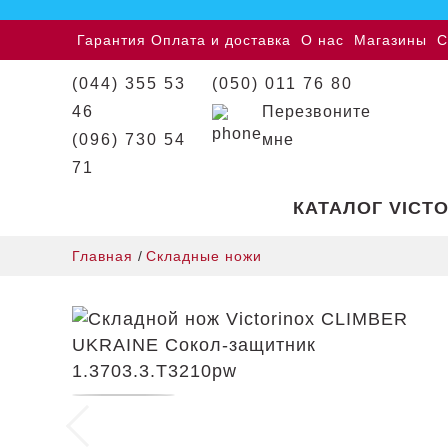
Гарантия
Оплата и доставка
О нас
Магазины
С
(044) 355 53
(050) 011 76 80
46
Перезвоните
(096) 730 54
мне
71
КАТАЛОГ VICT
Главная
/
Складные ножи