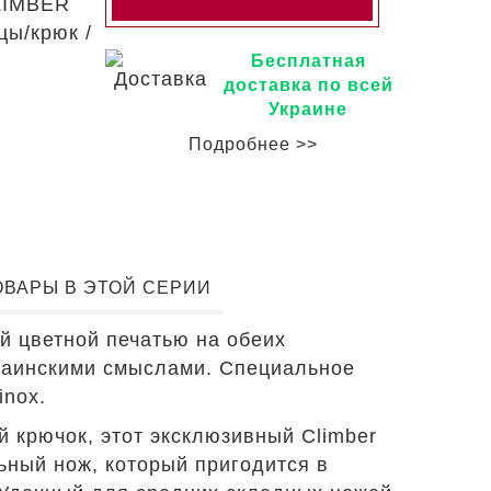
CLIMBER
ы/крюк /
Бесплатная
доставка по всей
Украине
Подробнее >>
ОВАРЫ В ЭТОЙ СЕРИИ
й цветной печатью на обеих
раинскими смыслами. Специальное
inox.
 крючок, этот эксклюзивный Climber
ный нож, который пригодится в