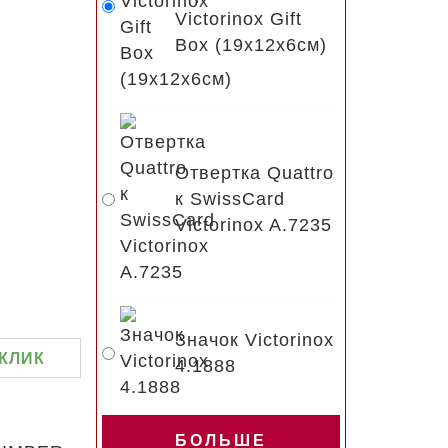
Victorinox Gift
Box (19x12x6см)
Отвертка Quattro
к SwissCard
Victorinox A.7235
Значок Victorinox
 КЛИК
4.1888
БОЛЬШЕ