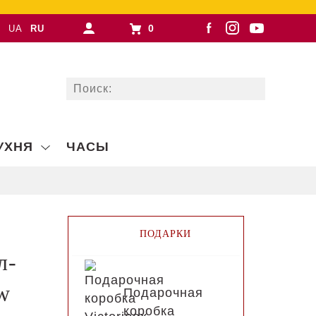
0
UA
RU
УХНЯ
ЧАСЫ
ПОДАРКИ
л-
w
Подарочная
коробка