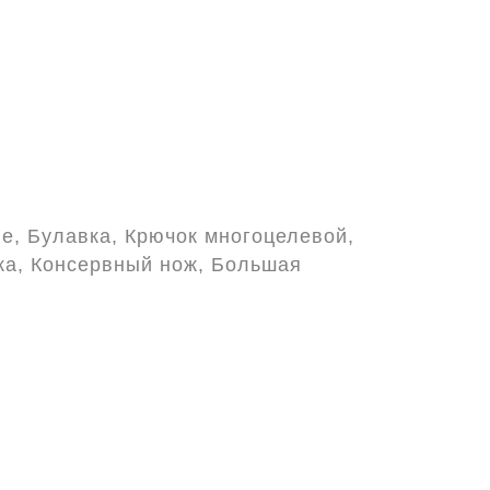
е, Булавка, Крючок многоцелевой,
ка, Консервный нож, Большая