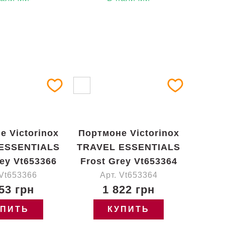
е Victorinox
Портмоне Victorinox
ESSENTIALS
TRAVEL ESSENTIALS
rey Vt653366
Frost Grey Vt653364
 Vt653366
Арт. Vt653364
53 грн
1 822 грн
УПИТЬ
КУПИТЬ