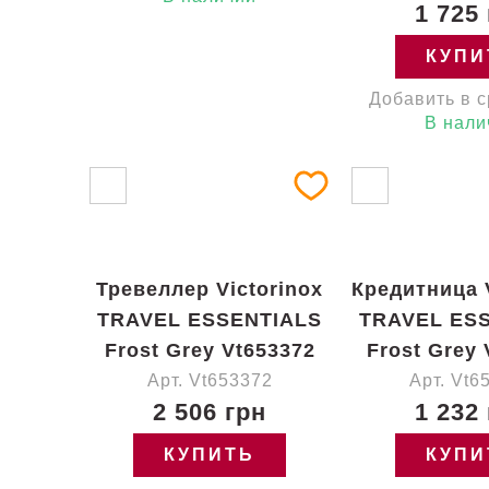
1 725
КУПИ
Добавить в 
В нали
Тревеллер Victorinox
Кредитница V
TRAVEL ESSENTIALS
TRAVEL ES
Frost Grey Vt653372
Frost Grey 
Арт. Vt653372
Арт. Vt6
2 506 грн
1 232
КУПИТЬ
КУПИ