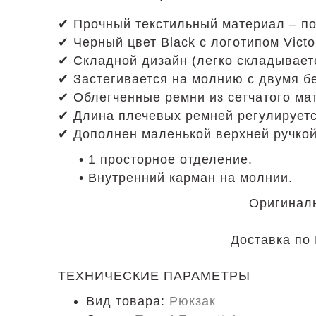
✔ Прочный текстильный материал – по
✔ Черный цвет Black с логотипом Victo
✔ Складной дизайн (легко складываетс
✔ Застегивается на молнию с двумя б
✔ Облегченные ремни из сетчатого ма
✔ Длина плечевых ремней регулируетс
✔ Дополнен маленькой верхней ручкой
• 1 просторное отделение.
• Внутренний карман на молнии.
Оригиналь
Доставка по 
ТЕХНИЧЕСКИЕ ПАРАМЕТРЫ
Вид товара:
Рюкзак