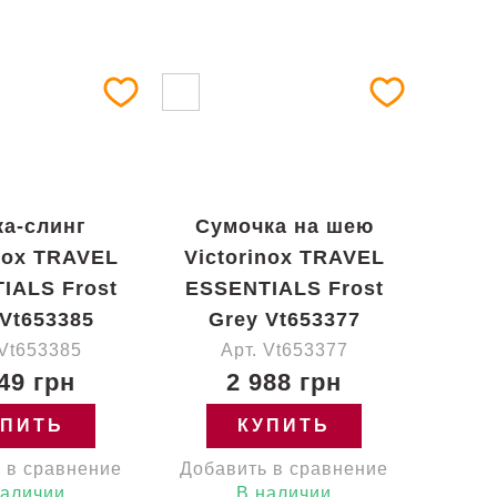
а-слинг
Сумочка на шею
inox TRAVEL
Victorinox TRAVEL
IALS Frost
ESSENTIALS Frost
 Vt653385
Grey Vt653377
 Vt653385
Арт. Vt653377
49 грн
2 988 грн
УПИТЬ
КУПИТЬ
 в сравнение
Добавить в сравнение
наличии
В наличии