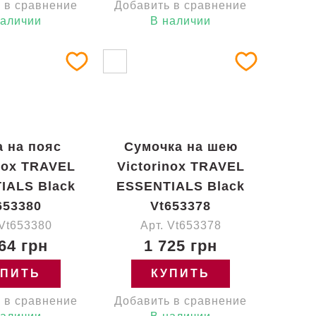
 в сравнение
Добавить в сравнение
наличии
В наличии
 на пояс
Сумочка на шею
inox TRAVEL
Victorinox TRAVEL
IALS Black
ESSENTIALS Black
653380
Vt653378
 Vt653380
Арт. Vt653378
64 грн
1 725 грн
УПИТЬ
КУПИТЬ
 в сравнение
Добавить в сравнение