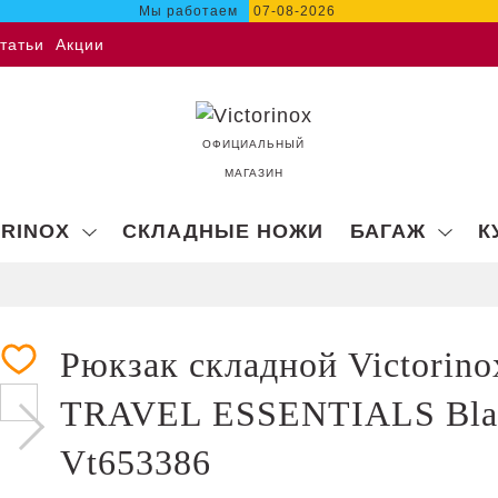
Мы работаем
07-08-2026
татьи
Акции
ОФИЦИАЛЬНЫЙ
МАГАЗИН
ORINOX
СКЛАДНЫЕ НОЖИ
БАГАЖ
К
Рюкзак складной Victorino
TRAVEL ESSENTIALS Bla
Vt653386