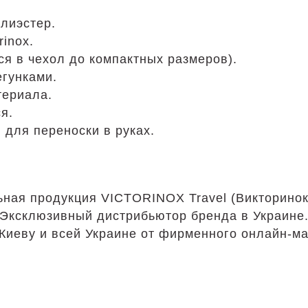
лиэстер.
rinox.
я в чехол до компактных размеров).
егунками.
териала.
я.
 для переноски в руках.
ная продукция VICTORINOX Travel (Викторинок
Эксклюзивный дистрибьютор бренда в Украине
Киеву и всей Украине от фирменного онлайн-ма