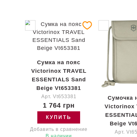
Сумка на пояс
Victorinox TRAVEL
ESSENTIALS Sand
Beige Vt653381
Арт. Vt653381
Сумочка 
1 764 грн
Victorinox
ESSENTIA
КУПИТЬ
Beige Vt
Добавить в сравнение
Арт. Vt6
В наличии