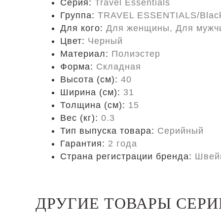
Серия:
Travel Essentials
Группа:
TRAVEL ESSENTIALS/Blac
Для кого:
Для женщины, Для мужч
Цвет:
Черный
Материал:
Полиэстер
Форма:
Складная
Высота (см):
40
Ширина (см):
31
Толщина (см):
15
Вес (кг):
0.3
Тип выпуска товара:
Серийный
Гарантия:
2 года
Страна регистрации бренда:
Швей
ДРУГИЕ ТОВАРЫ СЕРИ