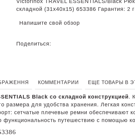
Victorinox TRAVEL ESSENTIALS/Black Рюк
складной (31x40x15) 653386 Гарантия: 2 
Напишите свой обзор
Поделиться:
БРАЖЕННЯ
КОММЕНТАРИИ
ЕЩЕ ТОВАРЫ В 
SENTIALS Black со складной конструкцией
. 
о размера для удобства хранения. Легкая конст
рт: сетчатые плечевые ремни обеспечивают ко
 функциональность путешествию с помощью колл
53386