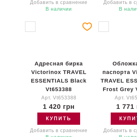
Добавить в сравнение
Добавить в 
В наличии
В нали
Адресная бирка
Обложк
Victorinox TRAVEL
паспорта Vi
ESSENTIALS Black
TRAVEL ES
Vt653388
Frost Grey 
Арт. Vt653388
Арт. Vt6
1 420 грн
1 771
КУПИТЬ
КУПИ
Добавить в сравнение
Добавить в 