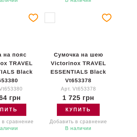
наличии
В наличии
 на пояс
Сумочка на шею
inox TRAVEL
Victorinox TRAVEL
IALS Black
ESSENTIALS Black
653380
Vt653378
 Vt653380
Арт. Vt653378
64 грн
1 725 грн
УПИТЬ
КУПИТЬ
 в сравнение
Добавить в сравнение
наличии
В наличии