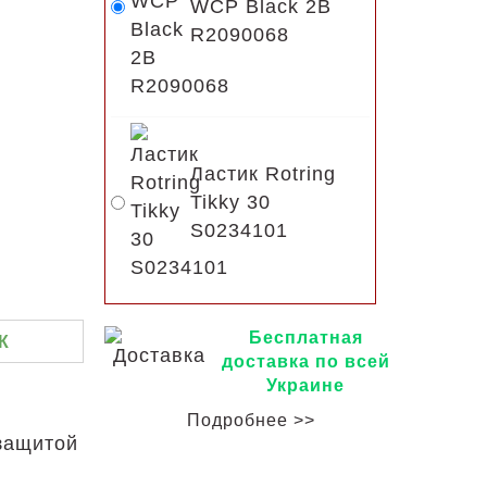
WCP Black 2B
R2090068
Ластик Rotring
Tikky 30
S0234101
Бесплатная
К
доставка по всей
Украине
Подробнее >>
защитой