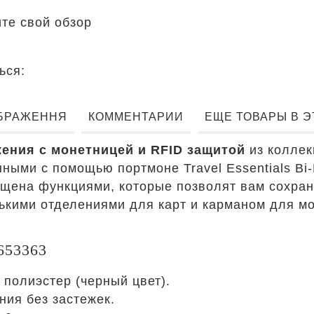
те свой обзор
ься:
БРАЖЕННЯ
КОММЕНТАРИИ
ЕЩЕ ТОВАРЫ В 
ения с монетницей и RFID защитой
из коллекц
ыми с помощью портмоне Travel Essentials Bi-
ащена функциями, которые позволят вам сохра
лькими отделениями для карт и карманом для м
653363
полиэстер (черный цвет).
ния без застежек.