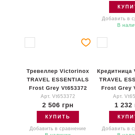
КУПИ
Добавить в 
В нали
Тревеллер Victorinox
Кредитница V
TRAVEL ESSENTIALS
TRAVEL ES
Frost Grey Vt653372
Frost Grey 
Арт. Vt653372
Арт. Vt6
2 506 грн
1 232
КУПИТЬ
КУПИ
Добавить в сравнение
Добавить в 