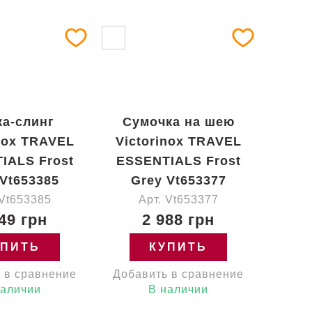
а-слинг
Сумочка на шею
inox TRAVEL
Victorinox TRAVEL
IALS Frost
ESSENTIALS Frost
 Vt653385
Grey Vt653377
 Vt653385
Арт. Vt653377
49 грн
2 988 грн
УПИТЬ
КУПИТЬ
 в сравнение
Добавить в сравнение
наличии
В наличии