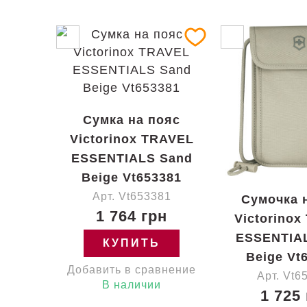
Сумка на пояс
Victorinox TRAVEL
ESSENTIALS Sand
Beige Vt653381
Арт. Vt653381
Сумочка 
1 764 грн
Victorinox
ESSENTIA
КУПИТЬ
Beige Vt
Добавить в сравнение
Арт. Vt6
В наличии
1 725