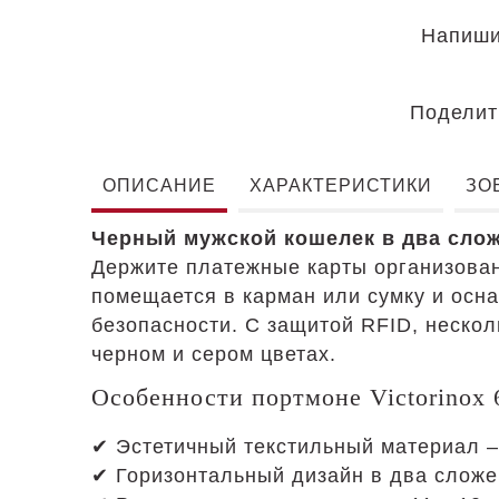
Напиши
Поделит
ОПИСАНИЕ
ХАРАКТЕРИСТИКИ
ЗО
Черный мужской кошелек в два слож
Держите платежные карты организованн
помещается в карман или сумку и осн
безопасности. С защитой RFID, неско
черном и сером цветах.
Особенности портмоне Victorinox 
✔ Эстетичный текстильный материал – 
✔ Горизонтальный дизайн в два сложе