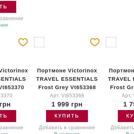
ТЬ
сравнение
чии
ictorinox
Портмоне Victorinox
Портмон
SENTIALS
TRAVEL ESSENTIALS
TRAVEL 
Vt653370
Frost Grey Vt653368
Frost G
53370
Арт. Vt653368
Арт.
 грн
1 999 грн
1 7
ТЬ
КУПИТЬ
К
сравнение
Добавить в сравнение
Добавить