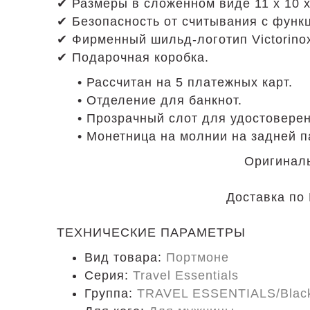
✔ Размеры в сложенном виде 11 х 10 х
✔ Безопасность от считывания с функ
✔ Фирменный шильд-логотип Victorino
✔ Подарочная коробка.
• Рассчитан на 5 платежных карт.
• Отделение для банкнот.
• Прозрачный слот для удостоверен
• Монетница на молнии на задней п
Оригиналь
Доставка по 
ТЕХНИЧЕСКИЕ ПАРАМЕТРЫ
Вид товара:
Портмоне
Серия:
Travel Essentials
Группа:
TRAVEL ESSENTIALS/Blac