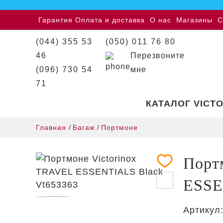
Гарантия
Оплата и доставка
О нас
Магазины
С
(044) 355 53
(050) 011 76 80
46
Перезвоните
(096) 730 54
мне
71
КАТАЛОГ VICT
Главная
/
Багаж
/
Портмоне
Порт
ESSE
Артикул