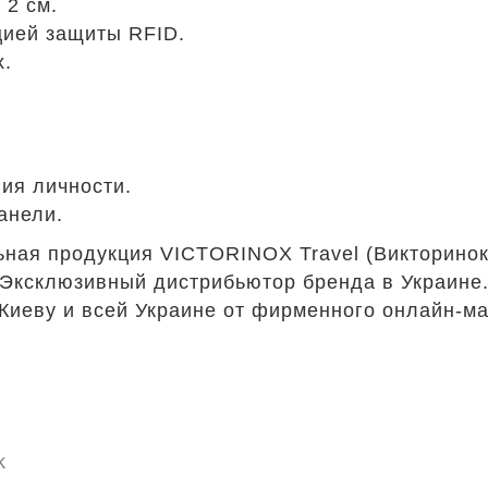
 2 см.
цией защиты RFID.
x.
ия личности.
анели.
ная продукция VICTORINOX Travel (Викторинок
Эксклюзивный дистрибьютор бренда в Украине
Киеву и всей Украине от фирменного онлайн-ма
k