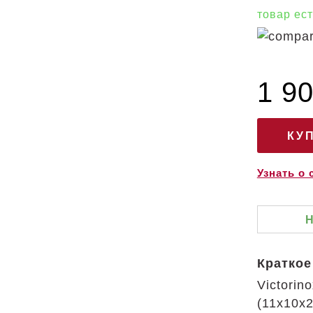
товар ест
1 90
Узнать о
Краткое
Victori
(11x10x2