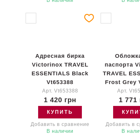
В наличии
В нали
Адресная бирка
Обложк
Victorinox TRAVEL
паспорта Vi
ESSENTIALS Black
TRAVEL ES
Vt653388
Frost Grey 
Арт. Vt653388
Арт. Vt6
1 420 грн
1 771
КУПИТЬ
КУПИ
Добавить в сравнение
Добавить в 
В наличии
В нали