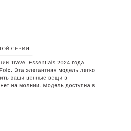
ЭТОЙ СЕРИИ
ии Travel Essentials 2024 года.
Fold. Эта элегантная модель легко
нить ваши ценные вещи в
онет на молнии. Модель доступна в