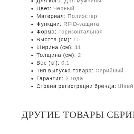
Для кого:
Для мужчины
Цвет:
Черный
Материал:
Полиэстер
Функции:
RFID-защита
Форма:
Горизонтальная
Высота (см):
10
Ширина (см):
11
Толщина (см):
2
Вес (кг):
0.1
Тип выпуска товара:
Серийный
Гарантия:
2 года
Страна регистрации бренда:
Швей
ДРУГИЕ ТОВАРЫ СЕРИ