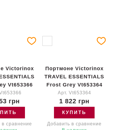
е Victorinox
Портмоне Victorinox
ESSENTIALS
TRAVEL ESSENTIALS
rey Vt653366
Frost Grey Vt653364
 Vt653366
Арт. Vt653364
53 грн
1 822 грн
УПИТЬ
КУПИТЬ
 в сравнение
Добавить в сравнение