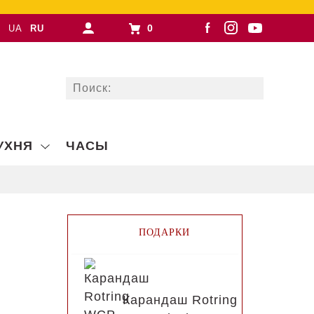
0
UA
RU
УХНЯ
ЧАСЫ
ПОДАРКИ
Карандаш Rotring