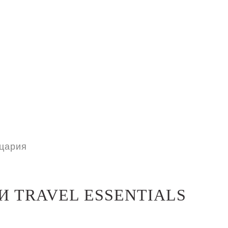
цария
И TRAVEL ESSENTIALS