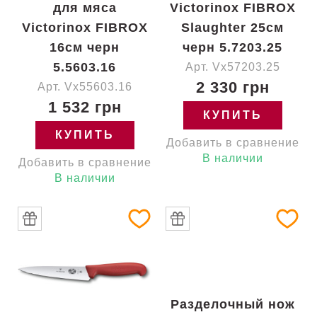
для мяса
Victorinox FIBROX
Victorinox FIBROX
Slaughter 25см
16см черн
черн 5.7203.25
5.5603.16
Арт. Vx57203.25
2 330 грн
Арт. Vx55603.16
1 532 грн
КУПИТЬ
КУПИТЬ
Добавить в сравнение
В наличии
Добавить в сравнение
В наличии
Разделочный нож