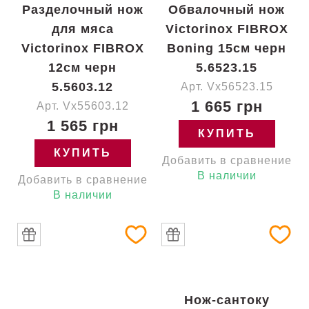
Разделочный нож
Обвалочный нож
для мяса
Victorinox FIBROX
Victorinox FIBROX
Boning 15см черн
12см черн
5.6523.15
5.5603.12
Арт. Vx56523.15
1 665 грн
Арт. Vx55603.12
1 565 грн
КУПИТЬ
КУПИТЬ
Добавить в сравнение
В наличии
Добавить в сравнение
В наличии
Нож-сантоку