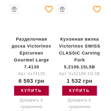
Разделочная
Кухонная вилка
доска Victorinox
Victorinox SWISS
Epicurean
CLASSIC Carving
Gourmet Large
Fork
7.4130
5.2106.15L5B
Арт. Vx74130
Арт. Vx52106.15L5B
6 593 грн
1 532 грн
КУПИТЬ
КУПИТЬ
Добавить в
Добавить в
сравнение
сравнение