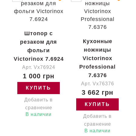
Штопор с
Кухонные
резаком для
ножницы
фольги
Victorinox
Victorinox 7.6924
Professional
Арт. Vx76924
1 000 грн
7.6376
Арт. Vx76376
КУПИТЬ
3 662 грн
Добавить в
КУПИТЬ
сравнение
В наличии
Добавить в
сравнение
В наличии