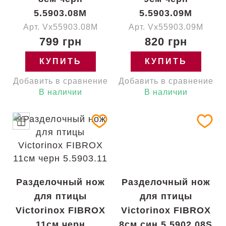
5.5903.08M
5.5903.09M
Арт. Vx55903.08M
Арт. Vx55903.09M
799 грн
820 грн
КУПИТЬ
КУПИТЬ
Добавить в сравнение
Добавить в сравнение
В наличии
В наличии
Разделочный нож
Разделочный нож
для птицы
для птицы
Victorinox FIBROX
Victorinox FIBROX
11см черн
8см син 5.5902.08S