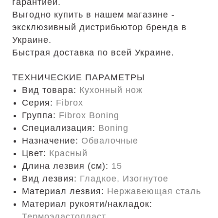
гарантией.
Выгодно купить в нашем магазине -
эксклюзивный дистрибьютор бренда в
Украине.
Быстрая доставка по всей Украине.
ТЕХНИЧЕСКИЕ ПАРАМЕТРЫ
Вид товара:
Кухонный нож
Серия:
Fibrox
Группа:
Fibrox Boning
Специализация:
Boning
Назначение:
Обвалочные
Цвет:
Красный
Длина лезвия (см):
15
Вид лезвия:
Гладкое, Изогнутое
Материал лезвия:
Нержавеющая сталь
Материал рукояти/накладок:
Термоэластопласт