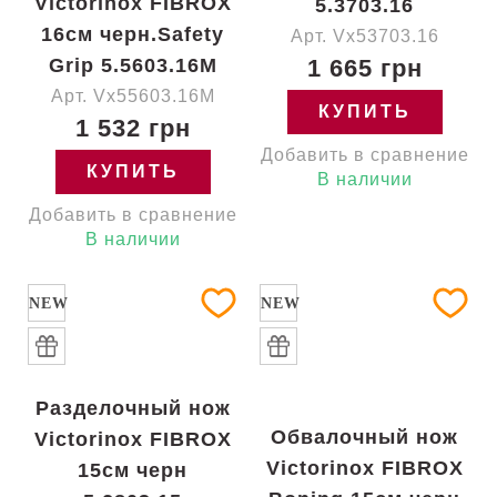
Victorinox FIBROX
5.3703.16
16см черн.Safety
Арт. Vx53703.16
Grip 5.5603.16M
1 665 грн
Арт. Vx55603.16M
КУПИТЬ
1 532 грн
Добавить в сравнение
КУПИТЬ
В наличии
Добавить в сравнение
В наличии
NEW
NEW
Разделочный нож
Обвалочный нож
Victorinox FIBROX
Victorinox FIBROX
15см черн