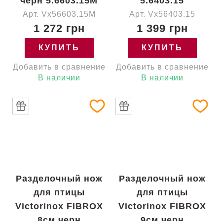
черн 5.6603.15M
5.6403.15
Арт. Vx56603.15M
Арт. Vx56403.15
1 272 грн
1 399 грн
КУПИТЬ
КУПИТЬ
Добавить в сравнение
Добавить в сравнение
В наличии
В наличии
Разделочный нож
Разделочный нож
для птицы
для птицы
Victorinox FIBROX
Victorinox FIBROX
8см черн
9см черн