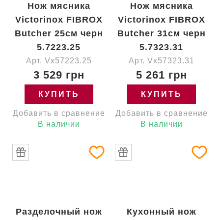
Нож мясника
Нож мясника
Victorinox FIBROX
Victorinox FIBROX
Butcher 25см черн
Butcher 31см черн
5.7223.25
5.7323.31
Арт. Vx57223.25
Арт. Vx57323.31
3 529 грн
5 261 грн
КУПИТЬ
КУПИТЬ
Добавить в сравнение
Добавить в сравнение
В наличии
В наличии
Разделочный нож
Кухонный нож