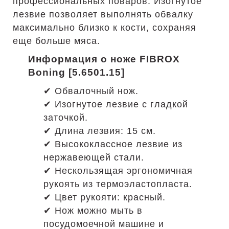
профессиональных поваров. Изогнутое
лезвие позволяет выполнять обвалку
максимально близко к кости, сохраняя
еще больше мяса.
Информация о ноже FIBROX
Boning [5.6501.15]
✔ Обвалочный нож.
✔ Изогнутое лезвие с гладкой
заточкой.
✔ Длина лезвия: 15 см.
✔ Высококлассное лезвие из
нержавеющей стали.
✔ Нескользящая эргономичная
рукоять из термоэластопласта.
✔ Цвет рукояти: красный.
✔ Нож можно мыть в
посудомоечной машине и