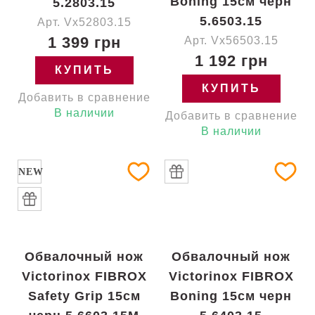
Boning 15см черн
5.2803.15
5.6503.15
Арт. Vx52803.15
1 399 грн
Арт. Vx56503.15
1 192 грн
КУПИТЬ
КУПИТЬ
Добавить в сравнение
В наличии
Добавить в сравнение
В наличии
NEW
Обвалочный нож
Обвалочный нож
Victorinox FIBROX
Victorinox FIBROX
Safety Grip 15см
Boning 15см черн