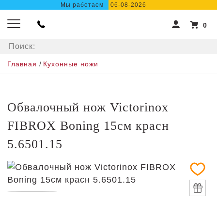
Мы работаем
06-08-2026
0
Главная
/
Кухонные ножи
Обвалочный нож Victorinox
FIBROX Boning 15см красн
5.6501.15