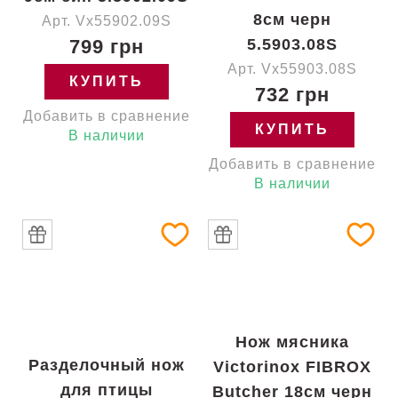
8см черн
Арт. Vx55902.09S
799 грн
5.5903.08S
Арт. Vx55903.08S
КУПИТЬ
732 грн
Добавить в сравнение
КУПИТЬ
В наличии
Добавить в сравнение
В наличии
Нож мясника
Разделочный нож
Victorinox FIBROX
для птицы
Butcher 18см черн