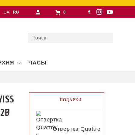
0
UA
RU
УХНЯ
ЧАСЫ
WISS
ПОДАРКИ
02B
Отвертка Quattro