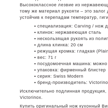
Высококлассное лезвие из нержавеюще
тому же материал рукояти – это зало
устойчив к перепадам температур, гиги
• специализация: Carving / нож 
• клинок: нержавеющая сталь
• нескользящая рукоять из поли
• длина клинка: 20 см
• режущая кромка: гладкая (Plai
• вес: 71 г
• посудомоечная машина: можно
• упаковка: фирменный блистер
• серия: Swiss Modern
• бренд-производитель: Victori
Исключительно подлинная продукция, 
Victorinox.
Купить оригинальный нож кухонный Вик