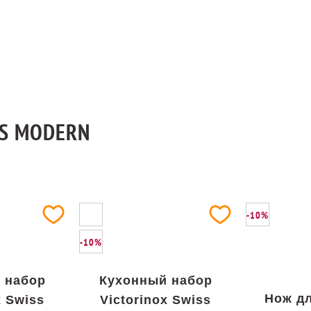
SS MODERN
-10%
-10%
 набор
Кухонный набор
Нож дл
x Swiss
Victorinox Swiss