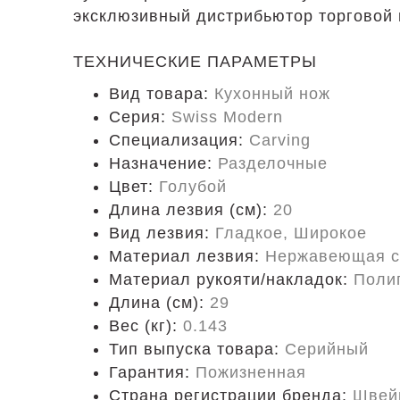
эксклюзивный дистрибьютор торговой 
ТЕХНИЧЕСКИЕ ПАРАМЕТРЫ
Вид товара:
Кухонный нож
Серия:
Swiss Modern
Специализация:
Carving
Назначение:
Разделочные
Цвет:
Голубой
Длина лезвия (см):
20
Вид лезвия:
Гладкое, Широкое
Материал лезвия:
Нержавеющая с
Материал рукояти/накладок:
Поли
Длина (cм):
29
Вес (кг):
0.143
Тип выпуска товара:
Серийный
Гарантия:
Пожизненная
Страна регистрации бренда:
Швей