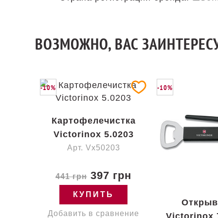
ВОЗМОЖНО, ВАС ЗАИНТЕРЕСУ
-10%
-10%
Картофелечистка
Victorinox 5.0203
Арт. Vx50203
397 грн
441 грн
КУПИТЬ
Открыв
Добавить в сравнение
Victorinox 