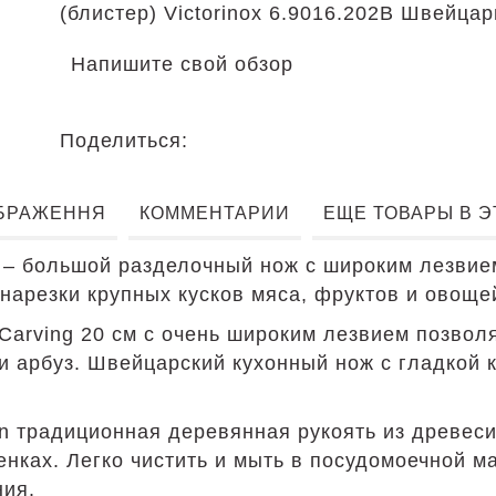
(блистер) Victorinox 6.9016.202B Швейца
Напишите свой обзор
Поделиться:
БРАЖЕННЯ
КОММЕНТАРИИ
ЕЩЕ ТОВАРЫ В 
 – большой разделочный нож с широким лезвие
арезки крупных кусков мяса, фруктов и овоще
arving 20 см с очень широким лезвием позволя
и арбуз. Швейцарский кухонный нож с гладкой 
n традиционная деревянная рукоять из древес
енках. Легко чистить и мыть в посудомоечной м
ния.