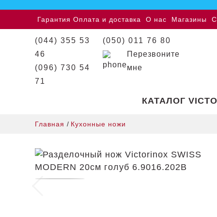
Гарантия
Оплата и доставка
О нас
Магазины
С
(044) 355 53
(050) 011 76 80
46
Перезвоните
(096) 730 54
мне
71
КАТАЛОГ VICT
Главная
/
Кухонные ножи