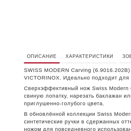
ОПИСАНИЕ
ХАРАКТЕРИСТИКИ
ЗО
SWISS MODERN Carving (6.9016.202B)
VICTORINOX. Идеально подходит для н
Сверхэффективный нож Swiss Modern C
свиную лопатку, нарезать баклажан ил
приглушенно-голубого цвета.
В обновлённой коллекции Swiss Moder
синтетические ручки в сдержанных отт
ножом для повседневного использова