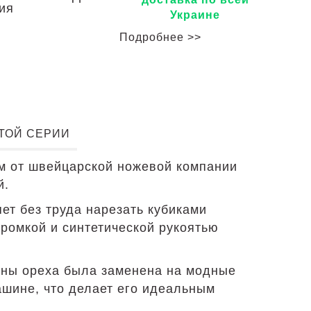
рия
Украине
Подробнее >>
ЭТОЙ СЕРИИ
м от швейцарской ножевой компании
й.
ет без труда нарезать кубиками
кромкой и синтетической рукоятью
ины ореха была заменена на модные
ашине, что делает его идеальным