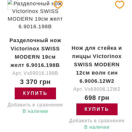
Разделочный нож
Нож для стейка и
Victorinox SWISS
пиццы Victorinox
MODERN 19см
SWISS MODERN
желт 6.9016.198B
12см волн син
Арт. Vx69016.198B
3 370 грн
6.9006.12W2
Арт. Vx69006.12W2
КУПИТЬ
698 грн
Добавить в сравнение
КУПИТЬ
В наличии
Добавить в сравнение
В наличии