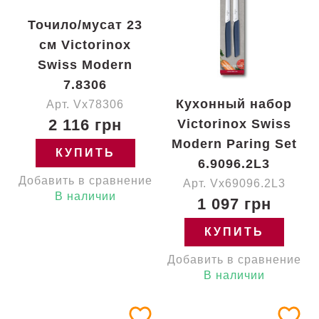
Точило/мусат 23
см Victorinox
Swiss Modern
7.8306
Кухонный набор
Арт. Vx78306
2 116 грн
Victorinox Swiss
Modern Paring Set
КУПИТЬ
6.9096.2L3
Добавить в сравнение
Арт. Vx69096.2L3
В наличии
1 097 грн
КУПИТЬ
Добавить в сравнение
В наличии