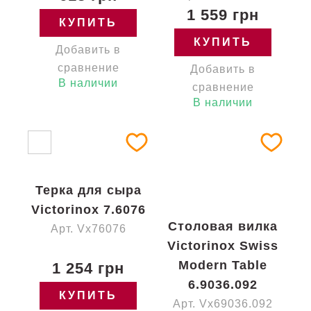
1 559 грн
КУПИТЬ
КУПИТЬ
Добавить в
сравнение
Добавить в
В наличии
сравнение
В наличии
Терка для сыра
Victorinox 7.6076
Столовая вилка
Арт. Vx76076
Victorinox Swiss
Modern Table
1 254 грн
6.9036.092
КУПИТЬ
Арт. Vx69036.092