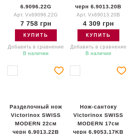
6.9096.22G
черн 6.9013.20B
Арт. Vx69096.22G
Арт. Vx69013.20B
7 758 грн
4 309 грн
КУПИТЬ
КУПИТЬ
Добавить в сравнение
Добавить в сравнение
В наличии
В наличии
Разделочный нож
Нож-сантоку
Victorinox SWISS
Victorinox SWISS
MODERN 22см
MODERN 17см
черн 6.9013.22B
черн 6.9053.17KB