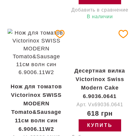
Добавить в сравнение
В наличии
Десертная вилка
Victorinox Swiss
Нож для томатов
Modern Cake
Victorinox SWISS
6.9036.0641
MODERN
Арт. Vx69036.0641
Tomato&Sausage
618 грн
11см волн син
КУПИТЬ
6.9006.11W2