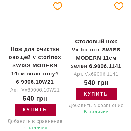
Столовый нож
Нож для очистки
Victorinox SWISS
овощей Victorinox
MODERN 11см
SWISS MODERN
зелен 6.9006.1141
10см волн голуб
Арт. Vx69006.1141
6.9006.10W21
540 грн
Арт. Vx69006.10W21
КУПИТЬ
540 грн
Добавить в сравнение
КУПИТЬ
В наличии
Добавить в сравнение
В наличии