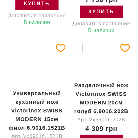
КУПИТЬ
КУПИТЬ
Добавить в сравнение
В наличии
Добавить в сравнение
В наличии
Разделочный нож
Универсальный
Victorinox SWISS
кухонный нож
MODERN 20см
Victorinox SWISS
голуб 6.9016.202B
MODERN 15см
Арт. Vx69016.202B
фиол 6.9016.1521B
4 309 грн
Арт. Vx69016.1521B