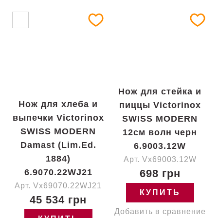
Нож для стейка и
Нож для хлеба и
пиццы Victorinox
выпечки Victorinox
SWISS MODERN
SWISS MODERN
12см волн черн
Damast (Lim.Ed.
6.9003.12W
1884)
Арт. Vx69003.12W
6.9070.22WJ21
698 грн
Арт. Vx69070.22WJ21
КУПИТЬ
45 534 грн
Добавить в сравнение