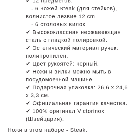
✔ 12 предметов:
- 6 ножей Steak (для стейков),
волнистое лезвие 12 cm
- 6 столовых вилок
✔ Высококлассная нержавеющая
сталь с гладкой полировкой.
✔ Эстетический материал ручек:
полипропилен.
✔ Цвет рукоятей: черный.
✔ Ножи и вилки можно мыть в
посудомоечной машине.
✔ Подарочная упаковка: 26,6 х 24,6
х 3,3 см.
✔ Официальная гарантия качества.
✔ 100% оригинал Victorinox
(Швейцария).
Ножи в этом наборе - Steak.