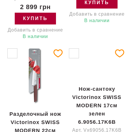
КУПИТЬ
2 899 грн
Добавить в сравнение
КУПИТЬ
В наличии
Добавить в сравнение
В наличии
Нож-сантоку
Victorinox SWISS
MODERN 17см
зелен
Разделочный нож
6.9056.17K6B
Victorinox SWISS
MODERN 22см
Арт. Vx69056.17K6B