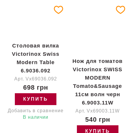
Столовая вилка
Victorinox Swiss
Нож для томатов
Modern Table
Victorinox SWISS
6.9036.092
MODERN
Арт. Vx69036.092
Tomato&Sausage
698 грн
11см волн черн
КУПИТЬ
6.9003.11W
Добавить в сравнение
Арт. Vx69003.11W
В наличии
540 грн
КУПИТЬ