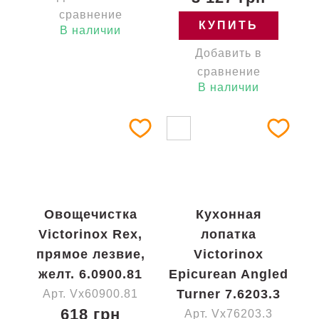
сравнение
КУПИТЬ
В наличии
Добавить в
сравнение
В наличии
Овощечистка
Кухонная
Victorinox Rex,
лопатка
прямое лезвие,
Victorinox
желт. 6.0900.81
Epicurean Angled
Turner 7.6203.3
Арт. Vx60900.81
618 грн
Арт. Vx76203.3