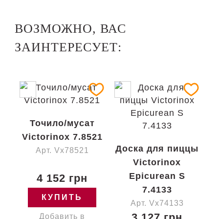
ВОЗМОЖНО, ВАС
ЗАИНТЕРЕСУЕТ:
Точило/мусат
Victorinox 7.8521
Доска для пиццы
Арт. Vx78521
Victorinox
Epicurean S
4 152 грн
7.4133
КУПИТЬ
Арт. Vx74133
3 127 грн
Добавить в