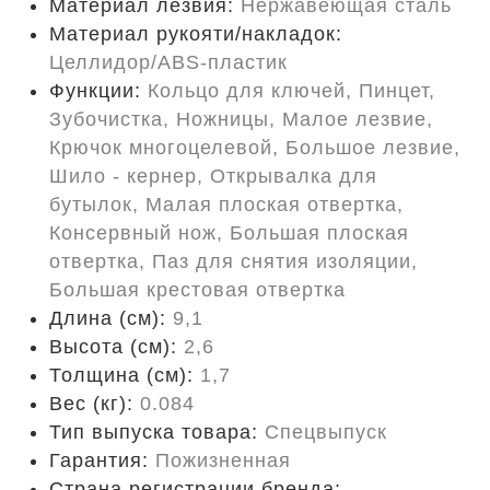
Материал лезвия:
Нержавеющая сталь
Материал рукояти/накладок:
Целлидор/ABS-пластик
Функции:
Кольцо для ключей, Пинцет,
Зубочистка, Ножницы, Малое лезвие,
Крючок многоцелевой, Большое лезвие,
Шило - кернер, Открывалка для
бутылок, Малая плоская отвертка,
Консервный нож, Большая плоская
отвертка, Паз для снятия изоляции,
Большая крестовая отвертка
Длина (cм):
9,1
Высота (см):
2,6
Толщина (см):
1,7
Вес (кг):
0.084
Тип выпуска товара:
Спецвыпуск
Гарантия:
Пожизненная
Страна регистрации бренда: