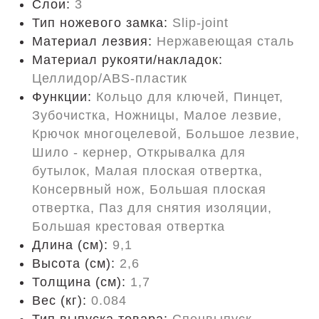
Слои:
3
Тип ножевого замка:
Slip-joint
Материал лезвия:
Нержавеющая сталь
Материал рукояти/накладок:
Целлидор/ABS-пластик
Функции:
Кольцо для ключей, Пинцет,
Зубочистка, Ножницы, Малое лезвие,
Крючок многоцелевой, Большое лезвие,
Шило - кернер, Открывалка для
бутылок, Малая плоская отвертка,
Консервный нож, Большая плоская
отвертка, Паз для снятия изоляции,
Большая крестовая отвертка
Длина (cм):
9,1
Высота (см):
2,6
Толщина (см):
1,7
Вес (кг):
0.084