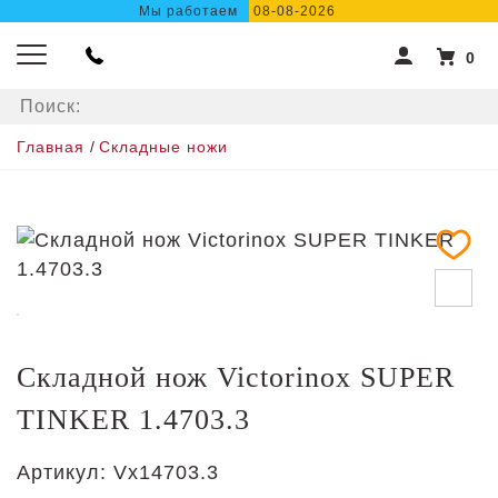
Мы работаем
08-08-2026
0
Главная
/
Складные ножи
Складной нож Victorinox SUPER
TINKER 1.4703.3
Артикул:
Vx14703.3