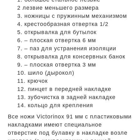
2 лезвие меньшего размера
3. ножницы с пружинным механизмом
4. крестообразная отвертка 1/2
5. открывалка для бутылок
6. – плоская отвертка 6 мм
7. – паз для устранения изоляции
8. открывалка для консервных банок
9. – плоская отвертка 3 мм
10. шило (дырокол)
11. крючок
12. пинцет в передней накладке
13. зубочистка в задней накладке
14. кольцо для крепления
Все ножи Victorinox 91 мм с пластиковыми
накладками имеют специальное
отверстие под булавку в накладке возле