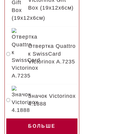
Victorinox Gift
Box (19x12x6см)
Отвертка Quattro
к SwissCard
Victorinox A.7235
Значок Victorinox
4.1888
БОЛЬШЕ