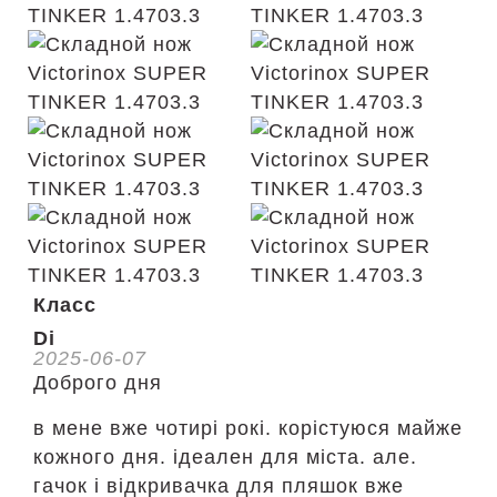
Класс
Di
2025-06-07
Доброго дня
в мене вже чотирі рокі. корістуюся майже
кожного дня. ідеален для міста. але.
гачок і відкривачка для пляшок вже