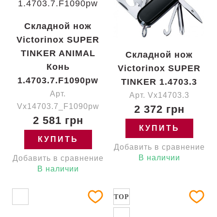
Складной нож
Victorinox SUPER
TINKER ANIMAL
Складной нож
Конь
Victorinox SUPER
1.4703.7.F1090pw
TINKER 1.4703.3
Арт.
Арт. Vx14703.3
Vx14703.7_F1090pw
2 372 грн
2 581 грн
КУПИТЬ
КУПИТЬ
Добавить в сравнение
В наличии
Добавить в сравнение
В наличии
TOP