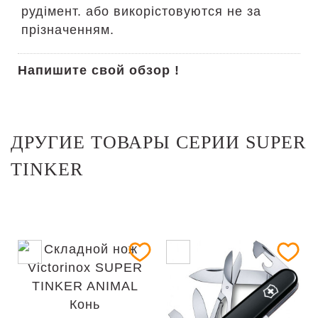
рудімент. або викорістовуются не за
прізначенням.
Напишите свой обзор !
ДРУГИЕ ТОВАРЫ СЕРИИ SUPER
TINKER