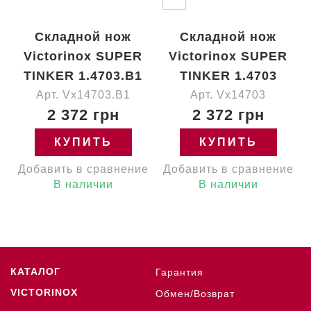
Складной нож
Складной нож
Victorinox SUPER
Victorinox SUPER
TINKER 1.4703.B1
TINKER 1.4703
Арт. Vx14703.B1
Арт. Vx14703
2 372 грн
2 372 грн
КУПИТЬ
КУПИТЬ
Добавить в сравнение
Добавить в сравнение
В наличии
В наличии
КАТАЛОГ
Гарантия
VICTORINOX
Обмен/Возврат