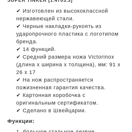
SUPER TINKER [1.4703.3]
✔ Изготовлен из высококлассной
нержавеющей стали.
✔ Черные накладки-рукоять из
ударопрочного пластика с логотипом
бренда.
✔ 14 функций.
✔ Средний размера ножа Victorinox
(длина х ширина х толщина), мм: 91 х
26 х 17
✔ На нож распространяется
пожизненная гарантия качества.
✔ Картонная коробочка с
оригинальным сертификатом.
✔ Сделано в Швейцарии.
Функции:
1. большое стальное лезвие